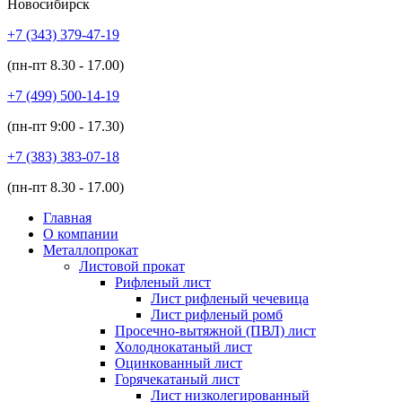
Новосибирск
+7 (343)
379-47-19
(пн-пт
8.30 - 17.00
)
+7 (499)
500-14-19
(пн-пт
9:00 - 17.30
)
+7 (383)
383-07-18
(пн-пт
8.30 - 17.00
)
Главная
О компании
Металлопрокат
Листовой прокат
Рифленый лист
Лист рифленый чечевица
Лист рифленый ромб
Просечно-вытяжной (ПВЛ) лист
Холоднокатаный лист
Оцинкованный лист
Горячекатаный лист
Лист низколегированный