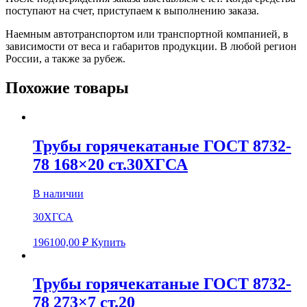
поступают на счет, приступаем к выполнению заказа.
Наемным автотранспортом или транспортной компанией, в
зависимости от веса и габаритов продукции. В любой регион
России, а также за рубеж.
Похожие товары
Трубы горячекатаные ГОСТ 8732-
78 168×20 ст.30ХГСА
В наличии
30ХГСА
196100,00
₽
Купить
Трубы горячекатаные ГОСТ 8732-
78 273×7 ст.20