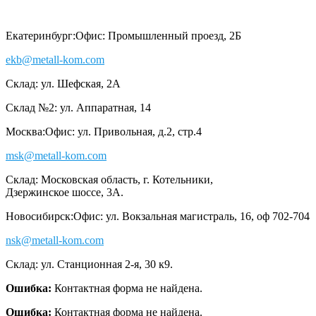
Екатеринбург:
Офис: Промышленный проезд, 2Б
ekb@metall-kom.com
Склад: ул. Шефская, 2А
Склад №2: ул. Аппаратная, 14
Москва:
Офис: ул. Привольная, д.2, стр.4
msk@metall-kom.com
Склад: Московская область, г. Котельники,
Дзержинское шоссе, 3А.
Новосибирск:
Офис: ул. Вокзальная магистраль, 16, оф 702-704
nsk@metall-kom.com
Склад: ул. Станционная 2-я, 30 к9.
Ошибка:
Контактная форма не найдена.
Ошибка:
Контактная форма не найдена.