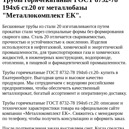
194x6 ст.20 от металлобазы
"Металлокомплект ЕК".
Бесшовные трубы из стали 20 изготавливаются путем
прокатки стали через специальные формы без формирования
сварного шва. Сталь 20 отличается свариваемостью,
прочностью и устойчивостью к окислению. Изделия
используются в нефтегазовой, химической и энергетической
промышленности, для транспортировки газа и химических
жидкостей, в инженерных конструкциях, водопроводе,
отоплении, в пищевой и фармацевтической промышленности.
Трубы горячекатаные ГОСТ 8732-78 194x6 ст.20- купить в
Екатеринбурге. Выгодная цена и высокое качество
продукции. Мы сотрудничаем с ведущими российскими
предприятиями, чтобы обеспечить качественный
металлопрокат, богатый ассортимент и оперативную доставку.
Трубы горячекатаные ГОСТ 8732-78 194x6 ст.20: описание и
технические характеристики товара на официальном сайте
компании «Металлокомплект ЕК». Свяжитесь с менеджером
по телефону, чтобы получить консультацию и оформить заказ.
После подтверждения заказа выставляем счет. Когда средства