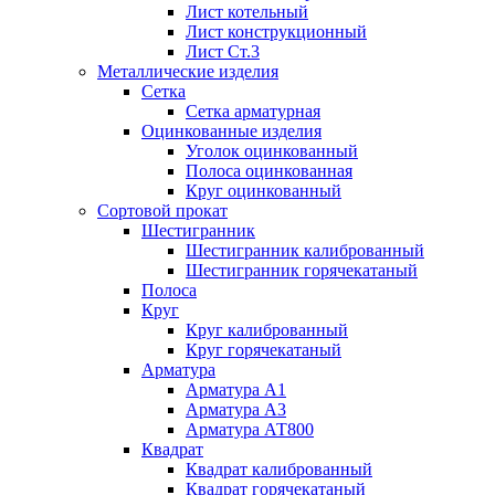
Лист котельный
Лист конструкционный
Лист Ст.3
Металлические изделия
Сетка
Сетка арматурная
Оцинкованные изделия
Уголок оцинкованный
Полоса оцинкованная
Круг оцинкованный
Сортовой прокат
Шестигранник
Шестигранник калиброванный
Шестигранник горячекатаный
Полоса
Круг
Круг калиброванный
Круг горячекатаный
Арматура
Арматура А1
Арматура А3
Арматура АТ800
Квадрат
Квадрат калиброванный
Квадрат горячекатаный