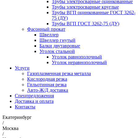
Трубы электросварные оцинкованные
Трубы электросварные круглые
Трубы ВГП оцинкованные ГОСТ 3262-
75 (ДУ)
Трубы ВГП ГОСТ 3262-75 (ДУ)
Фасонный прокат
Швеллер
Швеллер гнутый
Балки двутавровые
Уголок стальной
Уголок равнополочный
Уголок неравнополочный
Услуги
Газоплазменная резка металла
Кислородная резка
Гильотинная резка
Авто-Ж/Д доставка
Спецпредложения
Доставка и оплата
Контакты
Екатеринбург
/
Москва
/