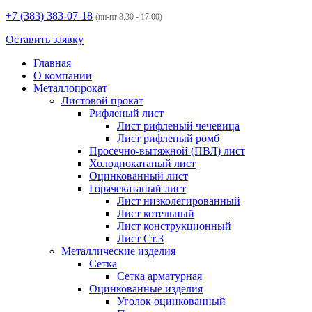
+7 (383)
383-07-18
(пн-пт 8.30 - 17.00)
Оставить заявку
Главная
О компании
Металлопрокат
Листовой прокат
Рифленый лист
Лист рифленый чечевица
Лист рифленый ромб
Просечно-вытяжной (ПВЛ) лист
Холоднокатаный лист
Оцинкованный лист
Горячекатаный лист
Лист низколегированный
Лист котельный
Лист конструкционный
Лист Ст.3
Металлические изделия
Сетка
Сетка арматурная
Оцинкованные изделия
Уголок оцинкованный