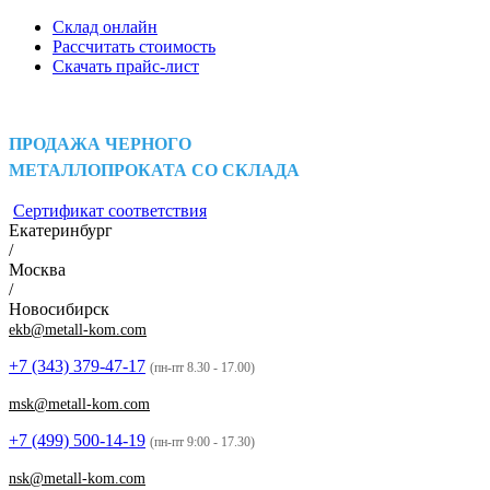
Склад онлайн
Рассчитать стоимость
Скачать прайс-лист
ПРОДАЖА ЧЕРНОГО
МЕТАЛЛОПРОКАТА СО СКЛАДА
Сертификат соответствия
Екатеринбург
/
Москва
/
Новосибирск
ekb@metall-kom.com
+7 (343)
379-47-17
(пн-пт 8.30 - 17.00)
msk@metall-kom.com
+7 (499)
500-14-19
(пн-пт 9:00 - 17.30)
nsk@metall-kom.com