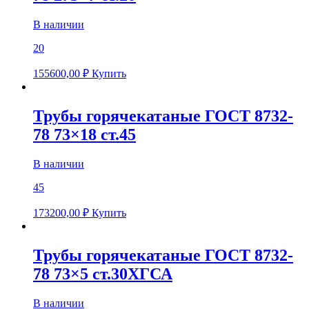
В наличии
20
155600,00
₽
Купить
Трубы горячекатаные ГОСТ 8732-
78 73×18 ст.45
В наличии
45
173200,00
₽
Купить
Трубы горячекатаные ГОСТ 8732-
78 73×5 ст.30ХГСА
В наличии