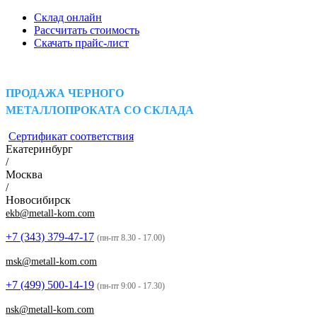
Склад онлайн
Рассчитать стоимость
Скачать прайс-лист
ПРОДАЖА ЧЕРНОГО
МЕТАЛЛОПРОКАТА СО СКЛАДА
Сертификат соответствия
Екатеринбург
/
Москва
/
Новосибирск
ekb@metall-kom.com
+7 (343)
379-47-17
(пн-пт 8.30 - 17.00)
msk@metall-kom.com
+7 (499)
500-14-19
(пн-пт 9:00 - 17.30)
nsk@metall-kom.com