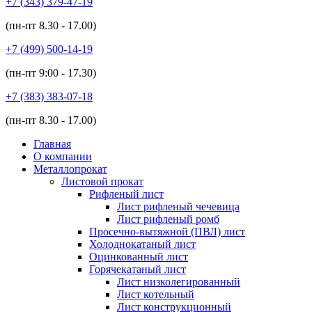
+7 (343)
379-47-19
(пн-пт
8.30 - 17.00
)
+7 (499)
500-14-19
(пн-пт
9:00 - 17.30
)
+7 (383)
383-07-18
(пн-пт
8.30 - 17.00
)
Главная
О компании
Металлопрокат
Листовой прокат
Рифленый лист
Лист рифленый чечевица
Лист рифленый ромб
Просечно-вытяжной (ПВЛ) лист
Холоднокатаный лист
Оцинкованный лист
Горячекатаный лист
Лист низколегированный
Лист котельный
Лист конструкционный