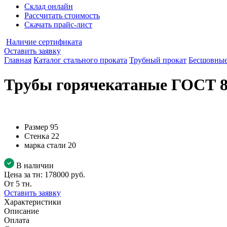
Склад онлайн
Рассчитать стоимость
Скачать прайс-лист
Наличие сертификата
Оставить заявку
Главная
Каталог стального проката
Трубный прокат
Бесшовные
Трубы горячекатаные ГОСТ 87
Размер
95
Стенка
22
марка стали
20
В наличии
Цена за тн:
178000 руб.
От 5 тн.
Оставить заявку
Характеристики
Описание
Оплата