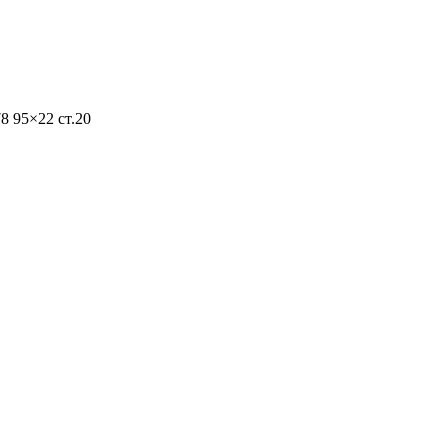
 95×22 ст.20