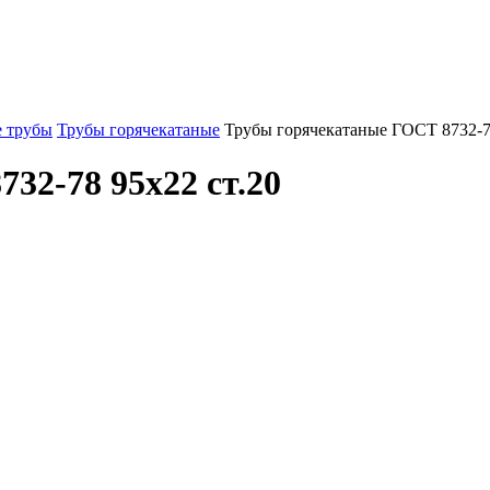
 трубы
Трубы горячекатаные
Трубы горячекатаные ГОСТ 8732-78
32-78 95x22 ст.20