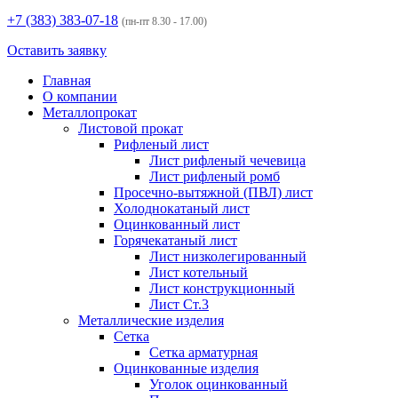
+7 (383)
383-07-18
(пн-пт 8.30 - 17.00)
Оставить заявку
Главная
О компании
Металлопрокат
Листовой прокат
Рифленый лист
Лист рифленый чечевица
Лист рифленый ромб
Просечно-вытяжной (ПВЛ) лист
Холоднокатаный лист
Оцинкованный лист
Горячекатаный лист
Лист низколегированный
Лист котельный
Лист конструкционный
Лист Ст.3
Металлические изделия
Сетка
Сетка арматурная
Оцинкованные изделия
Уголок оцинкованный