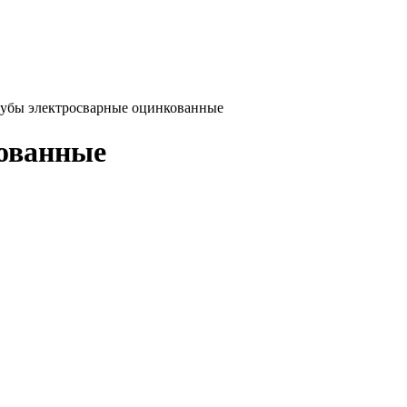
убы электросварные оцинкованные
ованные