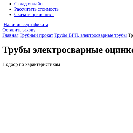
Склад онлайн
Рассчитать стоимость
Скачать прайс-лист
Наличие сертификата
Оставить заявку
Главная
Трубный прокат
Трубы ВГП, электросварные трубы
Тр
Трубы электросварные оцинк
Подбор по характеристикам