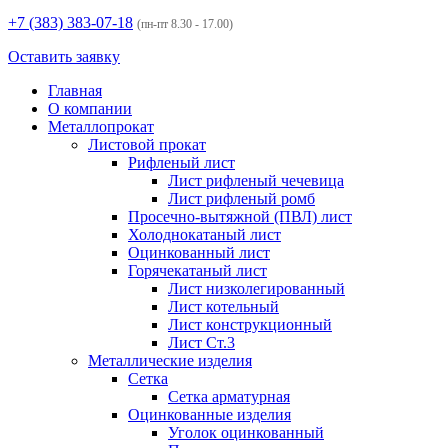
+7 (383)
383-07-18
(пн-пт 8.30 - 17.00)
Оставить заявку
Главная
О компании
Металлопрокат
Листовой прокат
Рифленый лист
Лист рифленый чечевица
Лист рифленый ромб
Просечно-вытяжной (ПВЛ) лист
Холоднокатаный лист
Оцинкованный лист
Горячекатаный лист
Лист низколегированный
Лист котельный
Лист конструкционный
Лист Ст.3
Металлические изделия
Сетка
Сетка арматурная
Оцинкованные изделия
Уголок оцинкованный