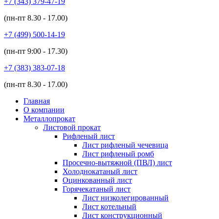
+7 (343)
379-47-19
(пн-пт
8.30 - 17.00
)
+7 (499)
500-14-19
(пн-пт
9:00 - 17.30
)
+7 (383)
383-07-18
(пн-пт
8.30 - 17.00
)
Главная
О компании
Металлопрокат
Листовой прокат
Рифленый лист
Лист рифленый чечевица
Лист рифленый ромб
Просечно-вытяжной (ПВЛ) лист
Холоднокатаный лист
Оцинкованный лист
Горячекатаный лист
Лист низколегированный
Лист котельный
Лист конструкционный