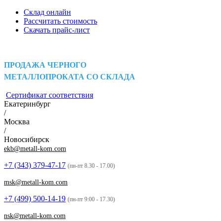
Склад онлайн
Рассчитать стоимость
Скачать прайс-лист
ПРОДАЖА ЧЕРНОГО
МЕТАЛЛОПРОКАТА СО СКЛАДА
Сертификат соответствия
Екатеринбург
/
Москва
/
Новосибирск
ekb@metall-kom.com
+7 (343)
379-47-17
(пн-пт 8.30 - 17.00)
msk@metall-kom.com
+7 (499)
500-14-19
(пн-пт 9:00 - 17.30)
nsk@metall-kom.com