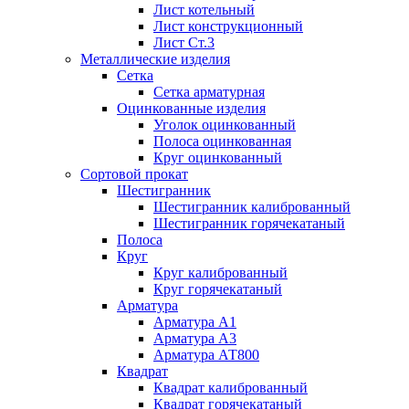
Лист котельный
Лист конструкционный
Лист Ст.3
Металлические изделия
Сетка
Сетка арматурная
Оцинкованные изделия
Уголок оцинкованный
Полоса оцинкованная
Круг оцинкованный
Сортовой прокат
Шестигранник
Шестигранник калиброванный
Шестигранник горячекатаный
Полоса
Круг
Круг калиброванный
Круг горячекатаный
Арматура
Арматура А1
Арматура А3
Арматура АТ800
Квадрат
Квадрат калиброванный
Квадрат горячекатаный