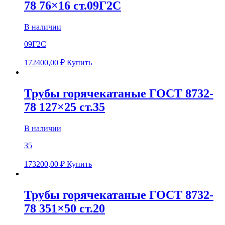
78 76×16 ст.09Г2С
В наличии
09Г2С
172400,00
₽
Купить
Трубы горячекатаные ГОСТ 8732-
78 127×25 ст.35
В наличии
35
173200,00
₽
Купить
Трубы горячекатаные ГОСТ 8732-
78 351×50 ст.20