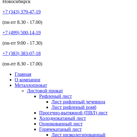
Новосибирск
+7 (343)
379-47-19
(пн-пт
8.30 - 17.00
)
+7 (499)
500-14-19
(пн-пт
9:00 - 17.30
)
+7 (383)
383-07-18
(пн-пт
8.30 - 17.00
)
Главная
О компании
Металлопрокат
Листовой прокат
Рифленый лист
Лист рифленый чечевица
Лист рифленый ромб
Просечно-вытяжной (ПВЛ) лист
Холоднокатаный лист
Оцинкованный лист
Горячекатаный лист
Лист низколегированный