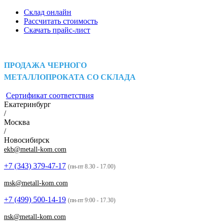
Склад онлайн
Рассчитать стоимость
Скачать прайс-лист
ПРОДАЖА ЧЕРНОГО
МЕТАЛЛОПРОКАТА СО СКЛАДА
Сертификат соответствия
Екатеринбург
/
Москва
/
Новосибирск
ekb@metall-kom.com
+7 (343)
379-47-17
(пн-пт 8.30 - 17.00)
msk@metall-kom.com
+7 (499)
500-14-19
(пн-пт 9:00 - 17.30)
nsk@metall-kom.com