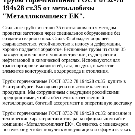
194x28 ст.35 от металлобазы
"Металлокомплект ЕК".
Стальные трубы из стали 35 изготавливаются методом
прокатки заготовки через специальное оборудование без
создания сварного шва. Сталь 35 обладает хорошей
свариваемостью, устойчивостью к износу и деформации,
хорошо поддается обработке. Бесшовные трубы из стали 35
находят применение в машиностроении, судостроении,
нефтегазовой и химической отраслях. Используются для
транспортировки жидкостей, газа, воздуха, в качестве
элементов конструкций, водопровода и отопления.
Трубы горячекатаные ГОСТ 8732-78 194x28 ст.35- купить в
Екатеринбурге. Выгодная цена и высокое качество
продукции. Мы сотрудничаем с ведущими российскими
предприятиями, чтобы обеспечить качественный
металлопрокат, богатый ассортимент и оперативную доставку.
Трубы горячекатаные ГОСТ 8732-78 194x28 ст.35: описание и
технические характеристики товара на официальном сайте
компании «Металлокомплект ЕК». Свяжитесь с менеджером
по телефону, чтобы получить консультацию и оформить заказ.