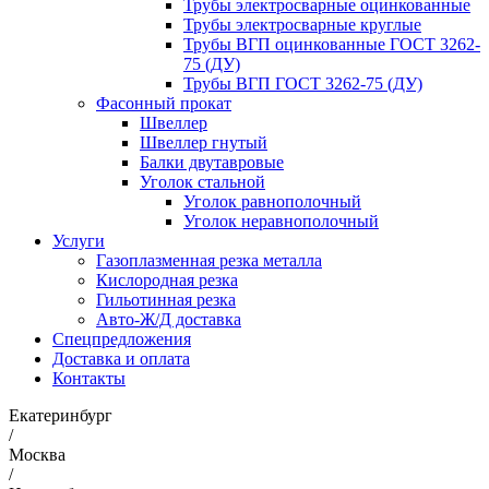
Трубы электросварные оцинкованные
Трубы электросварные круглые
Трубы ВГП оцинкованные ГОСТ 3262-
75 (ДУ)
Трубы ВГП ГОСТ 3262-75 (ДУ)
Фасонный прокат
Швеллер
Швеллер гнутый
Балки двутавровые
Уголок стальной
Уголок равнополочный
Уголок неравнополочный
Услуги
Газоплазменная резка металла
Кислородная резка
Гильотинная резка
Авто-Ж/Д доставка
Спецпредложения
Доставка и оплата
Контакты
Екатеринбург
/
Москва
/