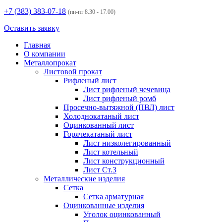
+7 (383)
383-07-18
(пн-пт 8.30 - 17.00)
Оставить заявку
Главная
О компании
Металлопрокат
Листовой прокат
Рифленый лист
Лист рифленый чечевица
Лист рифленый ромб
Просечно-вытяжной (ПВЛ) лист
Холоднокатаный лист
Оцинкованный лист
Горячекатаный лист
Лист низколегированный
Лист котельный
Лист конструкционный
Лист Ст.3
Металлические изделия
Сетка
Сетка арматурная
Оцинкованные изделия
Уголок оцинкованный