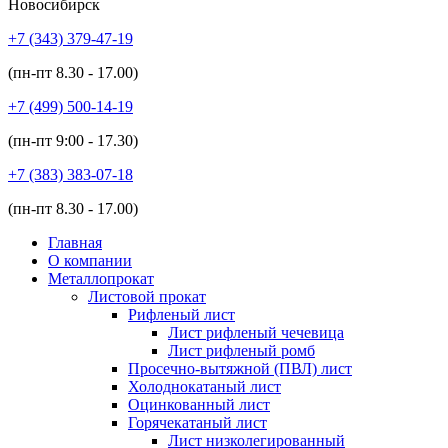
Новосибирск
+7 (343)
379-47-19
(пн-пт
8.30 - 17.00
)
+7 (499)
500-14-19
(пн-пт
9:00 - 17.30
)
+7 (383)
383-07-18
(пн-пт
8.30 - 17.00
)
Главная
О компании
Металлопрокат
Листовой прокат
Рифленый лист
Лист рифленый чечевица
Лист рифленый ромб
Просечно-вытяжной (ПВЛ) лист
Холоднокатаный лист
Оцинкованный лист
Горячекатаный лист
Лист низколегированный