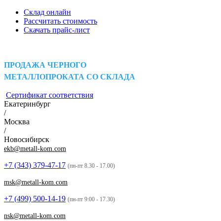
Склад онлайн
Рассчитать стоимость
Скачать прайс-лист
ПРОДАЖА ЧЕРНОГО
МЕТАЛЛОПРОКАТА СО СКЛАДА
Сертификат соответствия
Екатеринбург
/
Москва
/
Новосибирск
ekb@metall-kom.com
+7 (343)
379-47-17
(пн-пт 8.30 - 17.00)
msk@metall-kom.com
+7 (499)
500-14-19
(пн-пт 9:00 - 17.30)
nsk@metall-kom.com