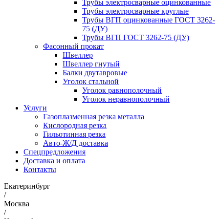
Трубы электросварные оцинкованные
Трубы электросварные круглые
Трубы ВГП оцинкованные ГОСТ 3262-
75 (ДУ)
Трубы ВГП ГОСТ 3262-75 (ДУ)
Фасонный прокат
Швеллер
Швеллер гнутый
Балки двутавровые
Уголок стальной
Уголок равнополочный
Уголок неравнополочный
Услуги
Газоплазменная резка металла
Кислородная резка
Гильотинная резка
Авто-Ж/Д доставка
Спецпредложения
Доставка и оплата
Контакты
Екатеринбург
/
Москва
/