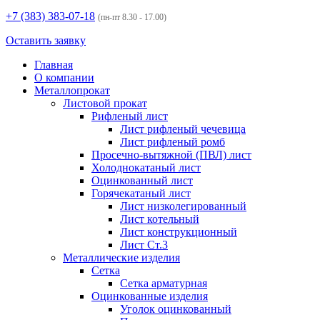
+7 (383)
383-07-18
(пн-пт 8.30 - 17.00)
Оставить заявку
Главная
О компании
Металлопрокат
Листовой прокат
Рифленый лист
Лист рифленый чечевица
Лист рифленый ромб
Просечно-вытяжной (ПВЛ) лист
Холоднокатаный лист
Оцинкованный лист
Горячекатаный лист
Лист низколегированный
Лист котельный
Лист конструкционный
Лист Ст.3
Металлические изделия
Сетка
Сетка арматурная
Оцинкованные изделия
Уголок оцинкованный