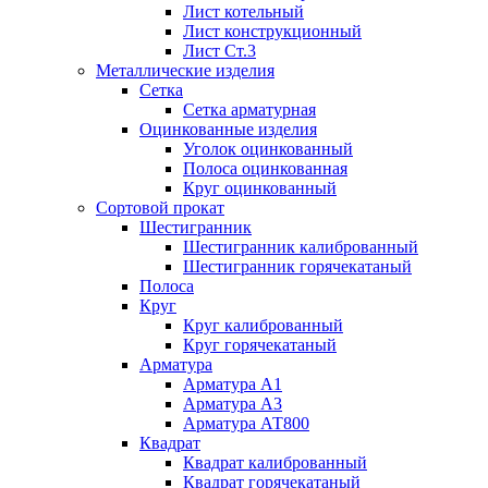
Лист котельный
Лист конструкционный
Лист Ст.3
Металлические изделия
Сетка
Сетка арматурная
Оцинкованные изделия
Уголок оцинкованный
Полоса оцинкованная
Круг оцинкованный
Сортовой прокат
Шестигранник
Шестигранник калиброванный
Шестигранник горячекатаный
Полоса
Круг
Круг калиброванный
Круг горячекатаный
Арматура
Арматура А1
Арматура А3
Арматура АТ800
Квадрат
Квадрат калиброванный
Квадрат горячекатаный