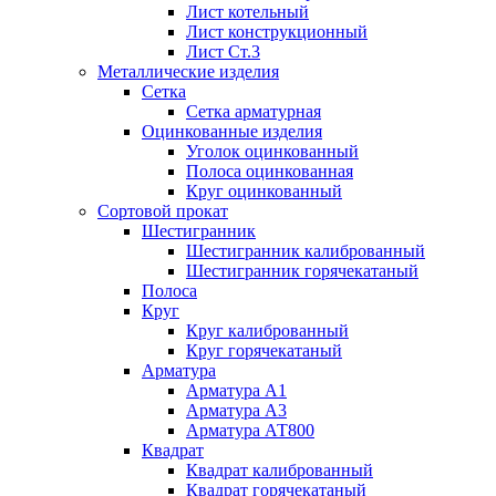
Лист котельный
Лист конструкционный
Лист Ст.3
Металлические изделия
Сетка
Сетка арматурная
Оцинкованные изделия
Уголок оцинкованный
Полоса оцинкованная
Круг оцинкованный
Сортовой прокат
Шестигранник
Шестигранник калиброванный
Шестигранник горячекатаный
Полоса
Круг
Круг калиброванный
Круг горячекатаный
Арматура
Арматура А1
Арматура А3
Арматура АТ800
Квадрат
Квадрат калиброванный
Квадрат горячекатаный