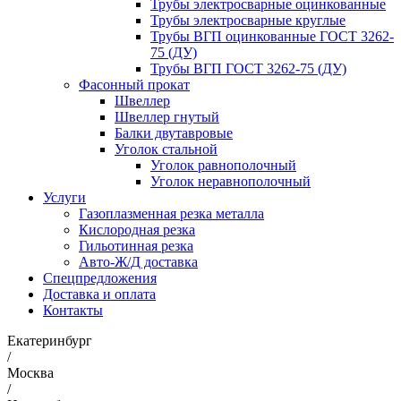
Трубы электросварные оцинкованные
Трубы электросварные круглые
Трубы ВГП оцинкованные ГОСТ 3262-
75 (ДУ)
Трубы ВГП ГОСТ 3262-75 (ДУ)
Фасонный прокат
Швеллер
Швеллер гнутый
Балки двутавровые
Уголок стальной
Уголок равнополочный
Уголок неравнополочный
Услуги
Газоплазменная резка металла
Кислородная резка
Гильотинная резка
Авто-Ж/Д доставка
Спецпредложения
Доставка и оплата
Контакты
Екатеринбург
/
Москва
/