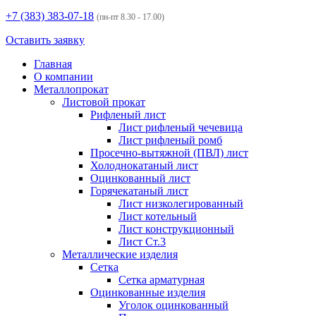
+7 (383)
383-07-18
(пн-пт 8.30 - 17.00)
Оставить заявку
Главная
О компании
Металлопрокат
Листовой прокат
Рифленый лист
Лист рифленый чечевица
Лист рифленый ромб
Просечно-вытяжной (ПВЛ) лист
Холоднокатаный лист
Оцинкованный лист
Горячекатаный лист
Лист низколегированный
Лист котельный
Лист конструкционный
Лист Ст.3
Металлические изделия
Сетка
Сетка арматурная
Оцинкованные изделия
Уголок оцинкованный