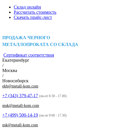
Склад онлайн
Рассчитать стоимость
Скачать прайс-лист
ПРОДАЖА ЧЕРНОГО
МЕТАЛЛОПРОКАТА СО СКЛАДА
Сертификат соответствия
Екатеринбург
/
Москва
/
Новосибирск
ekb@metall-kom.com
+7 (343)
379-47-17
(пн-пт 8.30 - 17.00)
msk@metall-kom.com
+7 (499)
500-14-19
(пн-пт 9:00 - 17.30)
nsk@metall-kom.com