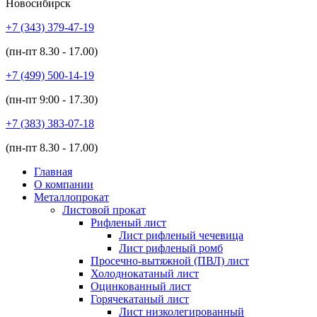
Новосибирск
+7 (343)
379-47-19
(пн-пт
8.30 - 17.00
)
+7 (499)
500-14-19
(пн-пт
9:00 - 17.30
)
+7 (383)
383-07-18
(пн-пт
8.30 - 17.00
)
Главная
О компании
Металлопрокат
Листовой прокат
Рифленый лист
Лист рифленый чечевица
Лист рифленый ромб
Просечно-вытяжной (ПВЛ) лист
Холоднокатаный лист
Оцинкованный лист
Горячекатаный лист
Лист низколегированный