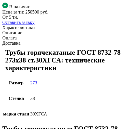
В наличии
Цена за тн:
250500 руб.
От 5 тн.
Оставить заявку
Характеристики
Описание
Оплата
Доставка
Трубы горячекатаные ГОСТ 8732-78
273x38 ст.30ХГСА: технические
характеристики
Размер
273
Стенка
38
марка стали
30ХГСА
Трубы горячекатаные ГОСТ 8732-78