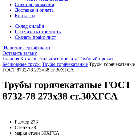
Спецпредложения
Доставка и оплата
Контакты
Склад онлайн
Рассчитать стоимость
Скачать прайс-лист
Наличие сертификата
Оставить заявку
Главная
Каталог стального проката
Трубный прокат
Бесшовные трубы
Трубы горячекатаные
Трубы горячекатаные
ГОСТ 8732-78 273×38 ст.30ХГСА
Трубы горячекатаные ГОСТ
8732-78 273x38 ст.30ХГСА
Размер
273
Стенка
38
марка стали
30ХГСА