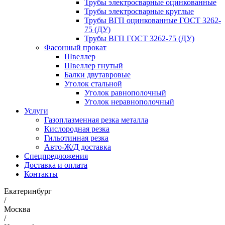
Трубы электросварные оцинкованные
Трубы электросварные круглые
Трубы ВГП оцинкованные ГОСТ 3262-
75 (ДУ)
Трубы ВГП ГОСТ 3262-75 (ДУ)
Фасонный прокат
Швеллер
Швеллер гнутый
Балки двутавровые
Уголок стальной
Уголок равнополочный
Уголок неравнополочный
Услуги
Газоплазменная резка металла
Кислородная резка
Гильотинная резка
Авто-Ж/Д доставка
Спецпредложения
Доставка и оплата
Контакты
Екатеринбург
/
Москва
/