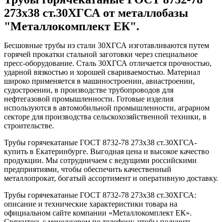
273x38 ст.30ХГСА от металлобазы
"Металлокомплект ЕК".
Бесшовные трубы из стали 30ХГСА изготавливаются путем
горячей прокатки стальной заготовки через специальное
пресс-оборудование. Сталь 30ХГСА отличается прочностью,
ударной вязкостью и хорошей свариваемостью. Материал
широко применяется в машиностроении, авиастроении,
судостроении, в производстве трубопроводов для
нефтегазовой промышленности. Готовые изделия
используются в автомобильной промышленности, аграрном
секторе для производства сельскохозяйственной техники, в
строительстве.
Трубы горячекатаные ГОСТ 8732-78 273x38 ст.30ХГСА-
купить в Екатеринбурге. Выгодная цена и высокое качество
продукции. Мы сотрудничаем с ведущими российскими
предприятиями, чтобы обеспечить качественный
металлопрокат, богатый ассортимент и оперативную доставку.
Трубы горячекатаные ГОСТ 8732-78 273x38 ст.30ХГСА:
описание и технические характеристики товара на
официальном сайте компании «Металлокомплект ЕК».
Свяжитесь с менеджером по телефону, чтобы получить