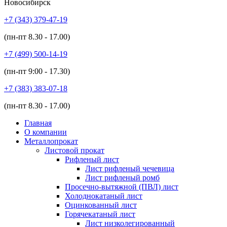
Новосибирск
+7 (343)
379-47-19
(пн-пт
8.30 - 17.00
)
+7 (499)
500-14-19
(пн-пт
9:00 - 17.30
)
+7 (383)
383-07-18
(пн-пт
8.30 - 17.00
)
Главная
О компании
Металлопрокат
Листовой прокат
Рифленый лист
Лист рифленый чечевица
Лист рифленый ромб
Просечно-вытяжной (ПВЛ) лист
Холоднокатаный лист
Оцинкованный лист
Горячекатаный лист
Лист низколегированный