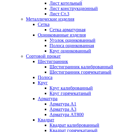
Лист котельный
Лист конструкционный
Лист Ст.3
Металлические изделия
Сетка
Сетка арматурная
Оцинкованные изделия
Уголок оцинкованный
Полоса оцинкованная
Круг оцинкованный
Сортовой прокат
Шестигранник
Шестигранник калиброванный
Шестигранник горячекатаный
Полоса
Круг
Круг калиброванный
Круг горячекатаный
Арматура
Арматура А1
Арматура А3
Арматура АТ800
Квадрат
Квадрат калиброванный
Квадрат горячекатаный