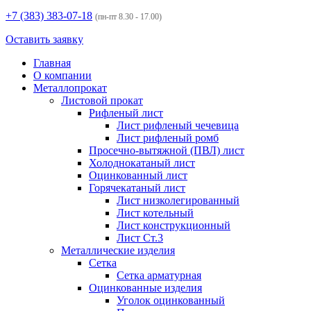
+7 (383)
383-07-18
(пн-пт 8.30 - 17.00)
Оставить заявку
Главная
О компании
Металлопрокат
Листовой прокат
Рифленый лист
Лист рифленый чечевица
Лист рифленый ромб
Просечно-вытяжной (ПВЛ) лист
Холоднокатаный лист
Оцинкованный лист
Горячекатаный лист
Лист низколегированный
Лист котельный
Лист конструкционный
Лист Ст.3
Металлические изделия
Сетка
Сетка арматурная
Оцинкованные изделия
Уголок оцинкованный