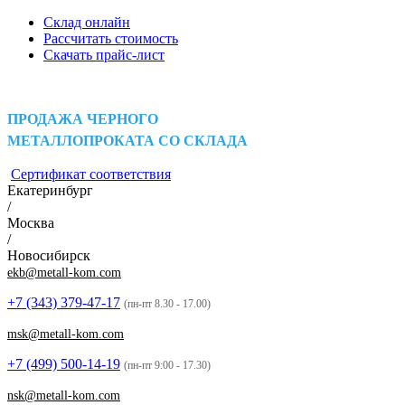
Склад онлайн
Рассчитать стоимость
Скачать прайс-лист
ПРОДАЖА ЧЕРНОГО
МЕТАЛЛОПРОКАТА СО СКЛАДА
Сертификат соответствия
Екатеринбург
/
Москва
/
Новосибирск
ekb@metall-kom.com
+7 (343)
379-47-17
(пн-пт 8.30 - 17.00)
msk@metall-kom.com
+7 (499)
500-14-19
(пн-пт 9:00 - 17.30)
nsk@metall-kom.com