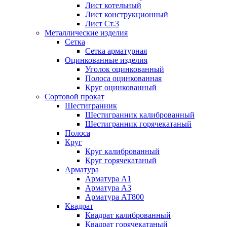
Лист котельный
Лист конструкционный
Лист Ст.3
Металлические изделия
Сетка
Сетка арматурная
Оцинкованные изделия
Уголок оцинкованный
Полоса оцинкованная
Круг оцинкованный
Сортовой прокат
Шестигранник
Шестигранник калиброванный
Шестигранник горячекатаный
Полоса
Круг
Круг калиброванный
Круг горячекатаный
Арматура
Арматура А1
Арматура А3
Арматура АТ800
Квадрат
Квадрат калиброванный
Квадрат горячекатаный