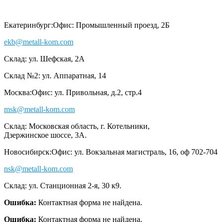
Екатеринбург:
Офис: Промышленный проезд, 2Б
ekb@metall-kom.com
Склад: ул. Шефская, 2А
Склад №2: ул. Аппаратная, 14
Москва:
Офис: ул. Привольная, д.2, стр.4
msk@metall-kom.com
Склад: Московская область, г. Котельники,
Дзержинское шоссе, 3А.
Новосибирск:
Офис: ул. Вокзальная магистраль, 16, оф 702-704
nsk@metall-kom.com
Склад: ул. Станционная 2-я, 30 к9.
Ошибка:
Контактная форма не найдена.
Ошибка:
Контактная форма не найдена.