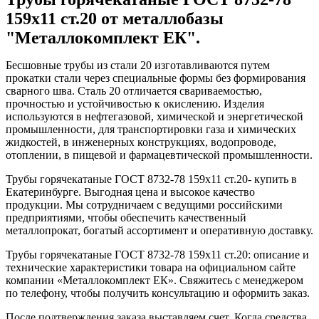
159x11 ст.20 от металлобазы
"Металлокомплект ЕК".
Бесшовные трубы из стали 20 изготавливаются путем
прокатки стали через специальные формы без формирования
сварного шва. Сталь 20 отличается свариваемостью,
прочностью и устойчивостью к окислению. Изделия
используются в нефтегазовой, химической и энергетической
промышленности, для транспортировки газа и химических
жидкостей, в инженерных конструкциях, водопроводе,
отоплении, в пищевой и фармацевтической промышленности.
Трубы горячекатаные ГОСТ 8732-78 159x11 ст.20- купить в
Екатеринбурге. Выгодная цена и высокое качество
продукции. Мы сотрудничаем с ведущими российскими
предприятиями, чтобы обеспечить качественный
металлопрокат, богатый ассортимент и оперативную доставку.
Трубы горячекатаные ГОСТ 8732-78 159x11 ст.20: описание и
технические характеристики товара на официальном сайте
компании «Металлокомплект ЕК». Свяжитесь с менеджером
по телефону, чтобы получить консультацию и оформить заказ.
После подтверждения заказа выставляем счет. Когда средства