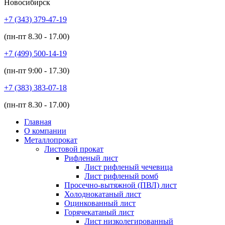
Новосибирск
+7 (343)
379-47-19
(пн-пт
8.30 - 17.00
)
+7 (499)
500-14-19
(пн-пт
9:00 - 17.30
)
+7 (383)
383-07-18
(пн-пт
8.30 - 17.00
)
Главная
О компании
Металлопрокат
Листовой прокат
Рифленый лист
Лист рифленый чечевица
Лист рифленый ромб
Просечно-вытяжной (ПВЛ) лист
Холоднокатаный лист
Оцинкованный лист
Горячекатаный лист
Лист низколегированный