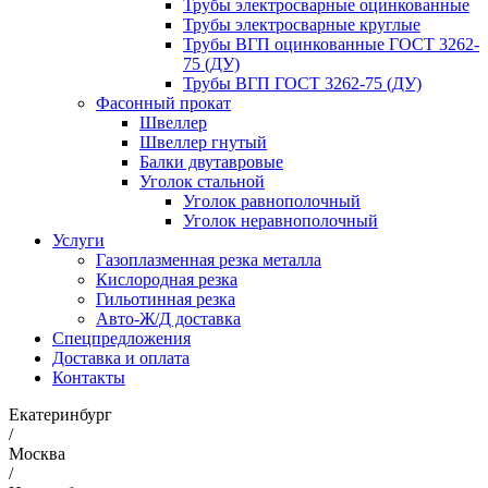
Трубы электросварные оцинкованные
Трубы электросварные круглые
Трубы ВГП оцинкованные ГОСТ 3262-
75 (ДУ)
Трубы ВГП ГОСТ 3262-75 (ДУ)
Фасонный прокат
Швеллер
Швеллер гнутый
Балки двутавровые
Уголок стальной
Уголок равнополочный
Уголок неравнополочный
Услуги
Газоплазменная резка металла
Кислородная резка
Гильотинная резка
Авто-Ж/Д доставка
Спецпредложения
Доставка и оплата
Контакты
Екатеринбург
/
Москва
/