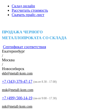
Склад онлайн
Рассчитать стоимость
Скачать прайс-лист
ПРОДАЖА ЧЕРНОГО
МЕТАЛЛОПРОКАТА СО СКЛАДА
Сертификат соответствия
Екатеринбург
/
Москва
/
Новосибирск
ekb@metall-kom.com
+7 (343)
379-47-17
(пн-пт 8.30 - 17.00)
msk@metall-kom.com
+7 (499)
500-14-19
(пн-пт 9:00 - 17.30)
nsk@metall-kom.com