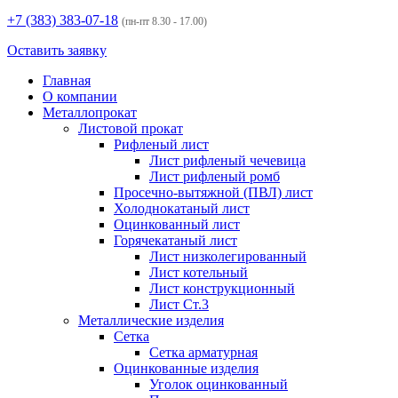
+7 (383)
383-07-18
(пн-пт 8.30 - 17.00)
Оставить заявку
Главная
О компании
Металлопрокат
Листовой прокат
Рифленый лист
Лист рифленый чечевица
Лист рифленый ромб
Просечно-вытяжной (ПВЛ) лист
Холоднокатаный лист
Оцинкованный лист
Горячекатаный лист
Лист низколегированный
Лист котельный
Лист конструкционный
Лист Ст.3
Металлические изделия
Сетка
Сетка арматурная
Оцинкованные изделия
Уголок оцинкованный