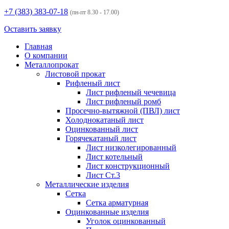
+7 (383)
383-07-18
(пн-пт 8.30 - 17.00)
Оставить заявку
Главная
О компании
Металлопрокат
Листовой прокат
Рифленый лист
Лист рифленый чечевица
Лист рифленый ромб
Просечно-вытяжной (ПВЛ) лист
Холоднокатаный лист
Оцинкованный лист
Горячекатаный лист
Лист низколегированный
Лист котельный
Лист конструкционный
Лист Ст.3
Металлические изделия
Сетка
Сетка арматурная
Оцинкованные изделия
Уголок оцинкованный