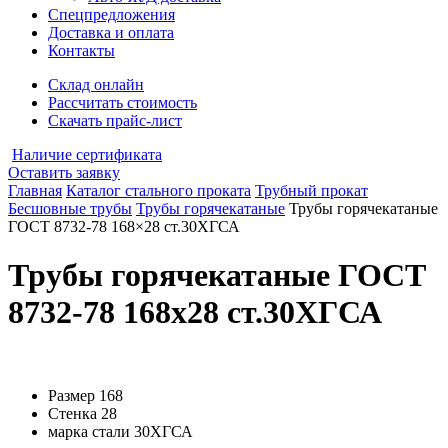
Спецпредложения
Доставка и оплата
Контакты
Склад онлайн
Рассчитать стоимость
Скачать прайс-лист
Наличие сертификата
Оставить заявку
Главная
Каталог стального проката
Трубный прокат
Бесшовные трубы
Трубы горячекатаные
Трубы горячекатаные
ГОСТ 8732-78 168×28 ст.30ХГСА
Трубы горячекатаные ГОСТ
8732-78 168x28 ст.30ХГСА
Размер
168
Стенка
28
марка стали
30ХГСА