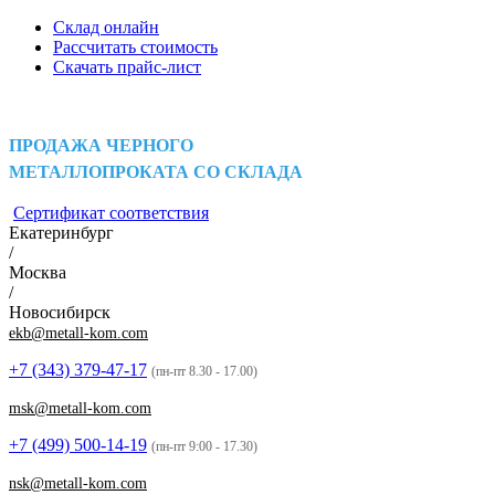
Склад онлайн
Рассчитать стоимость
Скачать прайс-лист
ПРОДАЖА ЧЕРНОГО
МЕТАЛЛОПРОКАТА СО СКЛАДА
Сертификат соответствия
Екатеринбург
/
Москва
/
Новосибирск
ekb@metall-kom.com
+7 (343)
379-47-17
(пн-пт 8.30 - 17.00)
msk@metall-kom.com
+7 (499)
500-14-19
(пн-пт 9:00 - 17.30)
nsk@metall-kom.com