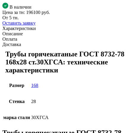
В наличии
Цена за тн:
196100 руб.
От 5 тн.
Оставить заявку
Характеристики
Описание
Оплата
Доставка
Трубы горячекатаные ГОСТ 8732-78
168x28 ст.30ХГСА: технические
характеристики
Размер
168
Стенка
28
марка стали
30ХГСА
Трубы горячекатаные ГОСТ 8732-78