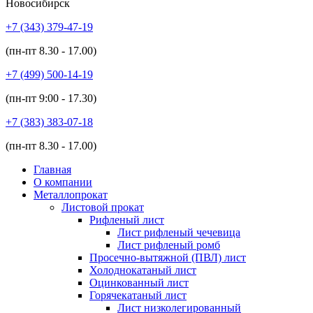
Новосибирск
+7 (343)
379-47-19
(пн-пт
8.30 - 17.00
)
+7 (499)
500-14-19
(пн-пт
9:00 - 17.30
)
+7 (383)
383-07-18
(пн-пт
8.30 - 17.00
)
Главная
О компании
Металлопрокат
Листовой прокат
Рифленый лист
Лист рифленый чечевица
Лист рифленый ромб
Просечно-вытяжной (ПВЛ) лист
Холоднокатаный лист
Оцинкованный лист
Горячекатаный лист
Лист низколегированный