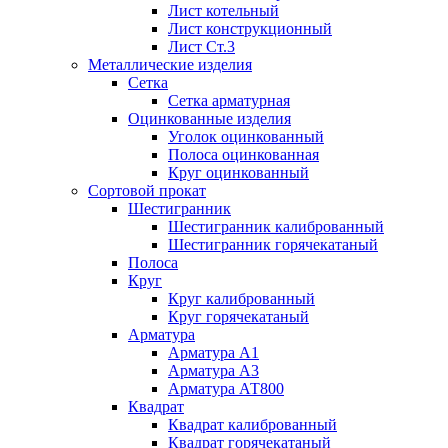
Лист котельный
Лист конструкционный
Лист Ст.3
Металлические изделия
Сетка
Сетка арматурная
Оцинкованные изделия
Уголок оцинкованный
Полоса оцинкованная
Круг оцинкованный
Сортовой прокат
Шестигранник
Шестигранник калиброванный
Шестигранник горячекатаный
Полоса
Круг
Круг калиброванный
Круг горячекатаный
Арматура
Арматура А1
Арматура А3
Арматура АТ800
Квадрат
Квадрат калиброванный
Квадрат горячекатаный