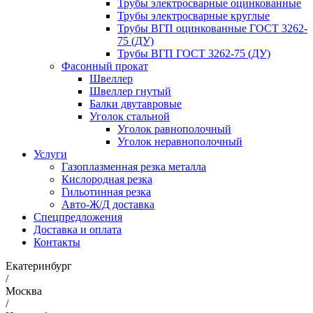
Трубы электросварные оцинкованные
Трубы электросварные круглые
Трубы ВГП оцинкованные ГОСТ 3262-
75 (ДУ)
Трубы ВГП ГОСТ 3262-75 (ДУ)
Фасонный прокат
Швеллер
Швеллер гнутый
Балки двутавровые
Уголок стальной
Уголок равнополочный
Уголок неравнополочный
Услуги
Газоплазменная резка металла
Кислородная резка
Гильотинная резка
Авто-Ж/Д доставка
Спецпредложения
Доставка и оплата
Контакты
Екатеринбург
/
Москва
/