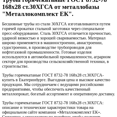
168x28 ст.30ХГСА от металлобазы
"Металлокомплект ЕК".
Бесшовные трубы из стали 30ХГСА изготавливаются путем
горячей прокатки стальной заготовки через специальное
пресс-оборудование. Сталь 30ХГСА отличается прочностью,
ударной вязкостью и хорошей свариваемостью. Материал
широко применяется в машиностроении, авиастроении,
судостроении, в производстве трубопроводов для
нефтегазовой промышленности. Готовые изделия
используются в автомобильной промышленности, аграрном
секторе для производства сельскохозяйственной техники, в
строительстве.
Трубы горячекатаные ГОСТ 8732-78 168x28 ст.30ХГСА-
купить в Екатеринбурге. Выгодная цена и высокое качество
продукции. Мы сотрудничаем с ведущими российскими
предприятиями, чтобы обеспечить качественный
металлопрокат, богатый ассортимент и оперативную доставку.
Трубы горячекатаные ГОСТ 8732-78 168x28 ст.30ХГСА:
описание и технические характеристики товара на
официальном сайте компании «Металлокомплект ЕК».
Свяжитесь с менеджером по телефону, чтобы получить