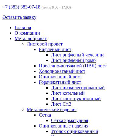
+7 (383)
383-07-18
(пн-пт 8.30 - 17.00)
Оставить заявку
Главная
О компании
Металлопрокат
Листовой прокат
Рифленый лист
Лист рифленый чечевица
Лист рифленый ромб
Просечно-вытяжной (ПВЛ) лист
Холоднокатаный лист
Оцинкованный лист
Горячекатаный лист
Лист низколегированный
Лист котельный
Лист конструкционный
Лист Ст.3
Металлические изделия
Сетка
Сетка арматурная
Оцинкованные изделия
Уголок оцинкованный