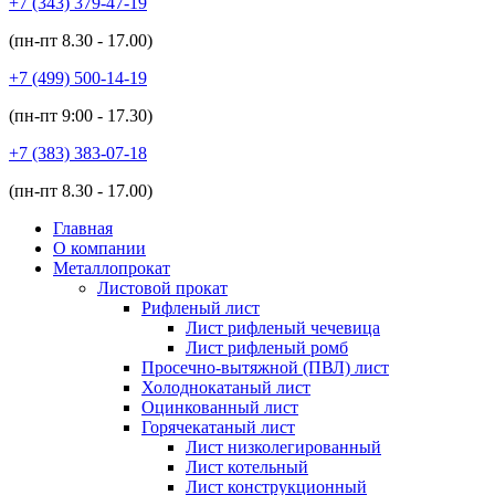
+7 (343)
379-47-19
(пн-пт
8.30 - 17.00
)
+7 (499)
500-14-19
(пн-пт
9:00 - 17.30
)
+7 (383)
383-07-18
(пн-пт
8.30 - 17.00
)
Главная
О компании
Металлопрокат
Листовой прокат
Рифленый лист
Лист рифленый чечевица
Лист рифленый ромб
Просечно-вытяжной (ПВЛ) лист
Холоднокатаный лист
Оцинкованный лист
Горячекатаный лист
Лист низколегированный
Лист котельный
Лист конструкционный