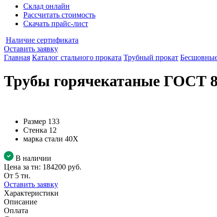
Склад онлайн
Рассчитать стоимость
Скачать прайс-лист
Наличие сертификата
Оставить заявку
Главная
Каталог стального проката
Трубный прокат
Бесшовные
Трубы горячекатаные ГОСТ 87
Размер
133
Стенка
12
марка стали
40Х
В наличии
Цена за тн:
184200 руб.
От 5 тн.
Оставить заявку
Характеристики
Описание
Оплата