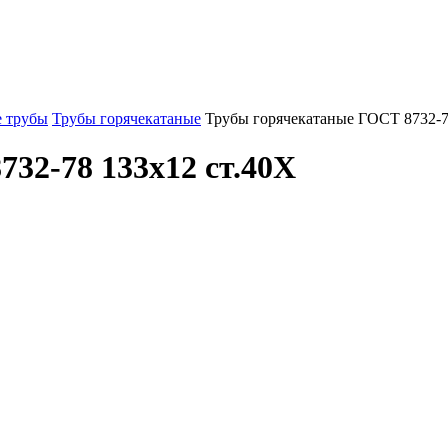
 трубы
Трубы горячекатаные
Трубы горячекатаные ГОСТ 8732-7
32-78 133x12 ст.40Х