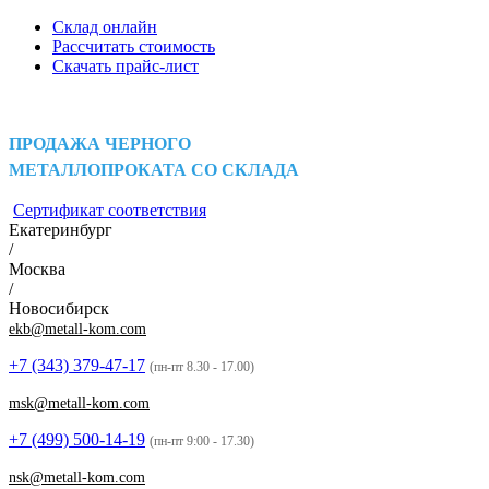
Склад онлайн
Рассчитать стоимость
Скачать прайс-лист
ПРОДАЖА ЧЕРНОГО
МЕТАЛЛОПРОКАТА СО СКЛАДА
Сертификат соответствия
Екатеринбург
/
Москва
/
Новосибирск
ekb@metall-kom.com
+7 (343)
379-47-17
(пн-пт 8.30 - 17.00)
msk@metall-kom.com
+7 (499)
500-14-19
(пн-пт 9:00 - 17.30)
nsk@metall-kom.com