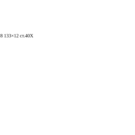
8 133×12 ст.40Х