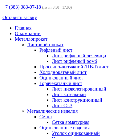
+7 (383)
383-07-18
(пн-пт 8.30 - 17.00)
Оставить заявку
Главная
О компании
Металлопрокат
Листовой прокат
Рифленый лист
Лист рифленый чечевица
Лист рифленый ромб
Просечно-вытяжной (ПВЛ) лист
Холоднокатаный лист
Оцинкованный лист
Горячекатаный лист
Лист низколегированный
Лист котельный
Лист конструкционный
Лист Ст.3
Металлические изделия
Сетка
Сетка арматурная
Оцинкованные изделия
Уголок оцинкованный