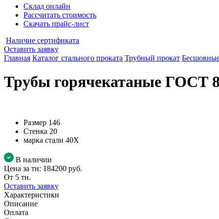
Склад онлайн
Рассчитать стоимость
Скачать прайс-лист
Наличие сертификата
Оставить заявку
Главная
Каталог стального проката
Трубный прокат
Бесшовные
Трубы горячекатаные ГОСТ 87
Размер
146
Стенка
20
марка стали
40Х
В наличии
Цена за тн:
184200 руб.
От 5 тн.
Оставить заявку
Характеристики
Описание
Оплата