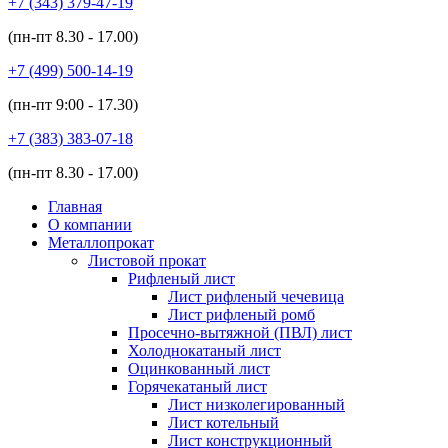
+7 (343)
379-47-19
(пн-пт
8.30 - 17.00
)
+7 (499)
500-14-19
(пн-пт
9:00 - 17.30
)
+7 (383)
383-07-18
(пн-пт
8.30 - 17.00
)
Главная
О компании
Металлопрокат
Листовой прокат
Рифленый лист
Лист рифленый чечевица
Лист рифленый ромб
Просечно-вытяжной (ПВЛ) лист
Холоднокатаный лист
Оцинкованный лист
Горячекатаный лист
Лист низколегированный
Лист котельный
Лист конструкционный