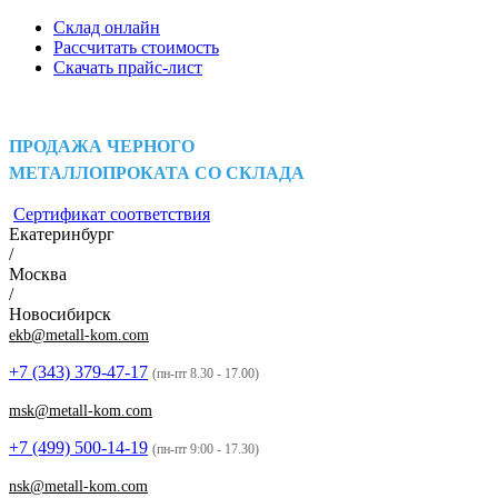
Склад онлайн
Рассчитать стоимость
Скачать прайс-лист
ПРОДАЖА ЧЕРНОГО
МЕТАЛЛОПРОКАТА СО СКЛАДА
Сертификат соответствия
Екатеринбург
/
Москва
/
Новосибирск
ekb@metall-kom.com
+7 (343)
379-47-17
(пн-пт 8.30 - 17.00)
msk@metall-kom.com
+7 (499)
500-14-19
(пн-пт 9:00 - 17.30)
nsk@metall-kom.com