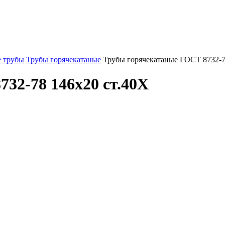
 трубы
Трубы горячекатаные
Трубы горячекатаные ГОСТ 8732-7
32-78 146x20 ст.40Х