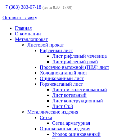
+7 (383)
383-07-18
(пн-пт 8.30 - 17.00)
Оставить заявку
Главная
О компании
Металлопрокат
Листовой прокат
Рифленый лист
Лист рифленый чечевица
Лист рифленый ромб
Просечно-вытяжной (ПВЛ) лист
Холоднокатаный лист
Оцинкованный лист
Горячекатаный лист
Лист низколегированный
Лист котельный
Лист конструкционный
Лист Ст.3
Металлические изделия
Сетка
Сетка арматурная
Оцинкованные изделия
Уголок оцинкованный