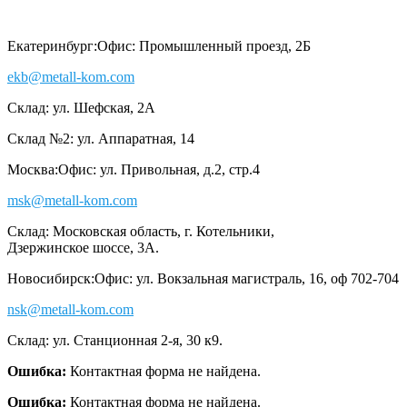
Екатеринбург:
Офис: Промышленный проезд, 2Б
ekb@metall-kom.com
Склад: ул. Шефская, 2А
Склад №2: ул. Аппаратная, 14
Москва:
Офис: ул. Привольная, д.2, стр.4
msk@metall-kom.com
Склад: Московская область, г. Котельники,
Дзержинское шоссе, 3А.
Новосибирск:
Офис: ул. Вокзальная магистраль, 16, оф 702-704
nsk@metall-kom.com
Склад: ул. Станционная 2-я, 30 к9.
Ошибка:
Контактная форма не найдена.
Ошибка:
Контактная форма не найдена.