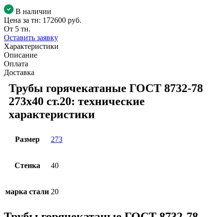
В наличии
Цена за тн:
172600 руб.
От 5 тн.
Оставить заявку
Характеристики
Описание
Оплата
Доставка
Трубы горячекатаные ГОСТ 8732-78
273x40 ст.20: технические
характеристики
Размер
273
Стенка
40
марка стали
20
Трубы горячекатаные ГОСТ 8732-78