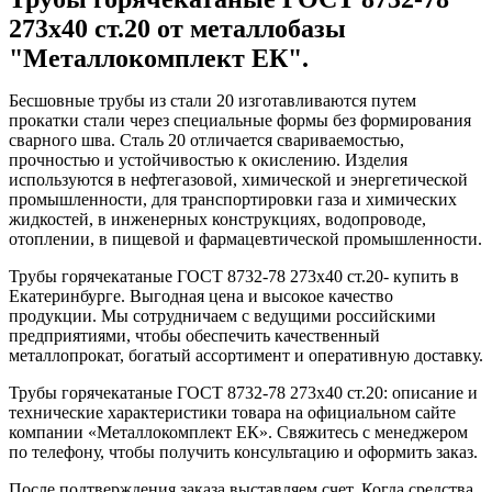
273x40 ст.20 от металлобазы
"Металлокомплект ЕК".
Бесшовные трубы из стали 20 изготавливаются путем
прокатки стали через специальные формы без формирования
сварного шва. Сталь 20 отличается свариваемостью,
прочностью и устойчивостью к окислению. Изделия
используются в нефтегазовой, химической и энергетической
промышленности, для транспортировки газа и химических
жидкостей, в инженерных конструкциях, водопроводе,
отоплении, в пищевой и фармацевтической промышленности.
Трубы горячекатаные ГОСТ 8732-78 273x40 ст.20- купить в
Екатеринбурге. Выгодная цена и высокое качество
продукции. Мы сотрудничаем с ведущими российскими
предприятиями, чтобы обеспечить качественный
металлопрокат, богатый ассортимент и оперативную доставку.
Трубы горячекатаные ГОСТ 8732-78 273x40 ст.20: описание и
технические характеристики товара на официальном сайте
компании «Металлокомплект ЕК». Свяжитесь с менеджером
по телефону, чтобы получить консультацию и оформить заказ.
После подтверждения заказа выставляем счет. Когда средства