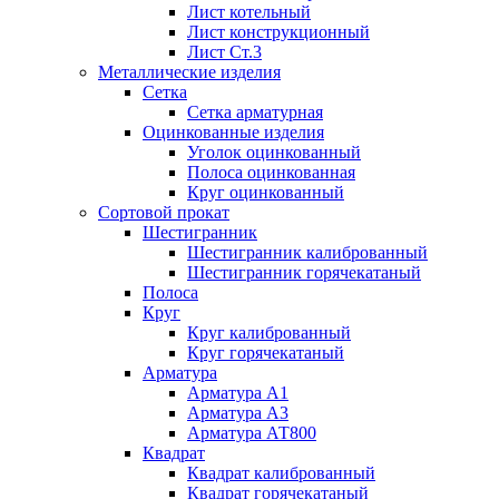
Лист котельный
Лист конструкционный
Лист Ст.3
Металлические изделия
Сетка
Сетка арматурная
Оцинкованные изделия
Уголок оцинкованный
Полоса оцинкованная
Круг оцинкованный
Сортовой прокат
Шестигранник
Шестигранник калиброванный
Шестигранник горячекатаный
Полоса
Круг
Круг калиброванный
Круг горячекатаный
Арматура
Арматура А1
Арматура А3
Арматура АТ800
Квадрат
Квадрат калиброванный
Квадрат горячекатаный