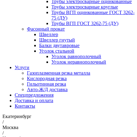
Трубы электросварные оцинкованные
Трубы электросварные круглые
Трубы ВГП оцинкованные ГОСТ 3262-
75 (ДУ)
Трубы ВГП ГОСТ 3262-75 (ДУ)
Фасонный прокат
Швеллер
Швеллер гнутый
Балки двутавровые
Уголок стальной
Уголок равнополочный
Уголок неравнополочный
Услуги
Газоплазменная резка металла
Кислородная резка
Гильотинная резка
Авто-Ж/Д доставка
Спецпредложения
Доставка и оплата
Контакты
Екатеринбург
/
Москва
/