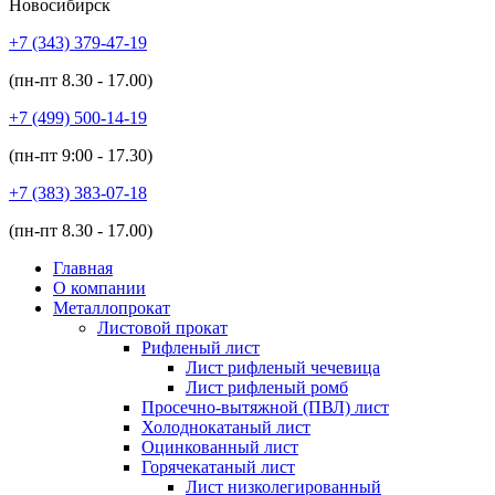
Новосибирск
+7 (343)
379-47-19
(пн-пт
8.30 - 17.00
)
+7 (499)
500-14-19
(пн-пт
9:00 - 17.30
)
+7 (383)
383-07-18
(пн-пт
8.30 - 17.00
)
Главная
О компании
Металлопрокат
Листовой прокат
Рифленый лист
Лист рифленый чечевица
Лист рифленый ромб
Просечно-вытяжной (ПВЛ) лист
Холоднокатаный лист
Оцинкованный лист
Горячекатаный лист
Лист низколегированный