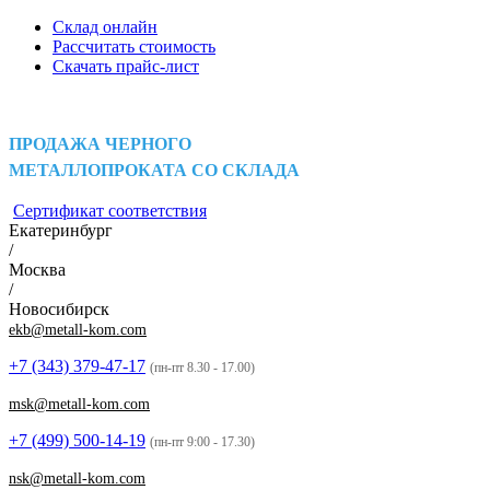
Склад онлайн
Рассчитать стоимость
Скачать прайс-лист
ПРОДАЖА ЧЕРНОГО
МЕТАЛЛОПРОКАТА СО СКЛАДА
Сертификат соответствия
Екатеринбург
/
Москва
/
Новосибирск
ekb@metall-kom.com
+7 (343)
379-47-17
(пн-пт 8.30 - 17.00)
msk@metall-kom.com
+7 (499)
500-14-19
(пн-пт 9:00 - 17.30)
nsk@metall-kom.com