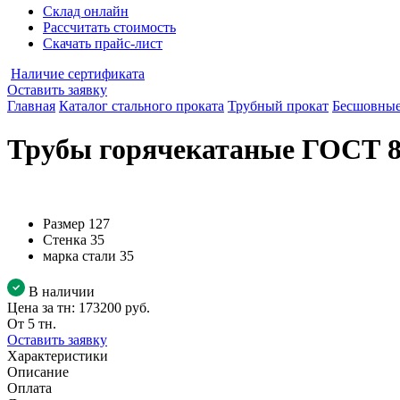
Склад онлайн
Рассчитать стоимость
Скачать прайс-лист
Наличие сертификата
Оставить заявку
Главная
Каталог стального проката
Трубный прокат
Бесшовные
Трубы горячекатаные ГОСТ 87
Размер
127
Стенка
35
марка стали
35
В наличии
Цена за тн:
173200 руб.
От 5 тн.
Оставить заявку
Характеристики
Описание
Оплата