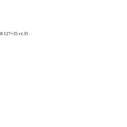
8 127×35 ст.35