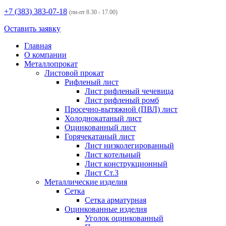
+7 (383)
383-07-18
(пн-пт 8.30 - 17.00)
Оставить заявку
Главная
О компании
Металлопрокат
Листовой прокат
Рифленый лист
Лист рифленый чечевица
Лист рифленый ромб
Просечно-вытяжной (ПВЛ) лист
Холоднокатаный лист
Оцинкованный лист
Горячекатаный лист
Лист низколегированный
Лист котельный
Лист конструкционный
Лист Ст.3
Металлические изделия
Сетка
Сетка арматурная
Оцинкованные изделия
Уголок оцинкованный