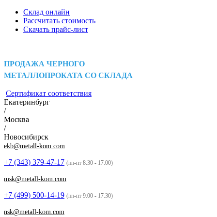
Склад онлайн
Рассчитать стоимость
Скачать прайс-лист
ПРОДАЖА ЧЕРНОГО
МЕТАЛЛОПРОКАТА СО СКЛАДА
Сертификат соответствия
Екатеринбург
/
Москва
/
Новосибирск
ekb@metall-kom.com
+7 (343)
379-47-17
(пн-пт 8.30 - 17.00)
msk@metall-kom.com
+7 (499)
500-14-19
(пн-пт 9:00 - 17.30)
nsk@metall-kom.com