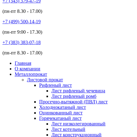
+7 (343)
379-47-19
(пн-пт
8.30 - 17.00
)
+7 (499)
500-14-19
(пн-пт
9:00 - 17.30
)
+7 (383)
383-07-18
(пн-пт
8.30 - 17.00
)
Главная
О компании
Металлопрокат
Листовой прокат
Рифленый лист
Лист рифленый чечевица
Лист рифленый ромб
Просечно-вытяжной (ПВЛ) лист
Холоднокатаный лист
Оцинкованный лист
Горячекатаный лист
Лист низколегированный
Лист котельный
Лист конструкционный