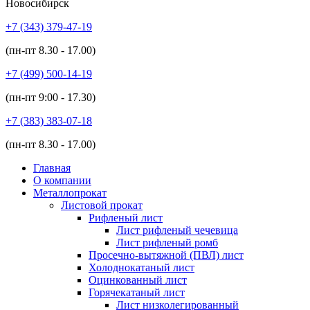
Новосибирск
+7 (343)
379-47-19
(пн-пт
8.30 - 17.00
)
+7 (499)
500-14-19
(пн-пт
9:00 - 17.30
)
+7 (383)
383-07-18
(пн-пт
8.30 - 17.00
)
Главная
О компании
Металлопрокат
Листовой прокат
Рифленый лист
Лист рифленый чечевица
Лист рифленый ромб
Просечно-вытяжной (ПВЛ) лист
Холоднокатаный лист
Оцинкованный лист
Горячекатаный лист
Лист низколегированный