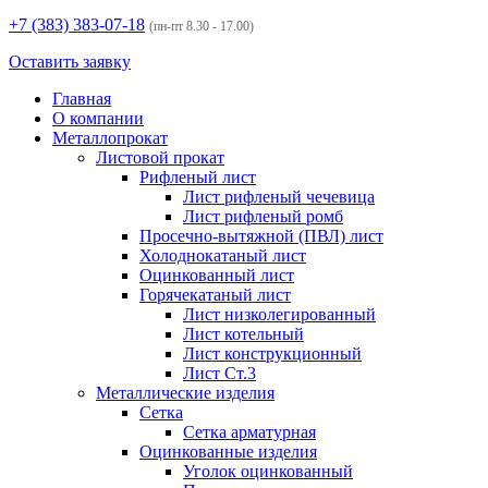
+7 (383)
383-07-18
(пн-пт 8.30 - 17.00)
Оставить заявку
Главная
О компании
Металлопрокат
Листовой прокат
Рифленый лист
Лист рифленый чечевица
Лист рифленый ромб
Просечно-вытяжной (ПВЛ) лист
Холоднокатаный лист
Оцинкованный лист
Горячекатаный лист
Лист низколегированный
Лист котельный
Лист конструкционный
Лист Ст.3
Металлические изделия
Сетка
Сетка арматурная
Оцинкованные изделия
Уголок оцинкованный