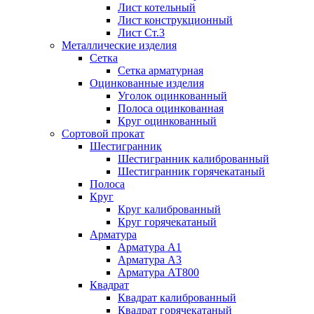
Лист котельный
Лист конструкционный
Лист Ст.3
Металлические изделия
Сетка
Сетка арматурная
Оцинкованные изделия
Уголок оцинкованный
Полоса оцинкованная
Круг оцинкованный
Сортовой прокат
Шестигранник
Шестигранник калиброванный
Шестигранник горячекатаный
Полоса
Круг
Круг калиброванный
Круг горячекатаный
Арматура
Арматура А1
Арматура А3
Арматура АТ800
Квадрат
Квадрат калиброванный
Квадрат горячекатаный