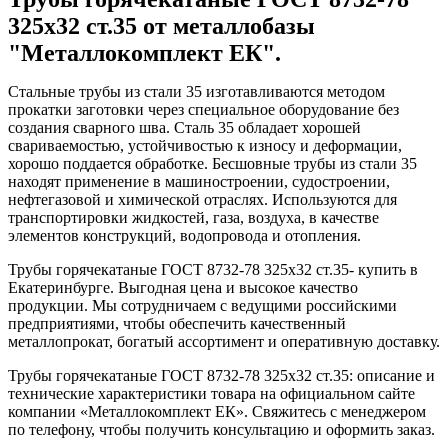
325x32 ст.35 от металлобазы
"Металлокомплект ЕК".
Стальные трубы из стали 35 изготавливаются методом
прокатки заготовки через специальное оборудование без
создания сварного шва. Сталь 35 обладает хорошей
свариваемостью, устойчивостью к износу и деформации,
хорошо поддается обработке. Бесшовные трубы из стали 35
находят применение в машиностроении, судостроении,
нефтегазовой и химической отраслях. Используются для
транспортировки жидкостей, газа, воздуха, в качестве
элементов конструкций, водопровода и отопления.
Трубы горячекатаные ГОСТ 8732-78 325x32 ст.35- купить в
Екатеринбурге. Выгодная цена и высокое качество
продукции. Мы сотрудничаем с ведущими российскими
предприятиями, чтобы обеспечить качественный
металлопрокат, богатый ассортимент и оперативную доставку.
Трубы горячекатаные ГОСТ 8732-78 325x32 ст.35: описание и
технические характеристики товара на официальном сайте
компании «Металлокомплект ЕК». Свяжитесь с менеджером
по телефону, чтобы получить консультацию и оформить заказ.