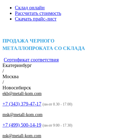
Склад онлайн
Рассчитать стоимость
Скачать прайс-лист
ПРОДАЖА ЧЕРНОГО
МЕТАЛЛОПРОКАТА СО СКЛАДА
Сертификат соответствия
Екатеринбург
/
Москва
/
Новосибирск
ekb@metall-kom.com
+7 (343)
379-47-17
(пн-пт 8.30 - 17.00)
msk@metall-kom.com
+7 (499)
500-14-19
(пн-пт 9:00 - 17.30)
nsk@metall-kom.com