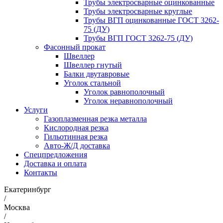
Трубы электросварные оцинкованные
Трубы электросварные круглые
Трубы ВГП оцинкованные ГОСТ 3262-
75 (ДУ)
Трубы ВГП ГОСТ 3262-75 (ДУ)
Фасонный прокат
Швеллер
Швеллер гнутый
Балки двутавровые
Уголок стальной
Уголок равнополочный
Уголок неравнополочный
Услуги
Газоплазменная резка металла
Кислородная резка
Гильотинная резка
Авто-Ж/Д доставка
Спецпредложения
Доставка и оплата
Контакты
Екатеринбург
/
Москва
/