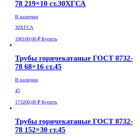
78 219×10 ст.30ХГСА
В наличии
30ХГСА
196100,00
₽
Купить
Трубы горячекатаные ГОСТ 8732-
78 68×16 ст.45
В наличии
45
173200,00
₽
Купить
Трубы горячекатаные ГОСТ 8732-
78 152×30 ст.45