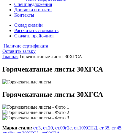
Спецпредложения
Доставка и оплата
Контакты
Склад онлайн
Рассчитать стоимость
Скачать прайс-лист
Наличие сертификата
Оставить заявку
Главная
Горячекатаные листы 30ХГСА
Горячекатаные листы 30ХГСА
Горячекатаные листы 30ХГСА
Марки стали:
ст.3
,
ст.20
,
ст.09г2с
,
ст.10ХСНД
,
ст.35
,
ст.45
,