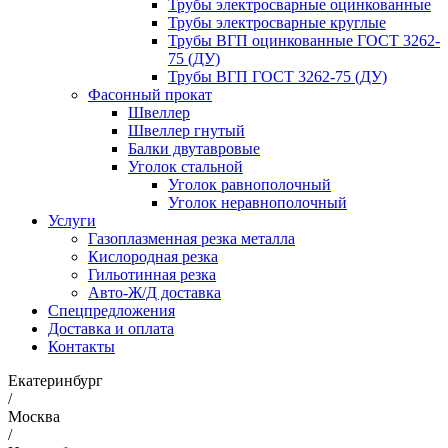
Трубы электросварные оцинкованные
Трубы электросварные круглые
Трубы ВГП оцинкованные ГОСТ 3262-
75 (ДУ)
Трубы ВГП ГОСТ 3262-75 (ДУ)
Фасонный прокат
Швеллер
Швеллер гнутый
Балки двутавровые
Уголок стальной
Уголок равнополочный
Уголок неравнополочный
Услуги
Газоплазменная резка металла
Кислородная резка
Гильотинная резка
Авто-Ж/Д доставка
Спецпредложения
Доставка и оплата
Контакты
Екатеринбург
/
Москва
/