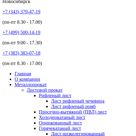
Новосибирск
+7 (343)
379-47-19
(пн-пт
8.30 - 17.00
)
+7 (499)
500-14-19
(пн-пт
9:00 - 17.30
)
+7 (383)
383-07-18
(пн-пт
8.30 - 17.00
)
Главная
О компании
Металлопрокат
Листовой прокат
Рифленый лист
Лист рифленый чечевица
Лист рифленый ромб
Просечно-вытяжной (ПВЛ) лист
Холоднокатаный лист
Оцинкованный лист
Горячекатаный лист
Лист низколегированный