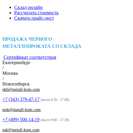
Склад онлайн
Рассчитать стоимость
Скачать прайс-лист
ПРОДАЖА ЧЕРНОГО
МЕТАЛЛОПРОКАТА СО СКЛАДА
Сертификат соответствия
Екатеринбург
/
Москва
/
Новосибирск
ekb@metall-kom.com
+7 (343)
379-47-17
(пн-пт 8.30 - 17.00)
msk@metall-kom.com
+7 (499)
500-14-19
(пн-пт 9:00 - 17.30)
nsk@metall-kom.com