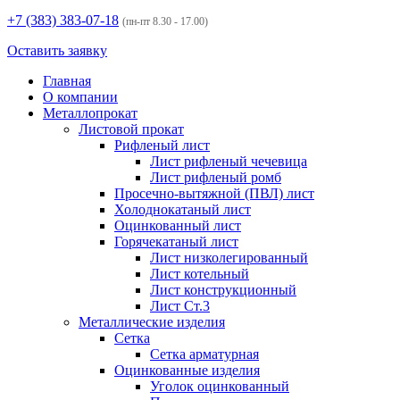
+7 (383)
383-07-18
(пн-пт 8.30 - 17.00)
Оставить заявку
Главная
О компании
Металлопрокат
Листовой прокат
Рифленый лист
Лист рифленый чечевица
Лист рифленый ромб
Просечно-вытяжной (ПВЛ) лист
Холоднокатаный лист
Оцинкованный лист
Горячекатаный лист
Лист низколегированный
Лист котельный
Лист конструкционный
Лист Ст.3
Металлические изделия
Сетка
Сетка арматурная
Оцинкованные изделия
Уголок оцинкованный