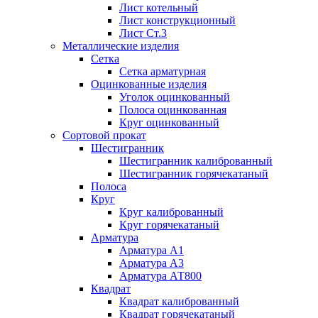
Лист котельный
Лист конструкционный
Лист Ст.3
Металлические изделия
Сетка
Сетка арматурная
Оцинкованные изделия
Уголок оцинкованный
Полоса оцинкованная
Круг оцинкованный
Сортовой прокат
Шестигранник
Шестигранник калиброванный
Шестигранник горячекатаный
Полоса
Круг
Круг калиброванный
Круг горячекатаный
Арматура
Арматура А1
Арматура А3
Арматура АТ800
Квадрат
Квадрат калиброванный
Квадрат горячекатаный