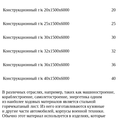
Конструкционный г/к 20x1500x6000
20
Конструкционный г/к 25x1500x6000
25
Конструкционный г/к 30x1500x6000
30
Конструкционный г/к 32x1500x6000
32
Конструкционный г/к 36x1500x6000
36
Конструкционный г/к 40x1500x6000
40
В различных отраслях, например, таких как машиностроение,
кораблестроение, самолетостроение, энергетика одним
из наиболее ходовых материалов является стальной
горячекатаный лист. Из него изготавливаются кузовные
и другие части автомобилей, корпусы военной техники.
Обычно этот материал используется в изделиях, которые