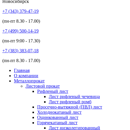
Новосибирск
+7 (343)
379-47-19
(пн-пт
8.30 - 17.00
)
+7 (499)
500-14-19
(пн-пт
9:00 - 17.30
)
+7 (383)
383-07-18
(пн-пт
8.30 - 17.00
)
Главная
О компании
Металлопрокат
Листовой прокат
Рифленый лист
Лист рифленый чечевица
Лист рифленый ромб
Просечно-вытяжной (ПВЛ) лист
Холоднокатаный лист
Оцинкованный лист
Горячекатаный лист
Лист низколегированный