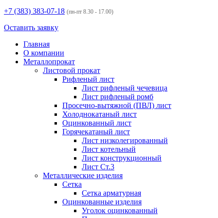
+7 (383)
383-07-18
(пн-пт 8.30 - 17.00)
Оставить заявку
Главная
О компании
Металлопрокат
Листовой прокат
Рифленый лист
Лист рифленый чечевица
Лист рифленый ромб
Просечно-вытяжной (ПВЛ) лист
Холоднокатаный лист
Оцинкованный лист
Горячекатаный лист
Лист низколегированный
Лист котельный
Лист конструкционный
Лист Ст.3
Металлические изделия
Сетка
Сетка арматурная
Оцинкованные изделия
Уголок оцинкованный