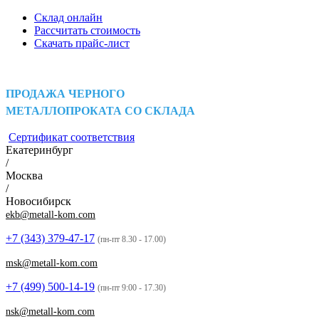
Склад онлайн
Рассчитать стоимость
Скачать прайс-лист
ПРОДАЖА ЧЕРНОГО
МЕТАЛЛОПРОКАТА СО СКЛАДА
Сертификат соответствия
Екатеринбург
/
Москва
/
Новосибирск
ekb@metall-kom.com
+7 (343)
379-47-17
(пн-пт 8.30 - 17.00)
msk@metall-kom.com
+7 (499)
500-14-19
(пн-пт 9:00 - 17.30)
nsk@metall-kom.com