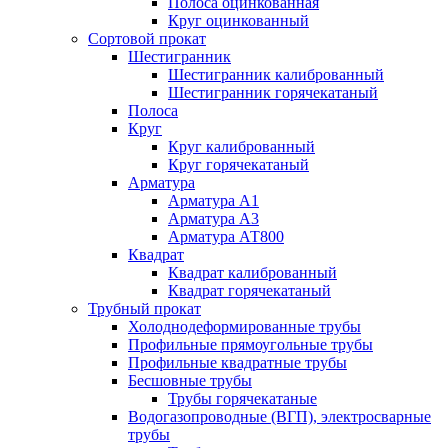
Полоса оцинкованная
Круг оцинкованный
Сортовой прокат
Шестигранник
Шестигранник калиброванный
Шестигранник горячекатаный
Полоса
Круг
Круг калиброванный
Круг горячекатаный
Арматура
Арматура А1
Арматура А3
Арматура АТ800
Квадрат
Квадрат калиброванный
Квадрат горячекатаный
Трубный прокат
Холоднодеформированные трубы
Профильные прямоугольные трубы
Профильные квадратные трубы
Бесшовные трубы
Трубы горячекатаные
Водогазопроводные (ВГП), электросварные
трубы