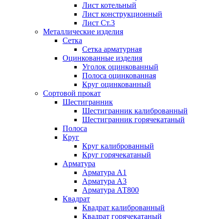
Лист котельный
Лист конструкционный
Лист Ст.3
Металлические изделия
Сетка
Сетка арматурная
Оцинкованные изделия
Уголок оцинкованный
Полоса оцинкованная
Круг оцинкованный
Сортовой прокат
Шестигранник
Шестигранник калиброванный
Шестигранник горячекатаный
Полоса
Круг
Круг калиброванный
Круг горячекатаный
Арматура
Арматура А1
Арматура А3
Арматура АТ800
Квадрат
Квадрат калиброванный
Квадрат горячекатаный