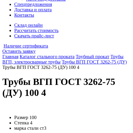
Спецпредложения
Доставка и оплата
Контакты
Склад онлайн
Рассчитать стоимость
Скачать прайс-лист
Наличие сертификата
Оставить заявку
Главная
Каталог стального проката
Трубный прокат
Трубы
ВГП, электросварные трубы
Трубы ВГП ГОСТ 3262-75 (ДУ)
Трубы ВГП ГОСТ 3262-75 (ДУ) 100 4
Трубы ВГП ГОСТ 3262-75
(ДУ) 100 4
Размер
100
Стенка
4
марка стали
ст3