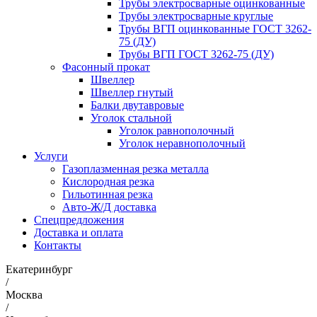
Трубы электросварные оцинкованные
Трубы электросварные круглые
Трубы ВГП оцинкованные ГОСТ 3262-
75 (ДУ)
Трубы ВГП ГОСТ 3262-75 (ДУ)
Фасонный прокат
Швеллер
Швеллер гнутый
Балки двутавровые
Уголок стальной
Уголок равнополочный
Уголок неравнополочный
Услуги
Газоплазменная резка металла
Кислородная резка
Гильотинная резка
Авто-Ж/Д доставка
Спецпредложения
Доставка и оплата
Контакты
Екатеринбург
/
Москва
/