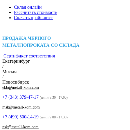
Склад онлайн
Рассчитать стоимость
Скачать прайс-лист
ПРОДАЖА ЧЕРНОГО
МЕТАЛЛОПРОКАТА СО СКЛАДА
Сертификат соответствия
Екатеринбург
/
Москва
/
Новосибирск
ekb@metall-kom.com
+7 (343)
379-47-17
(пн-пт 8.30 - 17.00)
msk@metall-kom.com
+7 (499)
500-14-19
(пн-пт 9:00 - 17.30)
nsk@metall-kom.com