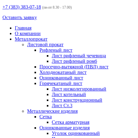
+7 (383)
383-07-18
(пн-пт 8.30 - 17.00)
Оставить заявку
Главная
О компании
Металлопрокат
Листовой прокат
Рифленый лист
Лист рифленый чечевица
Лист рифленый ромб
Просечно-вытяжной (ПВЛ) лист
Холоднокатаный лист
Оцинкованный лист
Горячекатаный лист
Лист низколегированный
Лист котельный
Лист конструкционный
Лист Ст.3
Металлические изделия
Сетка
Сетка арматурная
Оцинкованные изделия
Уголок оцинкованный