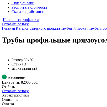
Склад онлайн
Рассчитать стоимость
Скачать прайс-лист
Наличие сертификата
Оставить заявку
Главная
Каталог стального проката
Трубный прокат
Трубы про
Трубы профильные прямоугол
Размер
30х20
Стенка
3
марка стали
ст3
В наличии
Цена за тн:
82000 руб.
От 5 тн.
Оставить заявку
Характеристики
Описание
Оплата