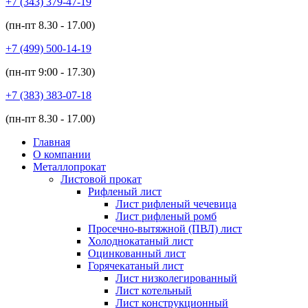
+7 (343)
379-47-19
(пн-пт
8.30 - 17.00
)
+7 (499)
500-14-19
(пн-пт
9:00 - 17.30
)
+7 (383)
383-07-18
(пн-пт
8.30 - 17.00
)
Главная
О компании
Металлопрокат
Листовой прокат
Рифленый лист
Лист рифленый чечевица
Лист рифленый ромб
Просечно-вытяжной (ПВЛ) лист
Холоднокатаный лист
Оцинкованный лист
Горячекатаный лист
Лист низколегированный
Лист котельный
Лист конструкционный