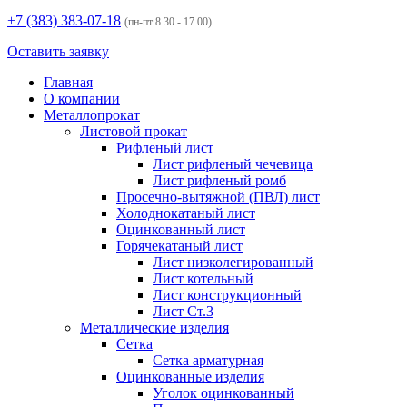
+7 (383)
383-07-18
(пн-пт 8.30 - 17.00)
Оставить заявку
Главная
О компании
Металлопрокат
Листовой прокат
Рифленый лист
Лист рифленый чечевица
Лист рифленый ромб
Просечно-вытяжной (ПВЛ) лист
Холоднокатаный лист
Оцинкованный лист
Горячекатаный лист
Лист низколегированный
Лист котельный
Лист конструкционный
Лист Ст.3
Металлические изделия
Сетка
Сетка арматурная
Оцинкованные изделия
Уголок оцинкованный