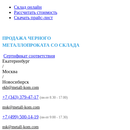
Склад онлайн
Рассчитать стоимость
Скачать прайс-лист
ПРОДАЖА ЧЕРНОГО
МЕТАЛЛОПРОКАТА СО СКЛАДА
Сертификат соответствия
Екатеринбург
/
Москва
/
Новосибирск
ekb@metall-kom.com
+7 (343)
379-47-17
(пн-пт 8.30 - 17.00)
msk@metall-kom.com
+7 (499)
500-14-19
(пн-пт 9:00 - 17.30)
nsk@metall-kom.com