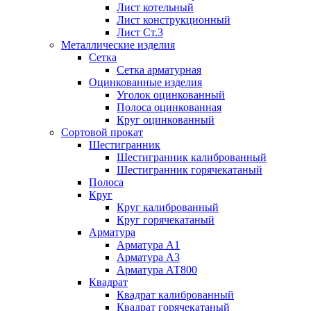
Лист котельный
Лист конструкционный
Лист Ст.3
Металлические изделия
Сетка
Сетка арматурная
Оцинкованные изделия
Уголок оцинкованный
Полоса оцинкованная
Круг оцинкованный
Сортовой прокат
Шестигранник
Шестигранник калиброванный
Шестигранник горячекатаный
Полоса
Круг
Круг калиброванный
Круг горячекатаный
Арматура
Арматура А1
Арматура А3
Арматура АТ800
Квадрат
Квадрат калиброванный
Квадрат горячекатаный