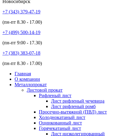
Новосибирск
+7 (343)
379-47-19
(пн-пт
8.30 - 17.00
)
+7 (499)
500-14-19
(пн-пт
9:00 - 17.30
)
+7 (383)
383-07-18
(пн-пт
8.30 - 17.00
)
Главная
О компании
Металлопрокат
Листовой прокат
Рифленый лист
Лист рифленый чечевица
Лист рифленый ромб
Просечно-вытяжной (ПВЛ) лист
Холоднокатаный лист
Оцинкованный лист
Горячекатаный лист
Лист низколегированный