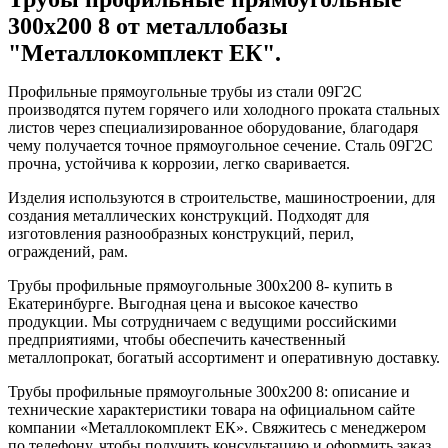
300х200 8 от металлобазы
"Металлокомплект ЕК".
Профильные прямоугольные трубы из стали 09Г2С
производятся путем горячего или холодного проката стальных
листов через специализированное оборудование, благодаря
чему получается точное прямоугольное сечение. Сталь 09Г2С
прочна, устойчива к коррозии, легко сваривается.
Изделия используются в строительстве, машиностроении, для
создания металлических конструкций. Подходят для
изготовления разнообразных конструкций, перил,
ограждений, рам.
Трубы профильные прямоугольные 300х200 8- купить в
Екатеринбурге. Выгодная цена и высокое качество
продукции. Мы сотрудничаем с ведущими российскими
предприятиями, чтобы обеспечить качественный
металлопрокат, богатый ассортимент и оперативную доставку.
Трубы профильные прямоугольные 300х200 8: описание и
технические характеристики товара на официальном сайте
компании «Металлокомплект ЕК». Свяжитесь с менеджером
по телефону, чтобы получить консультацию и оформить заказ.