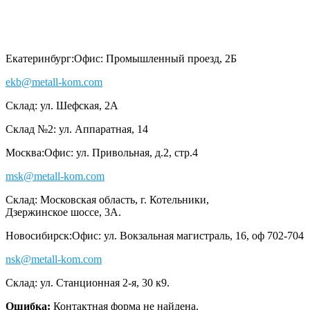
Екатеринбург:
Офис: Промышленный проезд, 2Б
ekb@metall-kom.com
Склад: ул. Шефская, 2А
Склад №2: ул. Аппаратная, 14
Москва:
Офис: ул. Привольная, д.2, стр.4
msk@metall-kom.com
Склад: Московская область, г. Котельники,
Дзержинское шоссе, 3А.
Новосибирск:
Офис: ул. Вокзальная магистраль, 16, оф 702-704
nsk@metall-kom.com
Склад: ул. Станционная 2-я, 30 к9.
Ошибка:
Контактная форма не найдена.