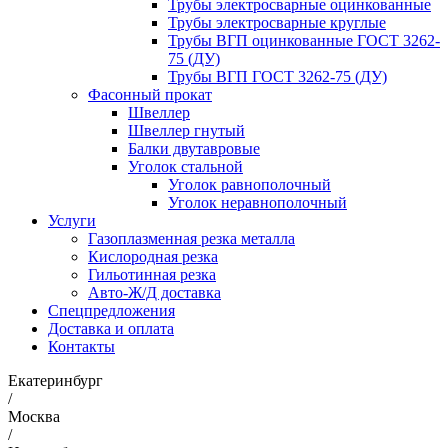
Трубы электросварные оцинкованные
Трубы электросварные круглые
Трубы ВГП оцинкованные ГОСТ 3262-
75 (ДУ)
Трубы ВГП ГОСТ 3262-75 (ДУ)
Фасонный прокат
Швеллер
Швеллер гнутый
Балки двутавровые
Уголок стальной
Уголок равнополочный
Уголок неравнополочный
Услуги
Газоплазменная резка металла
Кислородная резка
Гильотинная резка
Авто-Ж/Д доставка
Спецпредложения
Доставка и оплата
Контакты
Екатеринбург
/
Москва
/