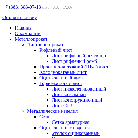
+7 (383)
383-07-18
(пн-пт 8.30 - 17.00)
Оставить заявку
Главная
О компании
Металлопрокат
Листовой прокат
Рифленый лист
Лист рифленый чечевица
Лист рифленый ромб
Просечно-вытяжной (ПВЛ) лист
Холоднокатаный лист
Оцинкованный лист
Горячекатаный лист
Лист низколегированный
Лист котельный
Лист конструкционный
Лист Ст.3
Металлические изделия
Сетка
Сетка арматурная
Оцинкованные изделия
Уголок оцинкованный