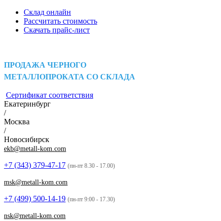
Склад онлайн
Рассчитать стоимость
Скачать прайс-лист
ПРОДАЖА ЧЕРНОГО
МЕТАЛЛОПРОКАТА СО СКЛАДА
Сертификат соответствия
Екатеринбург
/
Москва
/
Новосибирск
ekb@metall-kom.com
+7 (343)
379-47-17
(пн-пт 8.30 - 17.00)
msk@metall-kom.com
+7 (499)
500-14-19
(пн-пт 9:00 - 17.30)
nsk@metall-kom.com