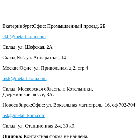
Екатеринбург:
Офис: Промышленный проезд, 2Б
ekb@metall-kom.com
Склад: ул. Шефская, 2А
Склад №2: ул. Аппаратная, 14
Москва:
Офис: ул. Привольная, д.2, стр.4
msk@metall-kom.com
Склад: Московская область, г. Котельники,
Дзержинское шоссе, 3А.
Новосибирск:
Офис: ул. Вокзальная магистраль, 16, оф 702-704
nsk@metall-kom.com
Склад: ул. Станционная 2-я, 30 к9.
Ошибка:
Контактная форма не найдена.