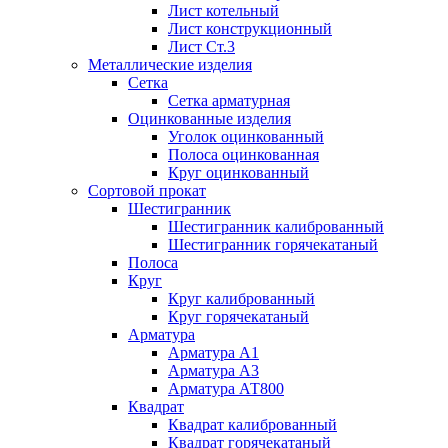
Лист котельный
Лист конструкционный
Лист Ст.3
Металлические изделия
Сетка
Сетка арматурная
Оцинкованные изделия
Уголок оцинкованный
Полоса оцинкованная
Круг оцинкованный
Сортовой прокат
Шестигранник
Шестигранник калиброванный
Шестигранник горячекатаный
Полоса
Круг
Круг калиброванный
Круг горячекатаный
Арматура
Арматура А1
Арматура А3
Арматура АТ800
Квадрат
Квадрат калиброванный
Квадрат горячекатаный