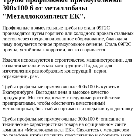
300х100 6 от металлобазы
"Металлокомплект ЕК".
Профильные прямоугольные трубы из стали 09Г2С
производятся путем горячего или холодного проката стальных
листов через специализированное оборудование, благодаря
чему получается точное прямоугольное сечение. Сталь 09Г2С
прочна, устойчива к коррозии, легко сваривается.
Изделия используются в строительстве, машиностроении, для
создания металлических конструкций. Подходят для
изготовления разнообразных конструкций, перил,
ограждений, рам.
Трубы профильные прямоугольные 300х100 6- купить в
Екатеринбурге. Выгодная цена и высокое качество
продукции. Мы сотрудничаем с ведущими российскими
предприятиями, чтобы обеспечить качественный
металлопрокат, богатый ассортимент и оперативную доставку.
Трубы профильные прямоугольные 300х100 6: описание и
технические характеристики товара на официальном сайте
компании «Металлокомплект ЕК». Свяжитесь с менеджером
по телефону, чтобы получить консультацию и оформить заказ.