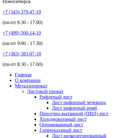
Новосибирск
+7 (343)
379-47-19
(пн-пт
8.30 - 17.00
)
+7 (499)
500-14-19
(пн-пт
9:00 - 17.30
)
+7 (383)
383-07-18
(пн-пт
8.30 - 17.00
)
Главная
О компании
Металлопрокат
Листовой прокат
Рифленый лист
Лист рифленый чечевица
Лист рифленый ромб
Просечно-вытяжной (ПВЛ) лист
Холоднокатаный лист
Оцинкованный лист
Горячекатаный лист
Лист низколегированный