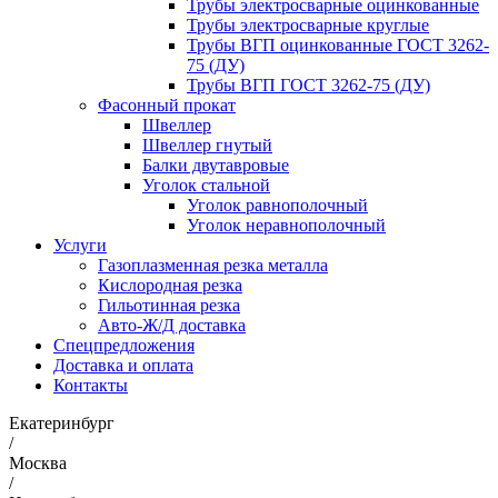
Трубы электросварные оцинкованные
Трубы электросварные круглые
Трубы ВГП оцинкованные ГОСТ 3262-
75 (ДУ)
Трубы ВГП ГОСТ 3262-75 (ДУ)
Фасонный прокат
Швеллер
Швеллер гнутый
Балки двутавровые
Уголок стальной
Уголок равнополочный
Уголок неравнополочный
Услуги
Газоплазменная резка металла
Кислородная резка
Гильотинная резка
Авто-Ж/Д доставка
Спецпредложения
Доставка и оплата
Контакты
Екатеринбург
/
Москва
/