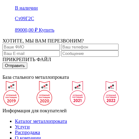
В наличии
Ст09Г2С
89000,00
₽
Купить
ХОТИТЕ, МЫ ВАМ ПЕРЕЗВОНИМ?
ПРИКРЕПИТЬ ФАЙЛ
База стального металлопроката
Информация для покупателей
Каталог металлопроката
Услуги
Распродажа
О компании