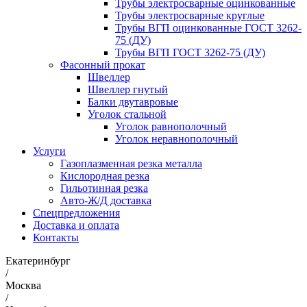
Трубы электросварные оцинкованные
Трубы электросварные круглые
Трубы ВГП оцинкованные ГОСТ 3262-
75 (ДУ)
Трубы ВГП ГОСТ 3262-75 (ДУ)
Фасонный прокат
Швеллер
Швеллер гнутый
Балки двутавровые
Уголок стальной
Уголок равнополочный
Уголок неравнополочный
Услуги
Газоплазменная резка металла
Кислородная резка
Гильотинная резка
Авто-Ж/Д доставка
Спецпредложения
Доставка и оплата
Контакты
Екатеринбург
/
Москва
/