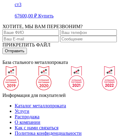
ст3
67600,00
₽
Купить
ХОТИТЕ, МЫ ВАМ ПЕРЕЗВОНИМ?
ПРИКРЕПИТЬ ФАЙЛ
База стального металлопроката
Информация для покупателей
Каталог металлопроката
Услуги
Распродажа
О компании
Как с нами связаться
Политика конфиденциальности