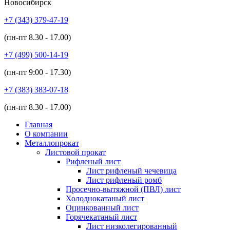
Новосибирск
+7 (343)
379-47-19
(пн-пт
8.30 - 17.00
)
+7 (499)
500-14-19
(пн-пт
9:00 - 17.30
)
+7 (383)
383-07-18
(пн-пт
8.30 - 17.00
)
Главная
О компании
Металлопрокат
Листовой прокат
Рифленый лист
Лист рифленый чечевица
Лист рифленый ромб
Просечно-вытяжной (ПВЛ) лист
Холоднокатаный лист
Оцинкованный лист
Горячекатаный лист
Лист низколегированный