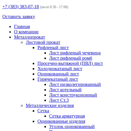
+7 (383)
383-07-18
(пн-пт 8.30 - 17.00)
Оставить заявку
Главная
О компании
Металлопрокат
Листовой прокат
Рифленый лист
Лист рифленый чечевица
Лист рифленый ромб
Просечно-вытяжной (ПВЛ) лист
Холоднокатаный лист
Оцинкованный лист
Горячекатаный лист
Лист низколегированный
Лист котельный
Лист конструкционный
Лист Ст.3
Металлические изделия
Сетка
Сетка арматурная
Оцинкованные изделия
Уголок оцинкованный