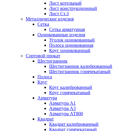
Лист котельный
Лист конструкционный
Лист Ст.3
Металлические изделия
Сетка
Сетка арматурная
Оцинкованные изделия
Уголок оцинкованный
Полоса оцинкованная
Круг оцинкованный
Сортовой прокат
Шестигранник
Шестигранник калиброванный
Шестигранник горячекатаный
Полоса
Круг
Круг калиброванный
Круг горячекатаный
Арматура
Арматура А1
Арматура А3
Арматура АТ800
Квадрат
Квадрат калиброванный
Квадрат горячекатаный