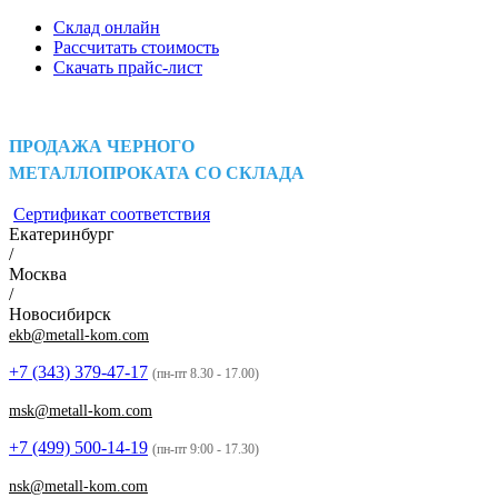
Склад онлайн
Рассчитать стоимость
Скачать прайс-лист
ПРОДАЖА ЧЕРНОГО
МЕТАЛЛОПРОКАТА СО СКЛАДА
Сертификат соответствия
Екатеринбург
/
Москва
/
Новосибирск
ekb@metall-kom.com
+7 (343)
379-47-17
(пн-пт 8.30 - 17.00)
msk@metall-kom.com
+7 (499)
500-14-19
(пн-пт 9:00 - 17.30)
nsk@metall-kom.com