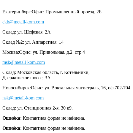
Екатеринбург:
Офис: Промышленный проезд, 2Б
ekb@metall-kom.com
Склад: ул. Шефская, 2А
Склад №2: ул. Аппаратная, 14
Москва:
Офис: ул. Привольная, д.2, стр.4
msk@metall-kom.com
Склад: Московская область, г. Котельники,
Дзержинское шоссе, 3А.
Новосибирск:
Офис: ул. Вокзальная магистраль, 16, оф 702-704
nsk@metall-kom.com
Склад: ул. Станционная 2-я, 30 к9.
Ошибка:
Контактная форма не найдена.
Ошибка:
Контактная форма не найдена.