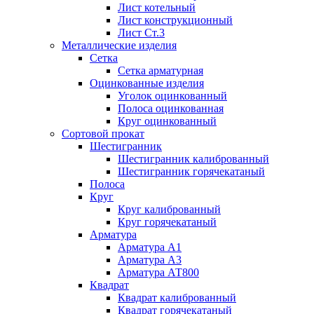
Лист котельный
Лист конструкционный
Лист Ст.3
Металлические изделия
Сетка
Сетка арматурная
Оцинкованные изделия
Уголок оцинкованный
Полоса оцинкованная
Круг оцинкованный
Сортовой прокат
Шестигранник
Шестигранник калиброванный
Шестигранник горячекатаный
Полоса
Круг
Круг калиброванный
Круг горячекатаный
Арматура
Арматура А1
Арматура А3
Арматура АТ800
Квадрат
Квадрат калиброванный
Квадрат горячекатаный