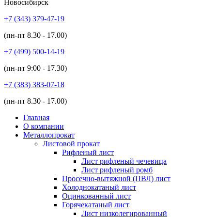
Новосибирск
+7 (343)
379-47-19
(пн-пт
8.30 - 17.00
)
+7 (499)
500-14-19
(пн-пт
9:00 - 17.30
)
+7 (383)
383-07-18
(пн-пт
8.30 - 17.00
)
Главная
О компании
Металлопрокат
Листовой прокат
Рифленый лист
Лист рифленый чечевица
Лист рифленый ромб
Просечно-вытяжной (ПВЛ) лист
Холоднокатаный лист
Оцинкованный лист
Горячекатаный лист
Лист низколегированный