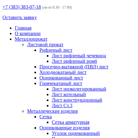
+7 (383)
383-07-18
(пн-пт 8.30 - 17.00)
Оставить заявку
Главная
О компании
Металлопрокат
Листовой прокат
Рифленый лист
Лист рифленый чечевица
Лист рифленый ромб
Просечно-вытяжной (ПВЛ) лист
Холоднокатаный лист
Оцинкованный лист
Горячекатаный лист
Лист низколегированный
Лист котельный
Лист конструкционный
Лист Ст.3
Металлические изделия
Сетка
Сетка арматурная
Оцинкованные изделия
Уголок оцинкованный