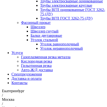
Трубы электросварные оцинкованные
Трубы электросварные круглые
Трубы ВГП оцинкованные ГОСТ 3262-
75 (ДУ)
Трубы ВГП ГОСТ 3262-75 (ДУ)
Фасонный прокат
Швеллер
Швеллер гнутый
Балки двутавровые
Уголок стальной
Уголок равнополочный
Уголок неравнополочный
Услуги
Газоплазменная резка металла
Кислородная резка
Гильотинная резка
Авто-Ж/Д доставка
Спецпредложения
Доставка и оплата
Контакты
Екатеринбург
/
Москва
/