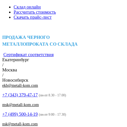
Склад онлайн
Рассчитать стоимость
Скачать прайс-лист
ПРОДАЖА ЧЕРНОГО
МЕТАЛЛОПРОКАТА СО СКЛАДА
Сертификат соответствия
Екатеринбург
/
Москва
/
Новосибирск
ekb@metall-kom.com
+7 (343)
379-47-17
(пн-пт 8.30 - 17.00)
msk@metall-kom.com
+7 (499)
500-14-19
(пн-пт 9:00 - 17.30)
nsk@metall-kom.com