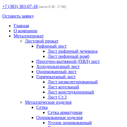
+7 (383)
383-07-18
(пн-пт 8.30 - 17.00)
Оставить заявку
Главная
О компании
Металлопрокат
Листовой прокат
Рифленый лист
Лист рифленый чечевица
Лист рифленый ромб
Просечно-вытяжной (ПВЛ) лист
Холоднокатаный лист
Оцинкованный лист
Горячекатаный лист
Лист низколегированный
Лист котельный
Лист конструкционный
Лист Ст.3
Металлические изделия
Сетка
Сетка арматурная
Оцинкованные изделия
Уголок оцинкованный