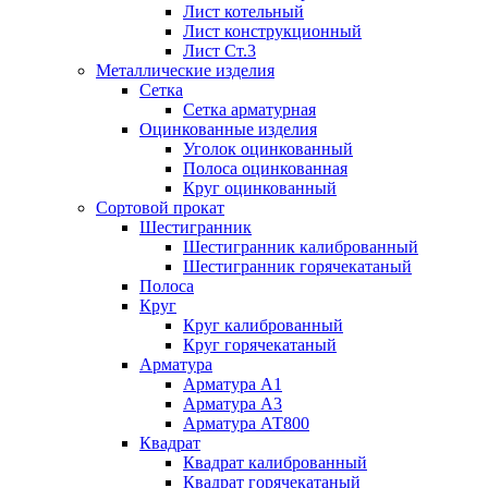
Лист котельный
Лист конструкционный
Лист Ст.3
Металлические изделия
Сетка
Сетка арматурная
Оцинкованные изделия
Уголок оцинкованный
Полоса оцинкованная
Круг оцинкованный
Сортовой прокат
Шестигранник
Шестигранник калиброванный
Шестигранник горячекатаный
Полоса
Круг
Круг калиброванный
Круг горячекатаный
Арматура
Арматура А1
Арматура А3
Арматура АТ800
Квадрат
Квадрат калиброванный
Квадрат горячекатаный