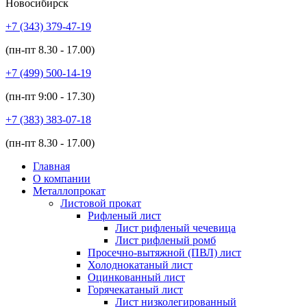
Новосибирск
+7 (343)
379-47-19
(пн-пт
8.30 - 17.00
)
+7 (499)
500-14-19
(пн-пт
9:00 - 17.30
)
+7 (383)
383-07-18
(пн-пт
8.30 - 17.00
)
Главная
О компании
Металлопрокат
Листовой прокат
Рифленый лист
Лист рифленый чечевица
Лист рифленый ромб
Просечно-вытяжной (ПВЛ) лист
Холоднокатаный лист
Оцинкованный лист
Горячекатаный лист
Лист низколегированный