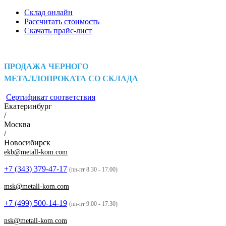
Склад онлайн
Рассчитать стоимость
Скачать прайс-лист
ПРОДАЖА ЧЕРНОГО
МЕТАЛЛОПРОКАТА СО СКЛАДА
Сертификат соответствия
Екатеринбург
/
Москва
/
Новосибирск
ekb@metall-kom.com
+7 (343)
379-47-17
(пн-пт 8.30 - 17.00)
msk@metall-kom.com
+7 (499)
500-14-19
(пн-пт 9:00 - 17.30)
nsk@metall-kom.com