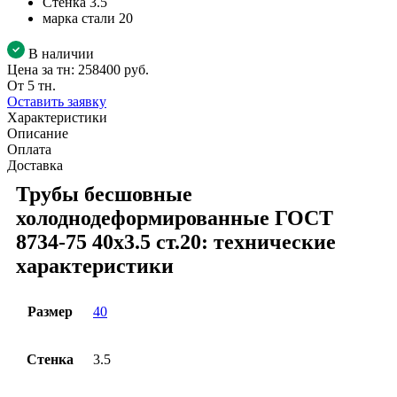
Стенка
3.5
марка стали
20
В наличии
Цена за тн:
258400 руб.
От 5 тн.
Оставить заявку
Характеристики
Описание
Оплата
Доставка
Трубы бесшовные
холоднодеформированные ГОСТ
8734-75 40x3.5 ст.20: технические
характеристики
Размер
40
Стенка
3.5