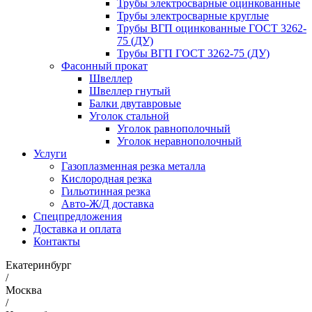
Трубы электросварные оцинкованные
Трубы электросварные круглые
Трубы ВГП оцинкованные ГОСТ 3262-
75 (ДУ)
Трубы ВГП ГОСТ 3262-75 (ДУ)
Фасонный прокат
Швеллер
Швеллер гнутый
Балки двутавровые
Уголок стальной
Уголок равнополочный
Уголок неравнополочный
Услуги
Газоплазменная резка металла
Кислородная резка
Гильотинная резка
Авто-Ж/Д доставка
Спецпредложения
Доставка и оплата
Контакты
Екатеринбург
/
Москва
/