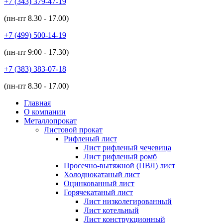
+7 (343)
379-47-19
(пн-пт
8.30 - 17.00
)
+7 (499)
500-14-19
(пн-пт
9:00 - 17.30
)
+7 (383)
383-07-18
(пн-пт
8.30 - 17.00
)
Главная
О компании
Металлопрокат
Листовой прокат
Рифленый лист
Лист рифленый чечевица
Лист рифленый ромб
Просечно-вытяжной (ПВЛ) лист
Холоднокатаный лист
Оцинкованный лист
Горячекатаный лист
Лист низколегированный
Лист котельный
Лист конструкционный