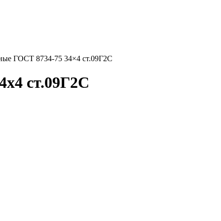
ые ГОСТ 8734-75 34×4 ст.09Г2С
4x4 ст.09Г2С