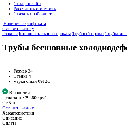
Склад онлайн
Рассчитать стоимость
Скачать прайс-лист
Наличие сертификата
Оставить заявку
Главная
Каталог стального проката
Трубный прокат
Трубы хол
Трубы бесшовные холоднодеф
Размер
34
Стенка
4
марка стали
09Г2С
В наличии
Цена за тн:
293600 руб.
От 5 тн.
Оставить заявку
Характеристики
Описание
Оплата