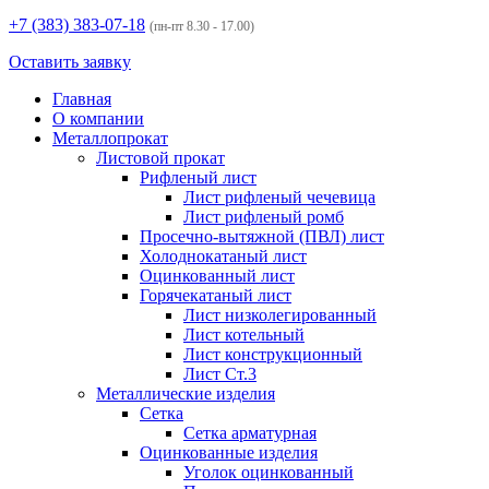
+7 (383)
383-07-18
(пн-пт 8.30 - 17.00)
Оставить заявку
Главная
О компании
Металлопрокат
Листовой прокат
Рифленый лист
Лист рифленый чечевица
Лист рифленый ромб
Просечно-вытяжной (ПВЛ) лист
Холоднокатаный лист
Оцинкованный лист
Горячекатаный лист
Лист низколегированный
Лист котельный
Лист конструкционный
Лист Ст.3
Металлические изделия
Сетка
Сетка арматурная
Оцинкованные изделия
Уголок оцинкованный