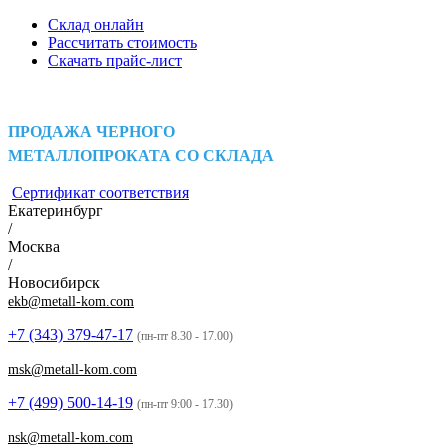
Склад онлайн
Рассчитать стоимость
Скачать прайс-лист
ПРОДАЖА ЧЕРНОГО
МЕТАЛЛОПРОКАТА СО СКЛАДА
Сертификат соответствия
Екатеринбург
/
Москва
/
Новосибирск
ekb@metall-kom.com
+7 (343)
379-47-17
(пн-пт 8.30 - 17.00)
msk@metall-kom.com
+7 (499)
500-14-19
(пн-пт 9:00 - 17.30)
nsk@metall-kom.com