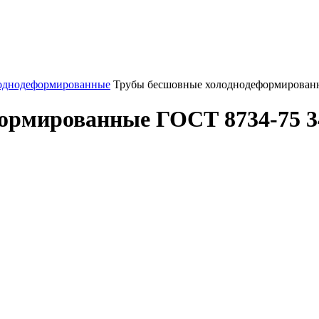
однодеформированные
Трубы бесшовные холоднодеформированн
ормированные ГОСТ 8734-75 3