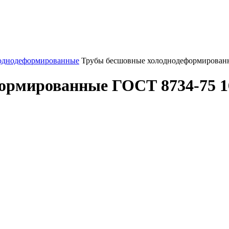
однодеформированные
Трубы бесшовные холоднодеформированн
рмированные ГОСТ 8734-75 16