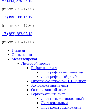
+7 (343)
379-47-19
(пн-пт
8.30 - 17.00
)
+7 (499)
500-14-19
(пн-пт
9:00 - 17.30
)
+7 (383)
383-07-18
(пн-пт
8.30 - 17.00
)
Главная
О компании
Металлопрокат
Листовой прокат
Рифленый лист
Лист рифленый чечевица
Лист рифленый ромб
Просечно-вытяжной (ПВЛ) лист
Холоднокатаный лист
Оцинкованный лист
Горячекатаный лист
Лист низколегированный
Лист котельный
Лист конструкционный