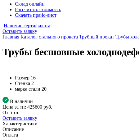
Склад онлайн
Рассчитать стоимость
Скачать прайс-лист
Наличие сертификата
Оставить заявку
Главная
Каталог стального проката
Трубный прокат
Трубы хол
Трубы бесшовные холоднодефо
Размер
16
Стенка
2
марка стали
20
В наличии
Цена за тн:
425600 руб.
От 5 тн.
Оставить заявку
Характеристики
Описание
Оплата