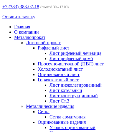
+7 (383)
383-07-18
(пн-пт 8.30 - 17.00)
Оставить заявку
Главная
О компании
Металлопрокат
Листовой прокат
Рифленый лист
Лист рифленый чечевица
Лист рифленый ромб
Просечно-вытяжной (ПВЛ) лист
Холоднокатаный лист
Оцинкованный лист
Горячекатаный лист
Лист низколегированный
Лист котельный
Лист конструкционный
Лист Ст.3
Металлические изделия
Сетка
Сетка арматурная
Оцинкованные изделия
Уголок оцинкованный