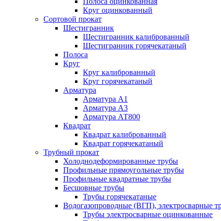
Полоса оцинкованная
Круг оцинкованный
Сортовой прокат
Шестигранник
Шестигранник калиброванный
Шестигранник горячекатаный
Полоса
Круг
Круг калиброванный
Круг горячекатаный
Арматура
Арматура А1
Арматура А3
Арматура АТ800
Квадрат
Квадрат калиброванный
Квадрат горячекатаный
Трубный прокат
Холоднодеформированные трубы
Профильные прямоугольные трубы
Профильные квадратные трубы
Бесшовные трубы
Трубы горячекатаные
Водогазопроводные (ВГП), электросварные т
Трубы электросварные оцинкованные