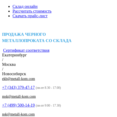
Склад онлайн
Рассчитать стоимость
Скачать прайс-лист
ПРОДАЖА ЧЕРНОГО
МЕТАЛЛОПРОКАТА СО СКЛАДА
Сертификат соответствия
Екатеринбург
/
Москва
/
Новосибирск
ekb@metall-kom.com
+7 (343)
379-47-17
(пн-пт 8.30 - 17.00)
msk@metall-kom.com
+7 (499)
500-14-19
(пн-пт 9:00 - 17.30)
nsk@metall-kom.com