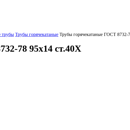
 трубы
Трубы горячекатаные
Трубы горячекатаные ГОСТ 8732-7
32-78 95x14 ст.40Х