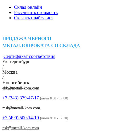
Склад онлайн
Рассчитать стоимость
Скачать прайс-лист
ПРОДАЖА ЧЕРНОГО
МЕТАЛЛОПРОКАТА СО СКЛАДА
Сертификат соответствия
Екатеринбург
/
Москва
/
Новосибирск
ekb@metall-kom.com
+7 (343)
379-47-17
(пн-пт 8.30 - 17.00)
msk@metall-kom.com
+7 (499)
500-14-19
(пн-пт 9:00 - 17.30)
nsk@metall-kom.com