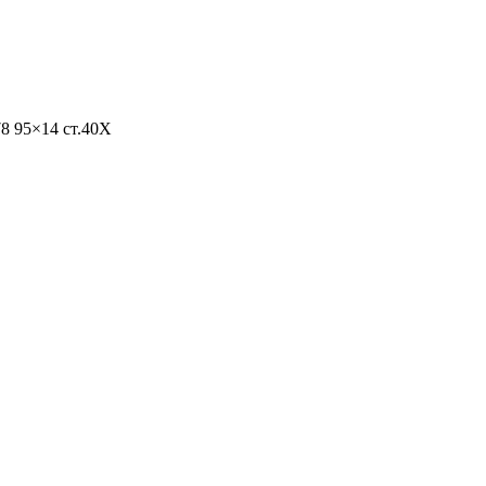
8 95×14 ст.40Х