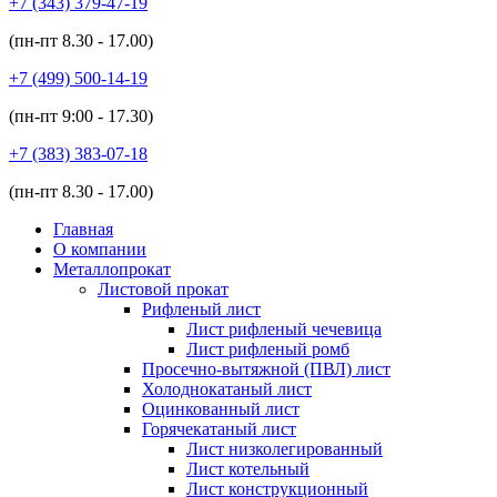
+7 (343)
379-47-19
(пн-пт
8.30 - 17.00
)
+7 (499)
500-14-19
(пн-пт
9:00 - 17.30
)
+7 (383)
383-07-18
(пн-пт
8.30 - 17.00
)
Главная
О компании
Металлопрокат
Листовой прокат
Рифленый лист
Лист рифленый чечевица
Лист рифленый ромб
Просечно-вытяжной (ПВЛ) лист
Холоднокатаный лист
Оцинкованный лист
Горячекатаный лист
Лист низколегированный
Лист котельный
Лист конструкционный