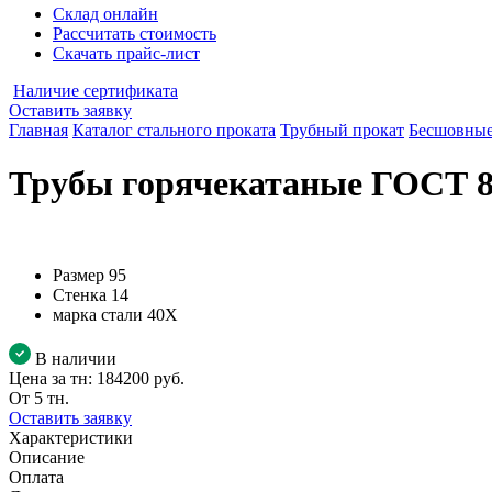
Склад онлайн
Рассчитать стоимость
Скачать прайс-лист
Наличие сертификата
Оставить заявку
Главная
Каталог стального проката
Трубный прокат
Бесшовные
Трубы горячекатаные ГОСТ 87
Размер
95
Стенка
14
марка стали
40Х
В наличии
Цена за тн:
184200 руб.
От 5 тн.
Оставить заявку
Характеристики
Описание
Оплата