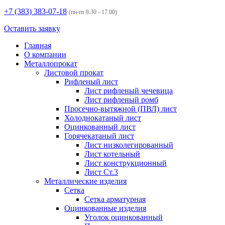
+7 (383)
383-07-18
(пн-пт 8.30 - 17.00)
Оставить заявку
Главная
О компании
Металлопрокат
Листовой прокат
Рифленый лист
Лист рифленый чечевица
Лист рифленый ромб
Просечно-вытяжной (ПВЛ) лист
Холоднокатаный лист
Оцинкованный лист
Горячекатаный лист
Лист низколегированный
Лист котельный
Лист конструкционный
Лист Ст.3
Металлические изделия
Сетка
Сетка арматурная
Оцинкованные изделия
Уголок оцинкованный