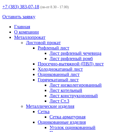
+7 (383)
383-07-18
(пн-пт 8.30 - 17.00)
Оставить заявку
Главная
О компании
Металлопрокат
Листовой прокат
Рифленый лист
Лист рифленый чечевица
Лист рифленый ромб
Просечно-вытяжной (ПВЛ) лист
Холоднокатаный лист
Оцинкованный лист
Горячекатаный лист
Лист низколегированный
Лист котельный
Лист конструкционный
Лист Ст.3
Металлические изделия
Сетка
Сетка арматурная
Оцинкованные изделия
Уголок оцинкованный