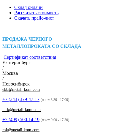
Склад онлайн
Рассчитать стоимость
Скачать прайс-лист
ПРОДАЖА ЧЕРНОГО
МЕТАЛЛОПРОКАТА СО СКЛАДА
Сертификат соответствия
Екатеринбург
/
Москва
/
Новосибирск
ekb@metall-kom.com
+7 (343)
379-47-17
(пн-пт 8.30 - 17.00)
msk@metall-kom.com
+7 (499)
500-14-19
(пн-пт 9:00 - 17.30)
nsk@metall-kom.com