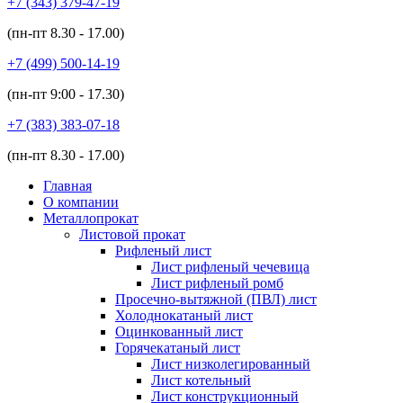
+7 (343)
379-47-19
(пн-пт
8.30 - 17.00
)
+7 (499)
500-14-19
(пн-пт
9:00 - 17.30
)
+7 (383)
383-07-18
(пн-пт
8.30 - 17.00
)
Главная
О компании
Металлопрокат
Листовой прокат
Рифленый лист
Лист рифленый чечевица
Лист рифленый ромб
Просечно-вытяжной (ПВЛ) лист
Холоднокатаный лист
Оцинкованный лист
Горячекатаный лист
Лист низколегированный
Лист котельный
Лист конструкционный