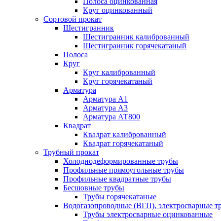
Полоса оцинкованная
Круг оцинкованный
Сортовой прокат
Шестигранник
Шестигранник калиброванный
Шестигранник горячекатаный
Полоса
Круг
Круг калиброванный
Круг горячекатаный
Арматура
Арматура А1
Арматура А3
Арматура АТ800
Квадрат
Квадрат калиброванный
Квадрат горячекатаный
Трубный прокат
Холоднодеформированные трубы
Профильные прямоугольные трубы
Профильные квадратные трубы
Бесшовные трубы
Трубы горячекатаные
Водогазопроводные (ВГП), электросварные т
Трубы электросварные оцинкованные