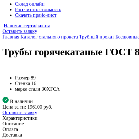
Склад онлайн
Рассчитать стоимость
Скачать прайс-лист
Наличие сертификата
Оставить заявку
Главная
Каталог стального проката
Трубный прокат
Бесшовные
Трубы горячекатаные ГОСТ 8
Размер
89
Стенка
16
марка стали
30ХГСА
В наличии
Цена за тн:
196100 руб.
Оставить заявку
Характеристики
Описание
Оплата
Доставка