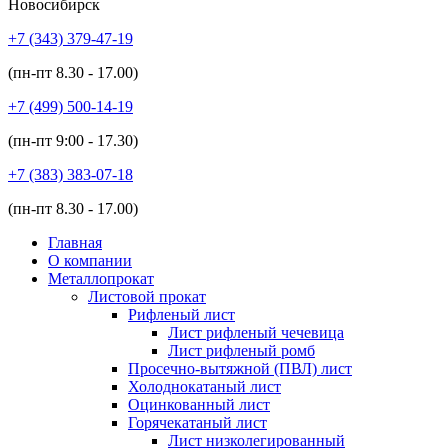
Новосибирск
+7 (343)
379-47-19
(пн-пт
8.30 - 17.00
)
+7 (499)
500-14-19
(пн-пт
9:00 - 17.30
)
+7 (383)
383-07-18
(пн-пт
8.30 - 17.00
)
Главная
О компании
Металлопрокат
Листовой прокат
Рифленый лист
Лист рифленый чечевица
Лист рифленый ромб
Просечно-вытяжной (ПВЛ) лист
Холоднокатаный лист
Оцинкованный лист
Горячекатаный лист
Лист низколегированный