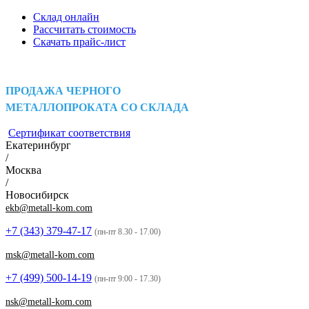
Склад онлайн
Рассчитать стоимость
Скачать прайс-лист
ПРОДАЖА ЧЕРНОГО
МЕТАЛЛОПРОКАТА СО СКЛАДА
Сертификат соответствия
Екатеринбург
/
Москва
/
Новосибирск
ekb@metall-kom.com
+7 (343)
379-47-17
(пн-пт 8.30 - 17.00)
msk@metall-kom.com
+7 (499)
500-14-19
(пн-пт 9:00 - 17.30)
nsk@metall-kom.com