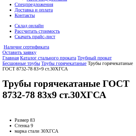
Спецпредложения
Доставка и оплата
Контакты
Склад онлайн
Рассчитать стоимость
Скачать прайс-лист
Наличие сертификата
Оставить заявку
Главная
Каталог стального проката
Трубный прокат
Бесшовные трубы
Трубы горячекатаные
Трубы горячекатаные
ГОСТ 8732-78 83×9 ст.30ХГСА
Трубы горячекатаные ГОСТ
8732-78 83x9 ст.30ХГСА
Размер
83
Стенка
9
марка стали
30ХГСА