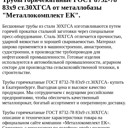
83x9 ст.30ХГСА от металлобазы
"Металлокомплект ЕК".
Бесшовные трубы из стали 30ХГСА изготавливаются путем
горячей прокатки стальной заготовки через специальное
пресс-оборудование. Сталь 30ХГСА отличается прочностью,
ударной вязкостью и хорошей свариваемостью. Материал
широко применяется в машиностроении, авиастроении,
судостроении, в производстве трубопроводов для
нефтегазовой промышленности. Готовые изделия
используются в автомобильной промышленности, аграрном
секторе для производства сельскохозяйственной техники, в
строительстве.
Трубы горячекатаные ГОСТ 8732-78 83x9 ст.30ХГСА- купить
в Екатеринбурге. Выгодная цена и высокое качество
продукции. Мы сотрудничаем с ведущими российскими
предприятиями, чтобы обеспечить качественный
металлопрокат, богатый ассортимент и оперативную доставку.
Трубы горячекатаные ГОСТ 8732-78 83x9 ст.30ХГСА:
описание и технические характеристики товара на
официальном сайте компании «Металлокомплект ЕК».
Свяжитесь с менеджером по телефону, чтобы получить