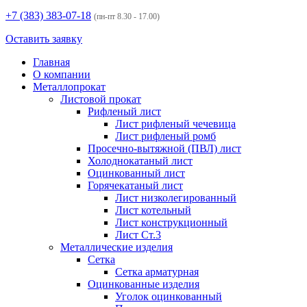
+7 (383)
383-07-18
(пн-пт 8.30 - 17.00)
Оставить заявку
Главная
О компании
Металлопрокат
Листовой прокат
Рифленый лист
Лист рифленый чечевица
Лист рифленый ромб
Просечно-вытяжной (ПВЛ) лист
Холоднокатаный лист
Оцинкованный лист
Горячекатаный лист
Лист низколегированный
Лист котельный
Лист конструкционный
Лист Ст.3
Металлические изделия
Сетка
Сетка арматурная
Оцинкованные изделия
Уголок оцинкованный