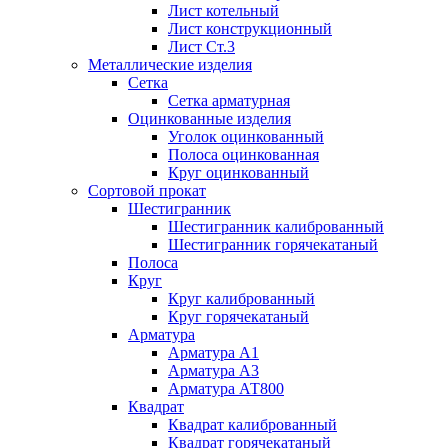
Лист котельный
Лист конструкционный
Лист Ст.3
Металлические изделия
Сетка
Сетка арматурная
Оцинкованные изделия
Уголок оцинкованный
Полоса оцинкованная
Круг оцинкованный
Сортовой прокат
Шестигранник
Шестигранник калиброванный
Шестигранник горячекатаный
Полоса
Круг
Круг калиброванный
Круг горячекатаный
Арматура
Арматура А1
Арматура А3
Арматура АТ800
Квадрат
Квадрат калиброванный
Квадрат горячекатаный