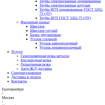
Трубы электросварные оцинкованные
Трубы электросварные круглые
Трубы ВГП оцинкованные ГОСТ 3262-
75 (ДУ)
Трубы ВГП ГОСТ 3262-75 (ДУ)
Фасонный прокат
Швеллер
Швеллер гнутый
Балки двутавровые
Уголок стальной
Уголок равнополочный
Уголок неравнополочный
Услуги
Газоплазменная резка металла
Кислородная резка
Гильотинная резка
Авто-Ж/Д доставка
Спецпредложения
Доставка и оплата
Контакты
Екатеринбург
/
Москва
/