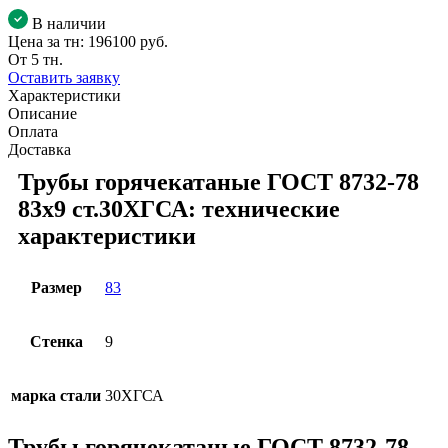
В наличии
Цена за тн:
196100 руб.
От 5 тн.
Оставить заявку
Характеристики
Описание
Оплата
Доставка
Трубы горячекатаные ГОСТ 8732-78
83x9 ст.30ХГСА: технические
характеристики
Размер
83
Стенка
9
марка стали
30ХГСА
Трубы горячекатаные ГОСТ 8732-78