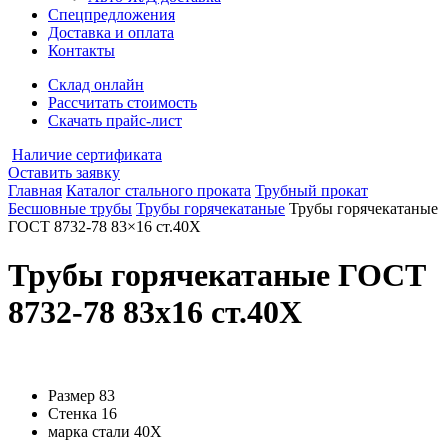
Спецпредложения
Доставка и оплата
Контакты
Склад онлайн
Рассчитать стоимость
Скачать прайс-лист
Наличие сертификата
Оставить заявку
Главная
Каталог стального проката
Трубный прокат
Бесшовные трубы
Трубы горячекатаные
Трубы горячекатаные
ГОСТ 8732-78 83×16 ст.40Х
Трубы горячекатаные ГОСТ
8732-78 83x16 ст.40Х
Размер
83
Стенка
16
марка стали
40Х