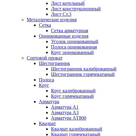
Лист котельный
Лист конструкционный
Лист Ст.3
Металлические изделия
Сетка
Сетка арматурная
Оцинкованные изделия
Уголок оцинкованный
Полоса оцинкованная
Круг оцинкованный
Сортовой прокат
Шестигранник
Шестигранник калиброванный
Шестигранник горячекатаный
Полоса
Круг
Круг калиброванный
Круг горячекатаный
Арматура
Арматура А1
Арматура А3
Арматура АТ800
Квадрат
Квадрат калиброванный
Квадрат горячекатаный