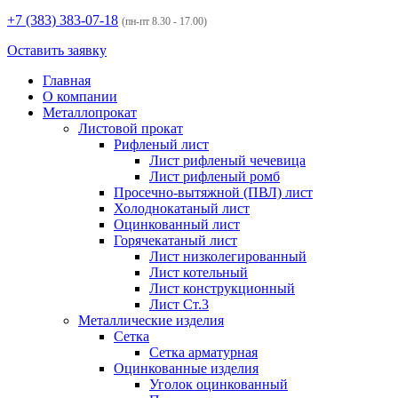
+7 (383)
383-07-18
(пн-пт 8.30 - 17.00)
Оставить заявку
Главная
О компании
Металлопрокат
Листовой прокат
Рифленый лист
Лист рифленый чечевица
Лист рифленый ромб
Просечно-вытяжной (ПВЛ) лист
Холоднокатаный лист
Оцинкованный лист
Горячекатаный лист
Лист низколегированный
Лист котельный
Лист конструкционный
Лист Ст.3
Металлические изделия
Сетка
Сетка арматурная
Оцинкованные изделия
Уголок оцинкованный