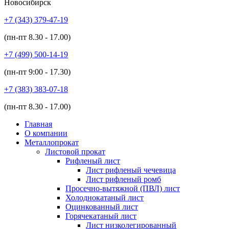
Новосибирск
+7 (343)
379-47-19
(пн-пт
8.30 - 17.00
)
+7 (499)
500-14-19
(пн-пт
9:00 - 17.30
)
+7 (383)
383-07-18
(пн-пт
8.30 - 17.00
)
Главная
О компании
Металлопрокат
Листовой прокат
Рифленый лист
Лист рифленый чечевица
Лист рифленый ромб
Просечно-вытяжной (ПВЛ) лист
Холоднокатаный лист
Оцинкованный лист
Горячекатаный лист
Лист низколегированный