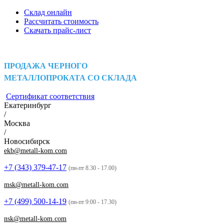
Склад онлайн
Рассчитать стоимость
Скачать прайс-лист
ПРОДАЖА ЧЕРНОГО
МЕТАЛЛОПРОКАТА СО СКЛАДА
Сертификат соответствия
Екатеринбург
/
Москва
/
Новосибирск
ekb@metall-kom.com
+7 (343)
379-47-17
(пн-пт 8.30 - 17.00)
msk@metall-kom.com
+7 (499)
500-14-19
(пн-пт 9:00 - 17.30)
nsk@metall-kom.com