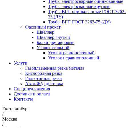
Трубы электросварные оцинкованные
Трубы электросварные круглые
Трубы ВГП оцинкованные ГОСТ 3262-
75 (ДУ)
Трубы ВГП ГОСТ 3262-75 (ДУ)
Фасонный прокат
Швеллер
Швеллер гнутый
Балки двутавровые
Уголок стальной
Уголок равнополочный
Уголок неравнополочный
Услуги
Газоплазменная резка металла
Кислородная резка
Гильотинная резка
Авто-Ж/Д доставка
Спецпредложения
Доставка и оплата
Контакты
Екатеринбург
/
Москва
/