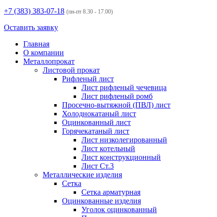
+7 (383)
383-07-18
(пн-пт 8.30 - 17.00)
Оставить заявку
Главная
О компании
Металлопрокат
Листовой прокат
Рифленый лист
Лист рифленый чечевица
Лист рифленый ромб
Просечно-вытяжной (ПВЛ) лист
Холоднокатаный лист
Оцинкованный лист
Горячекатаный лист
Лист низколегированный
Лист котельный
Лист конструкционный
Лист Ст.3
Металлические изделия
Сетка
Сетка арматурная
Оцинкованные изделия
Уголок оцинкованный