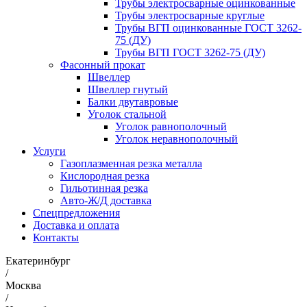
Трубы электросварные оцинкованные
Трубы электросварные круглые
Трубы ВГП оцинкованные ГОСТ 3262-
75 (ДУ)
Трубы ВГП ГОСТ 3262-75 (ДУ)
Фасонный прокат
Швеллер
Швеллер гнутый
Балки двутавровые
Уголок стальной
Уголок равнополочный
Уголок неравнополочный
Услуги
Газоплазменная резка металла
Кислородная резка
Гильотинная резка
Авто-Ж/Д доставка
Спецпредложения
Доставка и оплата
Контакты
Екатеринбург
/
Москва
/