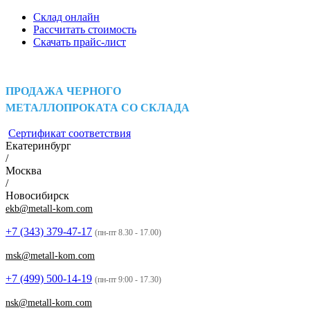
Склад онлайн
Рассчитать стоимость
Скачать прайс-лист
ПРОДАЖА ЧЕРНОГО
МЕТАЛЛОПРОКАТА СО СКЛАДА
Сертификат соответствия
Екатеринбург
/
Москва
/
Новосибирск
ekb@metall-kom.com
+7 (343)
379-47-17
(пн-пт 8.30 - 17.00)
msk@metall-kom.com
+7 (499)
500-14-19
(пн-пт 9:00 - 17.30)
nsk@metall-kom.com