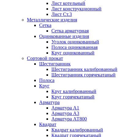
Лист котельный
Лист конструкционный
Лист Ст.3
Металлические изделия
Сетка
Сетка арматурная
Оцинкованные изделия
Уголок оцинкованный
Полоса оцинкованная
Круг оцинкованный
Сортовой прокат
Шестигранник
Шестигранник калиброванный
Шестигранник горячекатаный
Полоса
Круг
Круг калиброванный
Круг горячекатаный
Арматура
Арматура А1
Арматура А3
Арматура АТ800
Квадрат
Квадрат калиброванный
Квадрат горячекатаный