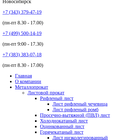
Новосибирск
+7 (343)
379-47-19
(пн-пт
8.30 - 17.00
)
+7 (499)
500-14-19
(пн-пт
9:00 - 17.30
)
+7 (383)
383-07-18
(пн-пт
8.30 - 17.00
)
Главная
О компании
Металлопрокат
Листовой прокат
Рифленый лист
Лист рифленый чечевица
Лист рифленый ромб
Просечно-вытяжной (ПВЛ) лист
Холоднокатаный лист
Оцинкованный лист
Горячекатаный лист
Лист низколегированный