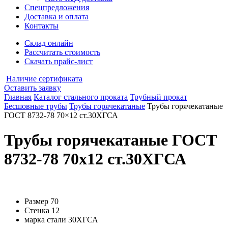
Спецпредложения
Доставка и оплата
Контакты
Склад онлайн
Рассчитать стоимость
Скачать прайс-лист
Наличие сертификата
Оставить заявку
Главная
Каталог стального проката
Трубный прокат
Бесшовные трубы
Трубы горячекатаные
Трубы горячекатаные
ГОСТ 8732-78 70×12 ст.30ХГСА
Трубы горячекатаные ГОСТ
8732-78 70x12 ст.30ХГСА
Размер
70
Стенка
12
марка стали
30ХГСА