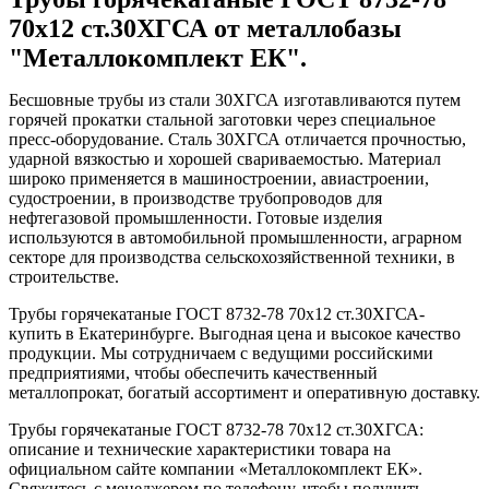
70x12 ст.30ХГСА от металлобазы
"Металлокомплект ЕК".
Бесшовные трубы из стали 30ХГСА изготавливаются путем
горячей прокатки стальной заготовки через специальное
пресс-оборудование. Сталь 30ХГСА отличается прочностью,
ударной вязкостью и хорошей свариваемостью. Материал
широко применяется в машиностроении, авиастроении,
судостроении, в производстве трубопроводов для
нефтегазовой промышленности. Готовые изделия
используются в автомобильной промышленности, аграрном
секторе для производства сельскохозяйственной техники, в
строительстве.
Трубы горячекатаные ГОСТ 8732-78 70x12 ст.30ХГСА-
купить в Екатеринбурге. Выгодная цена и высокое качество
продукции. Мы сотрудничаем с ведущими российскими
предприятиями, чтобы обеспечить качественный
металлопрокат, богатый ассортимент и оперативную доставку.
Трубы горячекатаные ГОСТ 8732-78 70x12 ст.30ХГСА:
описание и технические характеристики товара на
официальном сайте компании «Металлокомплект ЕК».
Свяжитесь с менеджером по телефону, чтобы получить