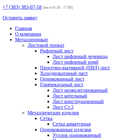
+7 (383)
383-07-18
(пн-пт 8.30 - 17.00)
Оставить заявку
Главная
О компании
Металлопрокат
Листовой прокат
Рифленый лист
Лист рифленый чечевица
Лист рифленый ромб
Просечно-вытяжной (ПВЛ) лист
Холоднокатаный лист
Оцинкованный лист
Горячекатаный лист
Лист низколегированный
Лист котельный
Лист конструкционный
Лист Ст.3
Металлические изделия
Сетка
Сетка арматурная
Оцинкованные изделия
Уголок оцинкованный