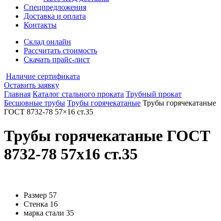
Спецпредложения
Доставка и оплата
Контакты
Склад онлайн
Рассчитать стоимость
Скачать прайс-лист
Наличие сертификата
Оставить заявку
Главная
Каталог стального проката
Трубный прокат
Бесшовные трубы
Трубы горячекатаные
Трубы горячекатаные
ГОСТ 8732-78 57×16 ст.35
Трубы горячекатаные ГОСТ
8732-78 57x16 ст.35
Размер
57
Стенка
16
марка стали
35