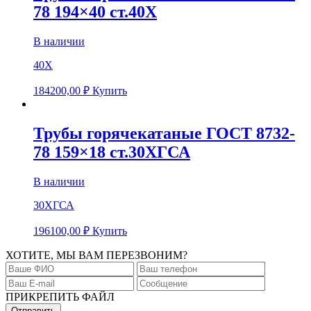
78 194×40 ст.40Х
В наличии
40Х
184200,00
₽
Купить
Трубы горячекатаные ГОСТ 8732-
78 159×18 ст.30ХГСА
В наличии
30ХГСА
196100,00
₽
Купить
ХОТИТЕ, МЫ ВАМ ПЕРЕЗВОНИМ?
ПРИКРЕПИТЬ ФАЙЛ