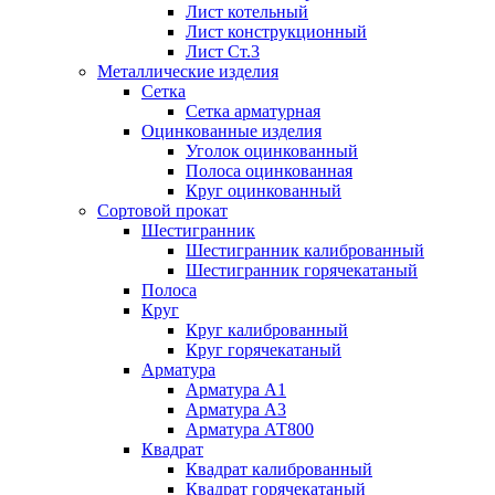
Лист котельный
Лист конструкционный
Лист Ст.3
Металлические изделия
Сетка
Сетка арматурная
Оцинкованные изделия
Уголок оцинкованный
Полоса оцинкованная
Круг оцинкованный
Сортовой прокат
Шестигранник
Шестигранник калиброванный
Шестигранник горячекатаный
Полоса
Круг
Круг калиброванный
Круг горячекатаный
Арматура
Арматура А1
Арматура А3
Арматура АТ800
Квадрат
Квадрат калиброванный
Квадрат горячекатаный