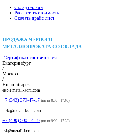
Склад онлайн
Рассчитать стоимость
Скачать прайс-лист
ПРОДАЖА ЧЕРНОГО
МЕТАЛЛОПРОКАТА СО СКЛАДА
Сертификат соответствия
Екатеринбург
/
Москва
/
Новосибирск
ekb@metall-kom.com
+7 (343)
379-47-17
(пн-пт 8.30 - 17.00)
msk@metall-kom.com
+7 (499)
500-14-19
(пн-пт 9:00 - 17.30)
nsk@metall-kom.com