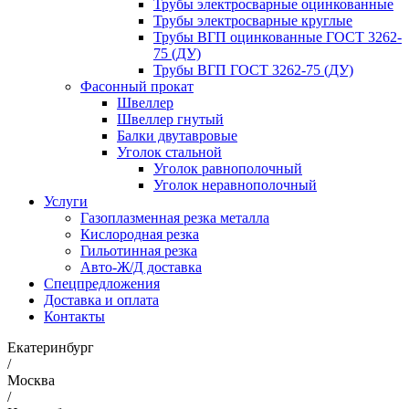
Трубы электросварные оцинкованные
Трубы электросварные круглые
Трубы ВГП оцинкованные ГОСТ 3262-
75 (ДУ)
Трубы ВГП ГОСТ 3262-75 (ДУ)
Фасонный прокат
Швеллер
Швеллер гнутый
Балки двутавровые
Уголок стальной
Уголок равнополочный
Уголок неравнополочный
Услуги
Газоплазменная резка металла
Кислородная резка
Гильотинная резка
Авто-Ж/Д доставка
Спецпредложения
Доставка и оплата
Контакты
Екатеринбург
/
Москва
/