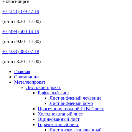
Новосибирск
+7 (343)
379-47-19
(пн-пт
8.30 - 17.00
)
+7 (499)
500-14-19
(пн-пт
9:00 - 17.30
)
+7 (383)
383-07-18
(пн-пт
8.30 - 17.00
)
Главная
О компании
Металлопрокат
Листовой прокат
Рифленый лист
Лист рифленый чечевица
Лист рифленый ромб
Просечно-вытяжной (ПВЛ) лист
Холоднокатаный лист
Оцинкованный лист
Горячекатаный лист
Лист низколегированный