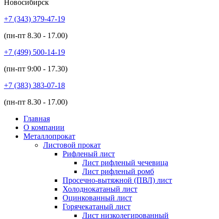
Новосибирск
+7 (343)
379-47-19
(пн-пт
8.30 - 17.00
)
+7 (499)
500-14-19
(пн-пт
9:00 - 17.30
)
+7 (383)
383-07-18
(пн-пт
8.30 - 17.00
)
Главная
О компании
Металлопрокат
Листовой прокат
Рифленый лист
Лист рифленый чечевица
Лист рифленый ромб
Просечно-вытяжной (ПВЛ) лист
Холоднокатаный лист
Оцинкованный лист
Горячекатаный лист
Лист низколегированный