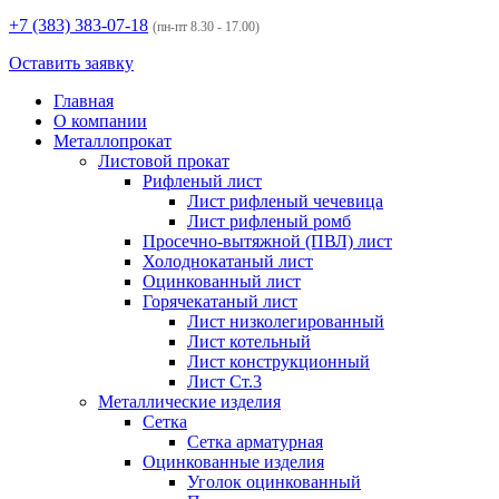
+7 (383)
383-07-18
(пн-пт 8.30 - 17.00)
Оставить заявку
Главная
О компании
Металлопрокат
Листовой прокат
Рифленый лист
Лист рифленый чечевица
Лист рифленый ромб
Просечно-вытяжной (ПВЛ) лист
Холоднокатаный лист
Оцинкованный лист
Горячекатаный лист
Лист низколегированный
Лист котельный
Лист конструкционный
Лист Ст.3
Металлические изделия
Сетка
Сетка арматурная
Оцинкованные изделия
Уголок оцинкованный