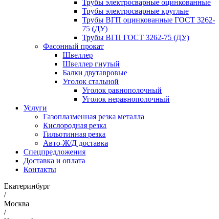
Трубы электросварные оцинкованные
Трубы электросварные круглые
Трубы ВГП оцинкованные ГОСТ 3262-
75 (ДУ)
Трубы ВГП ГОСТ 3262-75 (ДУ)
Фасонный прокат
Швеллер
Швеллер гнутый
Балки двутавровые
Уголок стальной
Уголок равнополочный
Уголок неравнополочный
Услуги
Газоплазменная резка металла
Кислородная резка
Гильотинная резка
Авто-Ж/Д доставка
Спецпредложения
Доставка и оплата
Контакты
Екатеринбург
/
Москва
/