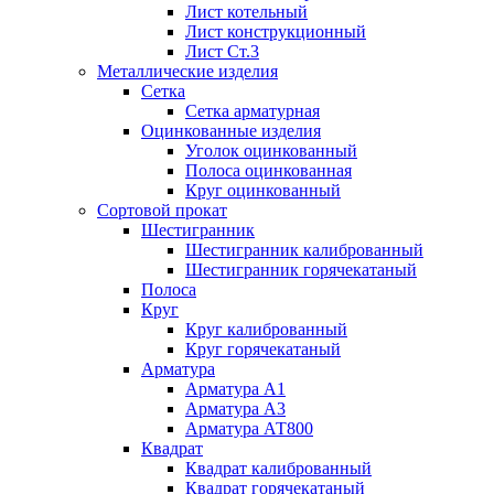
Лист котельный
Лист конструкционный
Лист Ст.3
Металлические изделия
Сетка
Сетка арматурная
Оцинкованные изделия
Уголок оцинкованный
Полоса оцинкованная
Круг оцинкованный
Сортовой прокат
Шестигранник
Шестигранник калиброванный
Шестигранник горячекатаный
Полоса
Круг
Круг калиброванный
Круг горячекатаный
Арматура
Арматура А1
Арматура А3
Арматура АТ800
Квадрат
Квадрат калиброванный
Квадрат горячекатаный