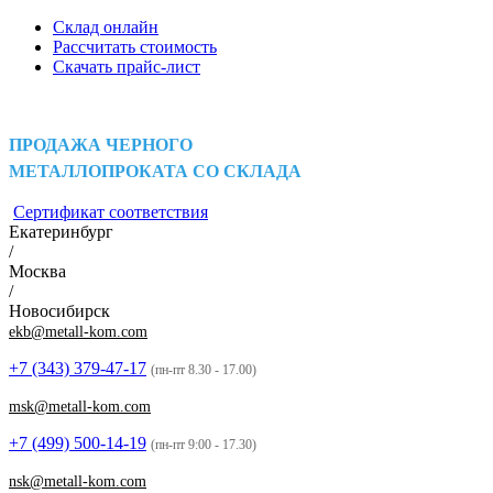
Склад онлайн
Рассчитать стоимость
Скачать прайс-лист
ПРОДАЖА ЧЕРНОГО
МЕТАЛЛОПРОКАТА СО СКЛАДА
Сертификат соответствия
Екатеринбург
/
Москва
/
Новосибирск
ekb@metall-kom.com
+7 (343)
379-47-17
(пн-пт 8.30 - 17.00)
msk@metall-kom.com
+7 (499)
500-14-19
(пн-пт 9:00 - 17.30)
nsk@metall-kom.com