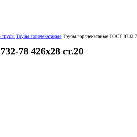
 трубы
Трубы горячекатаные
Трубы горячекатаные ГОСТ 8732-7
32-78 426x28 ст.20