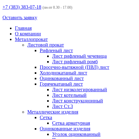
+7 (383)
383-07-18
(пн-пт 8.30 - 17.00)
Оставить заявку
Главная
О компании
Металлопрокат
Листовой прокат
Рифленый лист
Лист рифленый чечевица
Лист рифленый ромб
Просечно-вытяжной (ПВЛ) лист
Холоднокатаный лист
Оцинкованный лист
Горячекатаный лист
Лист низколегированный
Лист котельный
Лист конструкционный
Лист Ст.3
Металлические изделия
Сетка
Сетка арматурная
Оцинкованные изделия
Уголок оцинкованный