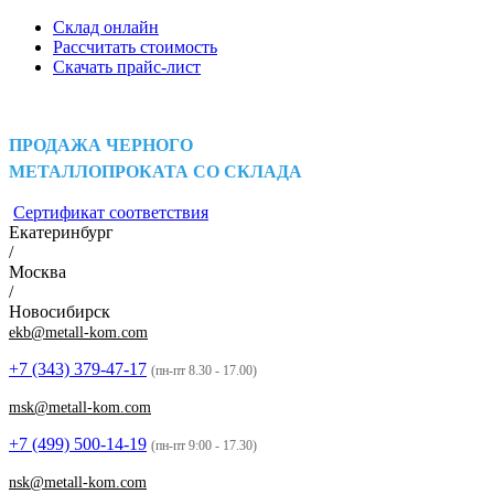
Склад онлайн
Рассчитать стоимость
Скачать прайс-лист
ПРОДАЖА ЧЕРНОГО
МЕТАЛЛОПРОКАТА СО СКЛАДА
Сертификат соответствия
Екатеринбург
/
Москва
/
Новосибирск
ekb@metall-kom.com
+7 (343)
379-47-17
(пн-пт 8.30 - 17.00)
msk@metall-kom.com
+7 (499)
500-14-19
(пн-пт 9:00 - 17.30)
nsk@metall-kom.com