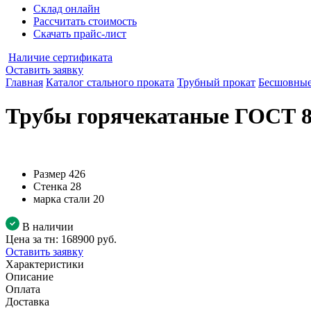
Склад онлайн
Рассчитать стоимость
Скачать прайс-лист
Наличие сертификата
Оставить заявку
Главная
Каталог стального проката
Трубный прокат
Бесшовные
Трубы горячекатаные ГОСТ 87
Размер
426
Стенка
28
марка стали
20
В наличии
Цена за тн:
168900 руб.
Оставить заявку
Характеристики
Описание
Оплата
Доставка