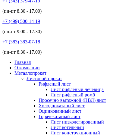
+7 (343)
379-47-19
(пн-пт
8.30 - 17.00
)
+7 (499)
500-14-19
(пн-пт
9:00 - 17.30
)
+7 (383)
383-07-18
(пн-пт
8.30 - 17.00
)
Главная
О компании
Металлопрокат
Листовой прокат
Рифленый лист
Лист рифленый чечевица
Лист рифленый ромб
Просечно-вытяжной (ПВЛ) лист
Холоднокатаный лист
Оцинкованный лист
Горячекатаный лист
Лист низколегированный
Лист котельный
Лист конструкционный