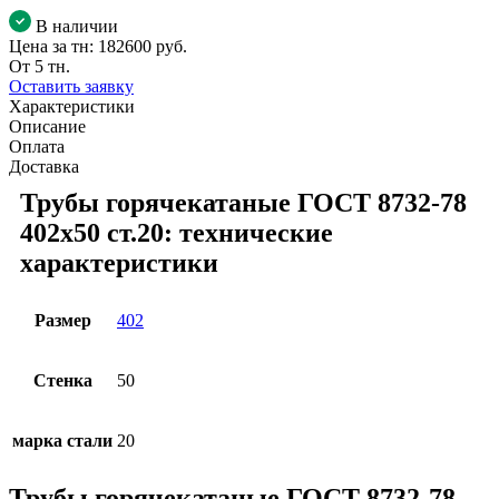
В наличии
Цена за тн:
182600 руб.
От 5 тн.
Оставить заявку
Характеристики
Описание
Оплата
Доставка
Трубы горячекатаные ГОСТ 8732-78
402x50 ст.20: технические
характеристики
Размер
402
Стенка
50
марка стали
20
Трубы горячекатаные ГОСТ 8732-78