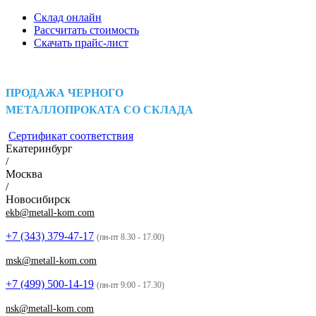
Склад онлайн
Рассчитать стоимость
Скачать прайс-лист
ПРОДАЖА ЧЕРНОГО
МЕТАЛЛОПРОКАТА СО СКЛАДА
Сертификат соответствия
Екатеринбург
/
Москва
/
Новосибирск
ekb@metall-kom.com
+7 (343)
379-47-17
(пн-пт 8.30 - 17.00)
msk@metall-kom.com
+7 (499)
500-14-19
(пн-пт 9:00 - 17.30)
nsk@metall-kom.com