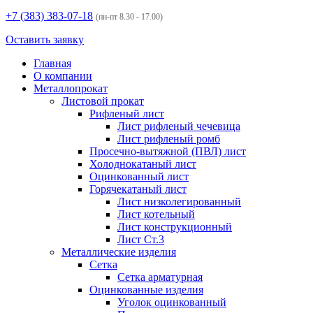
+7 (383)
383-07-18
(пн-пт 8.30 - 17.00)
Оставить заявку
Главная
О компании
Металлопрокат
Листовой прокат
Рифленый лист
Лист рифленый чечевица
Лист рифленый ромб
Просечно-вытяжной (ПВЛ) лист
Холоднокатаный лист
Оцинкованный лист
Горячекатаный лист
Лист низколегированный
Лист котельный
Лист конструкционный
Лист Ст.3
Металлические изделия
Сетка
Сетка арматурная
Оцинкованные изделия
Уголок оцинкованный