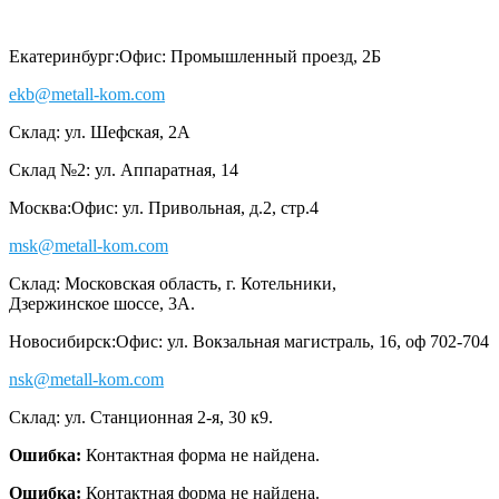
Екатеринбург:
Офис: Промышленный проезд, 2Б
ekb@metall-kom.com
Склад: ул. Шефская, 2А
Склад №2: ул. Аппаратная, 14
Москва:
Офис: ул. Привольная, д.2, стр.4
msk@metall-kom.com
Склад: Московская область, г. Котельники,
Дзержинское шоссе, 3А.
Новосибирск:
Офис: ул. Вокзальная магистраль, 16, оф 702-704
nsk@metall-kom.com
Склад: ул. Станционная 2-я, 30 к9.
Ошибка:
Контактная форма не найдена.
Ошибка:
Контактная форма не найдена.