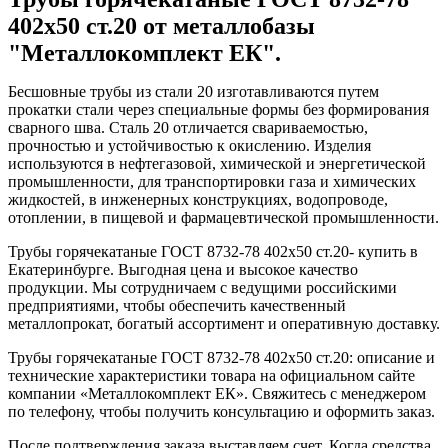
402x50 ст.20 от металлобазы
"Металлокомплект ЕК".
Бесшовные трубы из стали 20 изготавливаются путем
прокатки стали через специальные формы без формирования
сварного шва. Сталь 20 отличается свариваемостью,
прочностью и устойчивостью к окислению. Изделия
используются в нефтегазовой, химической и энергетической
промышленности, для транспортировки газа и химических
жидкостей, в инженерных конструкциях, водопроводе,
отоплении, в пищевой и фармацевтической промышленности.
Трубы горячекатаные ГОСТ 8732-78 402x50 ст.20- купить в
Екатеринбурге. Выгодная цена и высокое качество
продукции. Мы сотрудничаем с ведущими российскими
предприятиями, чтобы обеспечить качественный
металлопрокат, богатый ассортимент и оперативную доставку.
Трубы горячекатаные ГОСТ 8732-78 402x50 ст.20: описание и
технические характеристики товара на официальном сайте
компании «Металлокомплект ЕК». Свяжитесь с менеджером
по телефону, чтобы получить консультацию и оформить заказ.
После подтверждения заказа выставляем счет. Когда средства