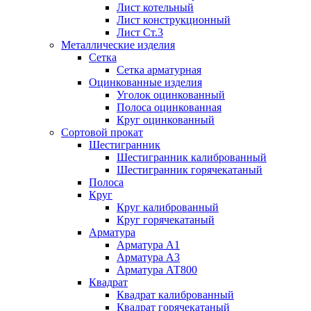
Лист котельный
Лист конструкционный
Лист Ст.3
Металлические изделия
Сетка
Сетка арматурная
Оцинкованные изделия
Уголок оцинкованный
Полоса оцинкованная
Круг оцинкованный
Сортовой прокат
Шестигранник
Шестигранник калиброванный
Шестигранник горячекатаный
Полоса
Круг
Круг калиброванный
Круг горячекатаный
Арматура
Арматура А1
Арматура А3
Арматура АТ800
Квадрат
Квадрат калиброванный
Квадрат горячекатаный