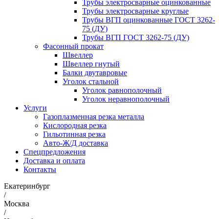
Трубы электросварные оцинкованные
Трубы электросварные круглые
Трубы ВГП оцинкованные ГОСТ 3262-
75 (ДУ)
Трубы ВГП ГОСТ 3262-75 (ДУ)
Фасонный прокат
Швеллер
Швеллер гнутый
Балки двутавровые
Уголок стальной
Уголок равнополочный
Уголок неравнополочный
Услуги
Газоплазменная резка металла
Кислородная резка
Гильотинная резка
Авто-Ж/Д доставка
Спецпредложения
Доставка и оплата
Контакты
Екатеринбург
/
Москва
/