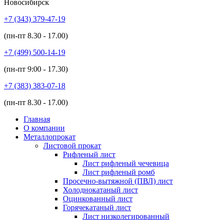
Новосибирск
+7 (343)
379-47-19
(пн-пт
8.30 - 17.00
)
+7 (499)
500-14-19
(пн-пт
9:00 - 17.30
)
+7 (383)
383-07-18
(пн-пт
8.30 - 17.00
)
Главная
О компании
Металлопрокат
Листовой прокат
Рифленый лист
Лист рифленый чечевица
Лист рифленый ромб
Просечно-вытяжной (ПВЛ) лист
Холоднокатаный лист
Оцинкованный лист
Горячекатаный лист
Лист низколегированный