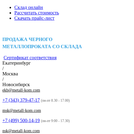
Склад онлайн
Рассчитать стоимость
Скачать прайс-лист
ПРОДАЖА ЧЕРНОГО
МЕТАЛЛОПРОКАТА СО СКЛАДА
Сертификат соответствия
Екатеринбург
/
Москва
/
Новосибирск
ekb@metall-kom.com
+7 (343)
379-47-17
(пн-пт 8.30 - 17.00)
msk@metall-kom.com
+7 (499)
500-14-19
(пн-пт 9:00 - 17.30)
nsk@metall-kom.com