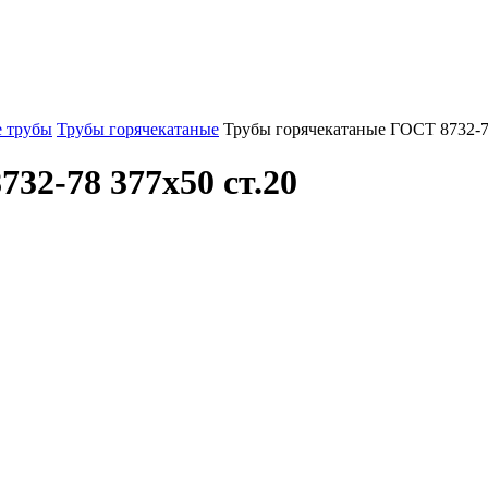
 трубы
Трубы горячекатаные
Трубы горячекатаные ГОСТ 8732-7
32-78 377x50 ст.20