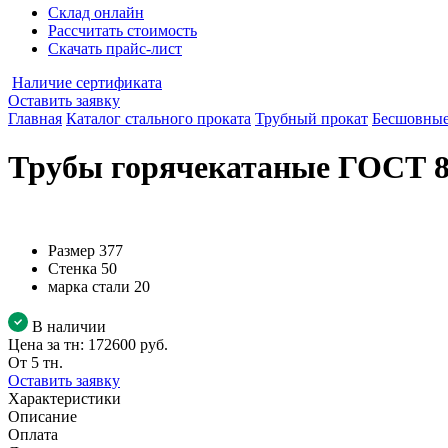
Склад онлайн
Рассчитать стоимость
Скачать прайс-лист
Наличие сертификата
Оставить заявку
Главная
Каталог стального проката
Трубный прокат
Бесшовные
Трубы горячекатаные ГОСТ 87
Размер
377
Стенка
50
марка стали
20
В наличии
Цена за тн:
172600 руб.
От 5 тн.
Оставить заявку
Характеристики
Описание
Оплата