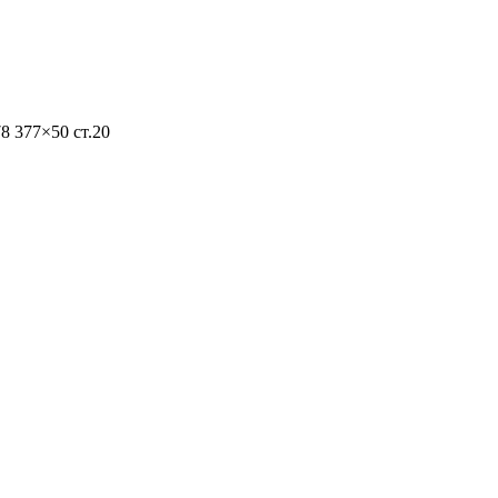
8 377×50 ст.20