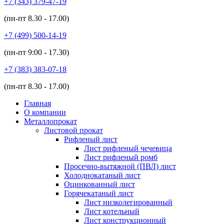
+7 (343)
379-47-19
(пн-пт
8.30 - 17.00
)
+7 (499)
500-14-19
(пн-пт
9:00 - 17.30
)
+7 (383)
383-07-18
(пн-пт
8.30 - 17.00
)
Главная
О компании
Металлопрокат
Листовой прокат
Рифленый лист
Лист рифленый чечевица
Лист рифленый ромб
Просечно-вытяжной (ПВЛ) лист
Холоднокатаный лист
Оцинкованный лист
Горячекатаный лист
Лист низколегированный
Лист котельный
Лист конструкционный