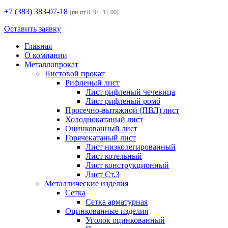
+7 (383)
383-07-18
(пн-пт 8.30 - 17.00)
Оставить заявку
Главная
О компании
Металлопрокат
Листовой прокат
Рифленый лист
Лист рифленый чечевица
Лист рифленый ромб
Просечно-вытяжной (ПВЛ) лист
Холоднокатаный лист
Оцинкованный лист
Горячекатаный лист
Лист низколегированный
Лист котельный
Лист конструкционный
Лист Ст.3
Металлические изделия
Сетка
Сетка арматурная
Оцинкованные изделия
Уголок оцинкованный