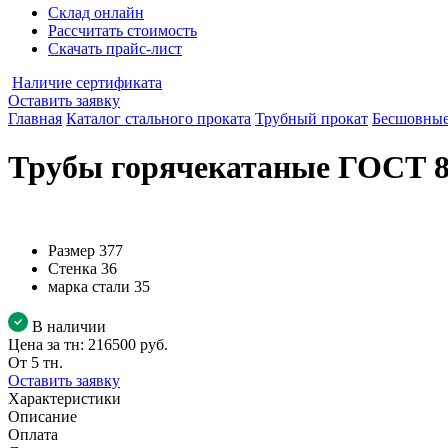
Склад онлайн
Рассчитать стоимость
Скачать прайс-лист
Наличие сертификата
Оставить заявку
Главная
Каталог стального проката
Трубный прокат
Бесшовные
Трубы горячекатаные ГОСТ 87
Размер
377
Стенка
36
марка стали
35
В наличии
Цена за тн:
216500 руб.
От 5 тн.
Оставить заявку
Характеристики
Описание
Оплата