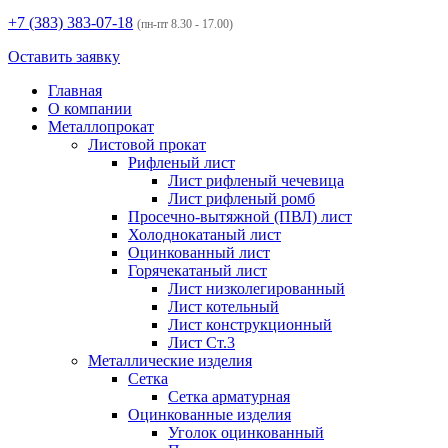
+7 (383)
383-07-18
(пн-пт 8.30 - 17.00)
Оставить заявку
Главная
О компании
Металлопрокат
Листовой прокат
Рифленый лист
Лист рифленый чечевица
Лист рифленый ромб
Просечно-вытяжной (ПВЛ) лист
Холоднокатаный лист
Оцинкованный лист
Горячекатаный лист
Лист низколегированный
Лист котельный
Лист конструкционный
Лист Ст.3
Металлические изделия
Сетка
Сетка арматурная
Оцинкованные изделия
Уголок оцинкованный