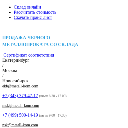
Склад онлайн
Рассчитать стоимость
Скачать прайс-лист
ПРОДАЖА ЧЕРНОГО
МЕТАЛЛОПРОКАТА СО СКЛАДА
Сертификат соответствия
Екатеринбург
/
Москва
/
Новосибирск
ekb@metall-kom.com
+7 (343)
379-47-17
(пн-пт 8.30 - 17.00)
msk@metall-kom.com
+7 (499)
500-14-19
(пн-пт 9:00 - 17.30)
nsk@metall-kom.com