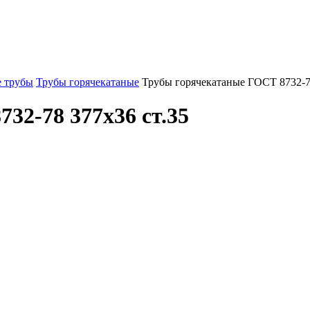
 трубы
Трубы горячекатаные
Трубы горячекатаные ГОСТ 8732-7
32-78 377x36 ст.35