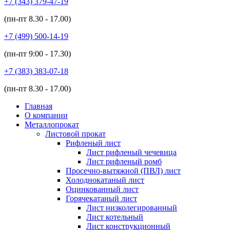
+7 (343)
379-47-19
(пн-пт
8.30 - 17.00
)
+7 (499)
500-14-19
(пн-пт
9:00 - 17.30
)
+7 (383)
383-07-18
(пн-пт
8.30 - 17.00
)
Главная
О компании
Металлопрокат
Листовой прокат
Рифленый лист
Лист рифленый чечевица
Лист рифленый ромб
Просечно-вытяжной (ПВЛ) лист
Холоднокатаный лист
Оцинкованный лист
Горячекатаный лист
Лист низколегированный
Лист котельный
Лист конструкционный