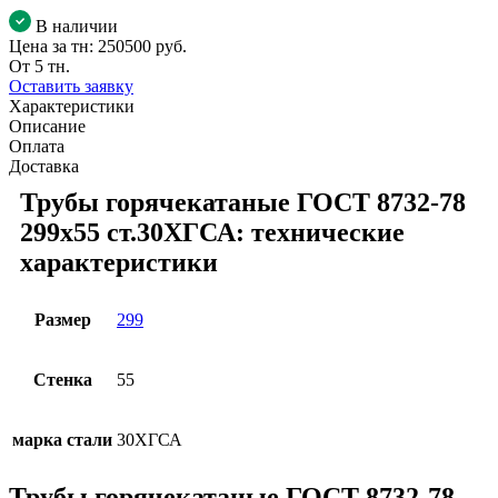
В наличии
Цена за тн:
250500 руб.
От 5 тн.
Оставить заявку
Характеристики
Описание
Оплата
Доставка
Трубы горячекатаные ГОСТ 8732-78
299x55 ст.30ХГСА: технические
характеристики
Размер
299
Стенка
55
марка стали
30ХГСА
Трубы горячекатаные ГОСТ 8732-78