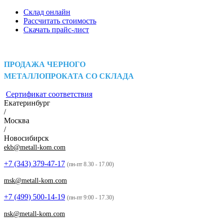
Склад онлайн
Рассчитать стоимость
Скачать прайс-лист
ПРОДАЖА ЧЕРНОГО
МЕТАЛЛОПРОКАТА СО СКЛАДА
Сертификат соответствия
Екатеринбург
/
Москва
/
Новосибирск
ekb@metall-kom.com
+7 (343)
379-47-17
(пн-пт 8.30 - 17.00)
msk@metall-kom.com
+7 (499)
500-14-19
(пн-пт 9:00 - 17.30)
nsk@metall-kom.com