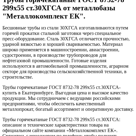
299x55 ст.30ХГСА от металлобазы
"Металлокомплект ЕК".
Бесшовные трубы из стали 30ХГСА изготавливаются путем
горячей прокатки стальной заготовки через специальное
пресс-оборудование. Сталь 30ХГСА отличается прочностью,
ударной вязкостью и хорошей свариваемостью. Материал
широко применяется в машиностроении, авиастроении,
судостроении, в производстве трубопроводов для
нефтегазовой промышленности. Готовые изделия
используются в автомобильной промышленности, аграрном
секторе для производства сельскохозяйственной техники, в
строительстве.
Трубы горячекатаные ГОСТ 8732-78 299x55 ст.30ХГСА-
купить в Екатеринбурге. Выгодная цена и высокое качество
продукции. Мы сотрудничаем с ведущими российскими
предприятиями, чтобы обеспечить качественный
металлопрокат, богатый ассортимент и оперативную доставку.
Трубы горячекатаные ГОСТ 8732-78 299x55 ст.30ХГСА:
описание и технические характеристики товара на
официальном сайте компании «Металлокомплект ЕК».
Свяжитесь с менеджером по телефону, чтобы получить