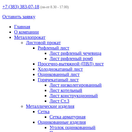
+7 (383)
383-07-18
(пн-пт 8.30 - 17.00)
Оставить заявку
Главная
О компании
Металлопрокат
Листовой прокат
Рифленый лист
Лист рифленый чечевица
Лист рифленый ромб
Просечно-вытяжной (ПВЛ) лист
Холоднокатаный лист
Оцинкованный лист
Горячекатаный лист
Лист низколегированный
Лист котельный
Лист конструкционный
Лист Ст.3
Металлические изделия
Сетка
Сетка арматурная
Оцинкованные изделия
Уголок оцинкованный