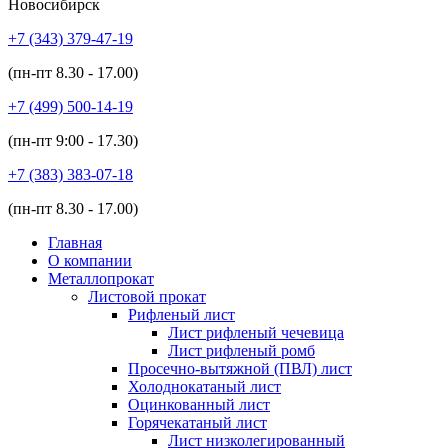
Новосибирск
+7 (343)
379-47-19
(пн-пт
8.30 - 17.00
)
+7 (499)
500-14-19
(пн-пт
9:00 - 17.30
)
+7 (383)
383-07-18
(пн-пт
8.30 - 17.00
)
Главная
О компании
Металлопрокат
Листовой прокат
Рифленый лист
Лист рифленый чечевица
Лист рифленый ромб
Просечно-вытяжной (ПВЛ) лист
Холоднокатаный лист
Оцинкованный лист
Горячекатаный лист
Лист низколегированный