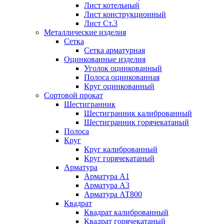
Лист котельный
Лист конструкционный
Лист Ст.3
Металлические изделия
Сетка
Сетка арматурная
Оцинкованные изделия
Уголок оцинкованный
Полоса оцинкованная
Круг оцинкованный
Сортовой прокат
Шестигранник
Шестигранник калиброванный
Шестигранник горячекатаный
Полоса
Круг
Круг калиброванный
Круг горячекатаный
Арматура
Арматура А1
Арматура А3
Арматура АТ800
Квадрат
Квадрат калиброванный
Квадрат горячекатаный