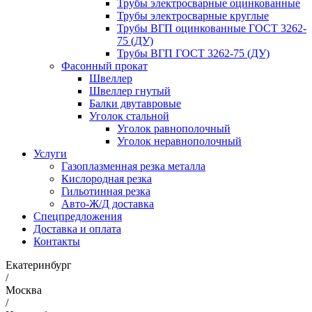
Трубы электросварные оцинкованные
Трубы электросварные круглые
Трубы ВГП оцинкованные ГОСТ 3262-
75 (ДУ)
Трубы ВГП ГОСТ 3262-75 (ДУ)
Фасонный прокат
Швеллер
Швеллер гнутый
Балки двутавровые
Уголок стальной
Уголок равнополочный
Уголок неравнополочный
Услуги
Газоплазменная резка металла
Кислородная резка
Гильотинная резка
Авто-Ж/Д доставка
Спецпредложения
Доставка и оплата
Контакты
Екатеринбург
/
Москва
/