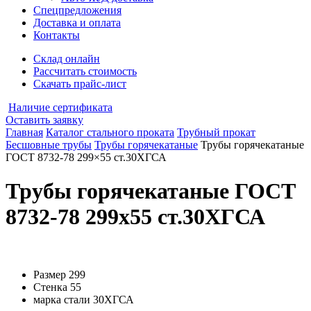
Спецпредложения
Доставка и оплата
Контакты
Склад онлайн
Рассчитать стоимость
Скачать прайс-лист
Наличие сертификата
Оставить заявку
Главная
Каталог стального проката
Трубный прокат
Бесшовные трубы
Трубы горячекатаные
Трубы горячекатаные
ГОСТ 8732-78 299×55 ст.30ХГСА
Трубы горячекатаные ГОСТ
8732-78 299x55 ст.30ХГСА
Размер
299
Стенка
55
марка стали
30ХГСА