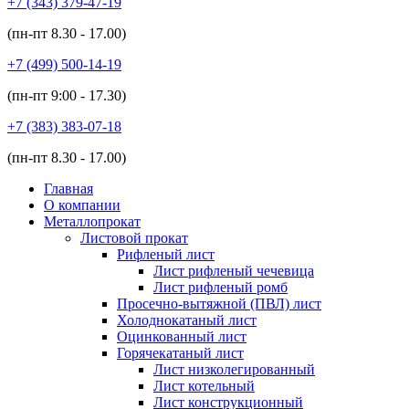
+7 (343)
379-47-19
(пн-пт
8.30 - 17.00
)
+7 (499)
500-14-19
(пн-пт
9:00 - 17.30
)
+7 (383)
383-07-18
(пн-пт
8.30 - 17.00
)
Главная
О компании
Металлопрокат
Листовой прокат
Рифленый лист
Лист рифленый чечевица
Лист рифленый ромб
Просечно-вытяжной (ПВЛ) лист
Холоднокатаный лист
Оцинкованный лист
Горячекатаный лист
Лист низколегированный
Лист котельный
Лист конструкционный