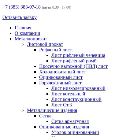
+7 (383)
383-07-18
(пн-пт 8.30 - 17.00)
Оставить заявку
Главная
О компании
Металлопрокат
Листовой прокат
Рифленый лист
Лист рифленый чечевица
Лист рифленый ромб
Просечно-вытяжной (ПВЛ) лист
Холоднокатаный лист
Оцинкованный лист
Горячекатаный лист
Лист низколегированный
Лист котельный
Лист конструкционный
Лист Ст.3
Металлические изделия
Сетка
Сетка арматурная
Оцинкованные изделия
Уголок оцинкованный