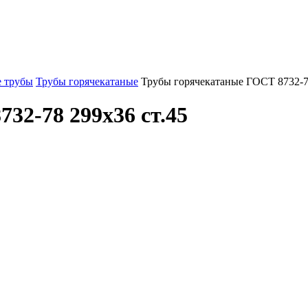
 трубы
Трубы горячекатаные
Трубы горячекатаные ГОСТ 8732-7
32-78 299x36 ст.45