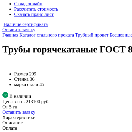
Склад онлайн
Рассчитать стоимость
Скачать прайс-лист
Наличие сертификата
Оставить заявку
Главная
Каталог стального проката
Трубный прокат
Бесшовные
Трубы горячекатаные ГОСТ 87
Размер
299
Стенка
36
марка стали
45
В наличии
Цена за тн:
213100 руб.
От 5 тн.
Оставить заявку
Характеристики
Описание
Оплата