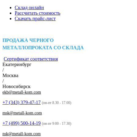
Склад онлайн
Рассчитать стоимость
Скачать прайс-лист
ПРОДАЖА ЧЕРНОГО
МЕТАЛЛОПРОКАТА СО СКЛАДА
Сертификат соответствия
Екатеринбург
/
Москва
/
Новосибирск
ekb@metall-kom.com
+7 (343)
379-47-17
(пн-пт 8.30 - 17.00)
msk@metall-kom.com
+7 (499)
500-14-19
(пн-пт 9:00 - 17.30)
nsk@metall-kom.com