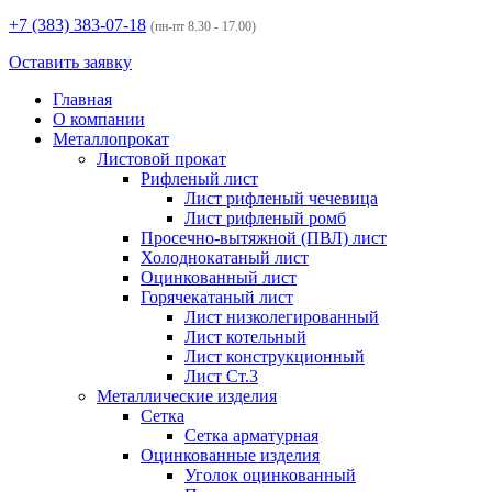
+7 (383)
383-07-18
(пн-пт 8.30 - 17.00)
Оставить заявку
Главная
О компании
Металлопрокат
Листовой прокат
Рифленый лист
Лист рифленый чечевица
Лист рифленый ромб
Просечно-вытяжной (ПВЛ) лист
Холоднокатаный лист
Оцинкованный лист
Горячекатаный лист
Лист низколегированный
Лист котельный
Лист конструкционный
Лист Ст.3
Металлические изделия
Сетка
Сетка арматурная
Оцинкованные изделия
Уголок оцинкованный