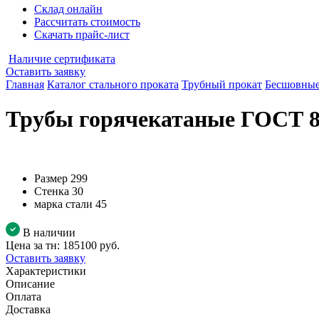
Склад онлайн
Рассчитать стоимость
Скачать прайс-лист
Наличие сертификата
Оставить заявку
Главная
Каталог стального проката
Трубный прокат
Бесшовные
Трубы горячекатаные ГОСТ 87
Размер
299
Стенка
30
марка стали
45
В наличии
Цена за тн:
185100 руб.
Оставить заявку
Характеристики
Описание
Оплата
Доставка