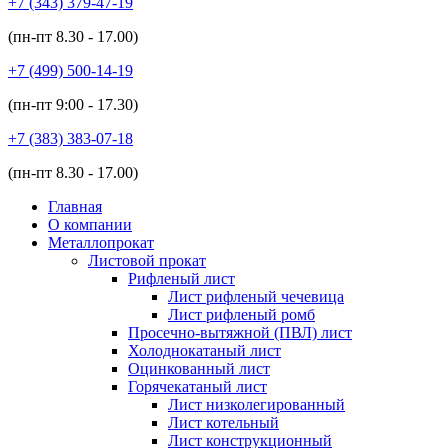
+7 (343)
379-47-19
(пн-пт
8.30 - 17.00
)
+7 (499)
500-14-19
(пн-пт
9:00 - 17.30
)
+7 (383)
383-07-18
(пн-пт
8.30 - 17.00
)
Главная
О компании
Металлопрокат
Листовой прокат
Рифленый лист
Лист рифленый чечевица
Лист рифленый ромб
Просечно-вытяжной (ПВЛ) лист
Холоднокатаный лист
Оцинкованный лист
Горячекатаный лист
Лист низколегированный
Лист котельный
Лист конструкционный