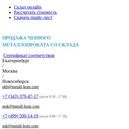
Склад онлайн
Рассчитать стоимость
Скачать прайс-лист
ПРОДАЖА ЧЕРНОГО
МЕТАЛЛОПРОКАТА СО СКЛАДА
Сертификат соответствия
Екатеринбург
/
Москва
/
Новосибирск
ekb@metall-kom.com
+7 (343)
379-47-17
(пн-пт 8.30 - 17.00)
msk@metall-kom.com
+7 (499)
500-14-19
(пн-пт 9:00 - 17.30)
nsk@metall-kom.com