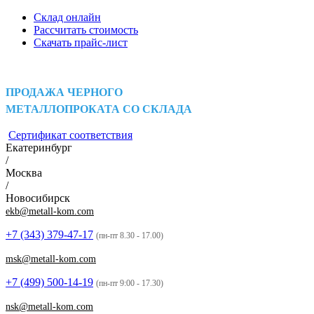
Склад онлайн
Рассчитать стоимость
Скачать прайс-лист
ПРОДАЖА ЧЕРНОГО
МЕТАЛЛОПРОКАТА СО СКЛАДА
Сертификат соответствия
Екатеринбург
/
Москва
/
Новосибирск
ekb@metall-kom.com
+7 (343)
379-47-17
(пн-пт 8.30 - 17.00)
msk@metall-kom.com
+7 (499)
500-14-19
(пн-пт 9:00 - 17.30)
nsk@metall-kom.com