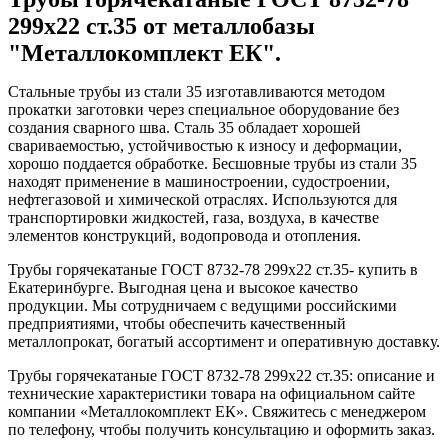
299x22 ст.35 от металлобазы
"Металлокомплект ЕК".
Стальные трубы из стали 35 изготавливаются методом
прокатки заготовки через специальное оборудование без
создания сварного шва. Сталь 35 обладает хорошей
свариваемостью, устойчивостью к износу и деформации,
хорошо поддается обработке. Бесшовные трубы из стали 35
находят применение в машиностроении, судостроении,
нефтегазовой и химической отраслях. Используются для
транспортировки жидкостей, газа, воздуха, в качестве
элементов конструкций, водопровода и отопления.
Трубы горячекатаные ГОСТ 8732-78 299x22 ст.35- купить в
Екатеринбурге. Выгодная цена и высокое качество
продукции. Мы сотрудничаем с ведущими российскими
предприятиями, чтобы обеспечить качественный
металлопрокат, богатый ассортимент и оперативную доставку.
Трубы горячекатаные ГОСТ 8732-78 299x22 ст.35: описание и
технические характеристики товара на официальном сайте
компании «Металлокомплект ЕК». Свяжитесь с менеджером
по телефону, чтобы получить консультацию и оформить заказ.