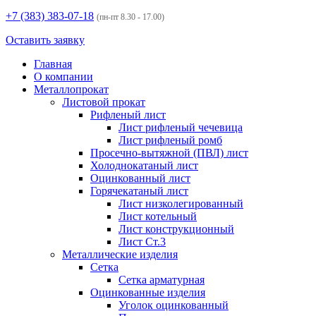
+7 (383)
383-07-18
(пн-пт 8.30 - 17.00)
Оставить заявку
Главная
О компании
Металлопрокат
Листовой прокат
Рифленый лист
Лист рифленый чечевица
Лист рифленый ромб
Просечно-вытяжной (ПВЛ) лист
Холоднокатаный лист
Оцинкованный лист
Горячекатаный лист
Лист низколегированный
Лист котельный
Лист конструкционный
Лист Ст.3
Металлические изделия
Сетка
Сетка арматурная
Оцинкованные изделия
Уголок оцинкованный