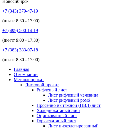
Новосибирск
+7 (343)
379-47-19
(пн-пт
8.30 - 17.00
)
+7 (499)
500-14-19
(пн-пт
9:00 - 17.30
)
+7 (383)
383-07-18
(пн-пт
8.30 - 17.00
)
Главная
О компании
Металлопрокат
Листовой прокат
Рифленый лист
Лист рифленый чечевица
Лист рифленый ромб
Просечно-вытяжной (ПВЛ) лист
Холоднокатаный лист
Оцинкованный лист
Горячекатаный лист
Лист низколегированный