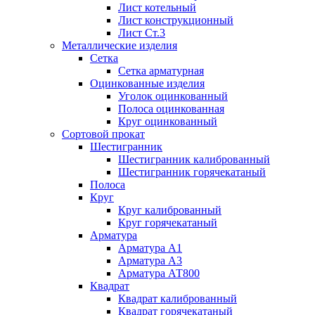
Лист котельный
Лист конструкционный
Лист Ст.3
Металлические изделия
Сетка
Сетка арматурная
Оцинкованные изделия
Уголок оцинкованный
Полоса оцинкованная
Круг оцинкованный
Сортовой прокат
Шестигранник
Шестигранник калиброванный
Шестигранник горячекатаный
Полоса
Круг
Круг калиброванный
Круг горячекатаный
Арматура
Арматура А1
Арматура А3
Арматура АТ800
Квадрат
Квадрат калиброванный
Квадрат горячекатаный