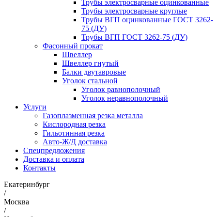
Трубы электросварные оцинкованные
Трубы электросварные круглые
Трубы ВГП оцинкованные ГОСТ 3262-
75 (ДУ)
Трубы ВГП ГОСТ 3262-75 (ДУ)
Фасонный прокат
Швеллер
Швеллер гнутый
Балки двутавровые
Уголок стальной
Уголок равнополочный
Уголок неравнополочный
Услуги
Газоплазменная резка металла
Кислородная резка
Гильотинная резка
Авто-Ж/Д доставка
Спецпредложения
Доставка и оплата
Контакты
Екатеринбург
/
Москва
/