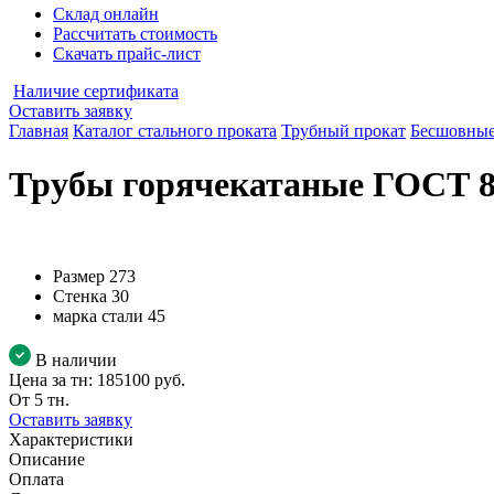
Склад онлайн
Рассчитать стоимость
Скачать прайс-лист
Наличие сертификата
Оставить заявку
Главная
Каталог стального проката
Трубный прокат
Бесшовные
Трубы горячекатаные ГОСТ 87
Размер
273
Стенка
30
марка стали
45
В наличии
Цена за тн:
185100 руб.
От 5 тн.
Оставить заявку
Характеристики
Описание
Оплата