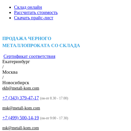
Склад онлайн
Рассчитать стоимость
Скачать прайс-лист
ПРОДАЖА ЧЕРНОГО
МЕТАЛЛОПРОКАТА СО СКЛАДА
Сертификат соответствия
Екатеринбург
/
Москва
/
Новосибирск
ekb@metall-kom.com
+7 (343)
379-47-17
(пн-пт 8.30 - 17.00)
msk@metall-kom.com
+7 (499)
500-14-19
(пн-пт 9:00 - 17.30)
nsk@metall-kom.com