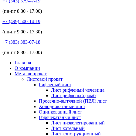
+7 (343)
379-47-19
(пн-пт
8.30 - 17.00
)
+7 (499)
500-14-19
(пн-пт
9:00 - 17.30
)
+7 (383)
383-07-18
(пн-пт
8.30 - 17.00
)
Главная
О компании
Металлопрокат
Листовой прокат
Рифленый лист
Лист рифленый чечевица
Лист рифленый ромб
Просечно-вытяжной (ПВЛ) лист
Холоднокатаный лист
Оцинкованный лист
Горячекатаный лист
Лист низколегированный
Лист котельный
Лист конструкционный