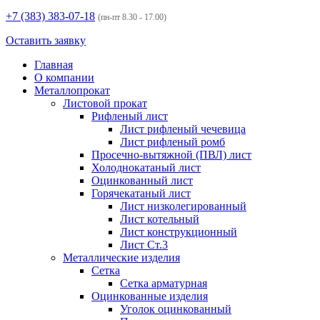
+7 (383)
383-07-18
(пн-пт 8.30 - 17.00)
Оставить заявку
Главная
О компании
Металлопрокат
Листовой прокат
Рифленый лист
Лист рифленый чечевица
Лист рифленый ромб
Просечно-вытяжной (ПВЛ) лист
Холоднокатаный лист
Оцинкованный лист
Горячекатаный лист
Лист низколегированный
Лист котельный
Лист конструкционный
Лист Ст.3
Металлические изделия
Сетка
Сетка арматурная
Оцинкованные изделия
Уголок оцинкованный