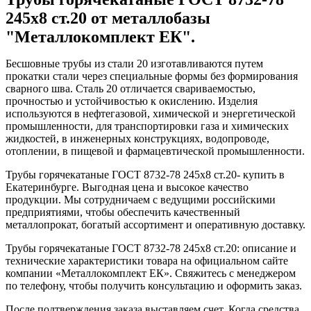
245x8 ст.20 от металлобазы
"Металлокомплект ЕК".
Бесшовные трубы из стали 20 изготавливаются путем
прокатки стали через специальные формы без формирования
сварного шва. Сталь 20 отличается свариваемостью,
прочностью и устойчивостью к окислению. Изделия
используются в нефтегазовой, химической и энергетической
промышленности, для транспортировки газа и химических
жидкостей, в инженерных конструкциях, водопроводе,
отоплении, в пищевой и фармацевтической промышленности.
Трубы горячекатаные ГОСТ 8732-78 245x8 ст.20- купить в
Екатеринбурге. Выгодная цена и высокое качество
продукции. Мы сотрудничаем с ведущими российскими
предприятиями, чтобы обеспечить качественный
металлопрокат, богатый ассортимент и оперативную доставку.
Трубы горячекатаные ГОСТ 8732-78 245x8 ст.20: описание и
технические характеристики товара на официальном сайте
компании «Металлокомплект ЕК». Свяжитесь с менеджером
по телефону, чтобы получить консультацию и оформить заказ.
После подтверждения заказа выставляем счет. Когда средства