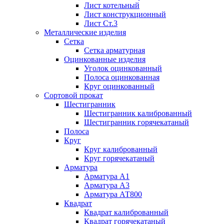
Лист котельный
Лист конструкционный
Лист Ст.3
Металлические изделия
Сетка
Сетка арматурная
Оцинкованные изделия
Уголок оцинкованный
Полоса оцинкованная
Круг оцинкованный
Сортовой прокат
Шестигранник
Шестигранник калиброванный
Шестигранник горячекатаный
Полоса
Круг
Круг калиброванный
Круг горячекатаный
Арматура
Арматура А1
Арматура А3
Арматура АТ800
Квадрат
Квадрат калиброванный
Квадрат горячекатаный