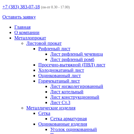
+7 (383)
383-07-18
(пн-пт 8.30 - 17.00)
Оставить заявку
Главная
О компании
Металлопрокат
Листовой прокат
Рифленый лист
Лист рифленый чечевица
Лист рифленый ромб
Просечно-вытяжной (ПВЛ) лист
Холоднокатаный лист
Оцинкованный лист
Горячекатаный лист
Лист низколегированный
Лист котельный
Лист конструкционный
Лист Ст.3
Металлические изделия
Сетка
Сетка арматурная
Оцинкованные изделия
Уголок оцинкованный