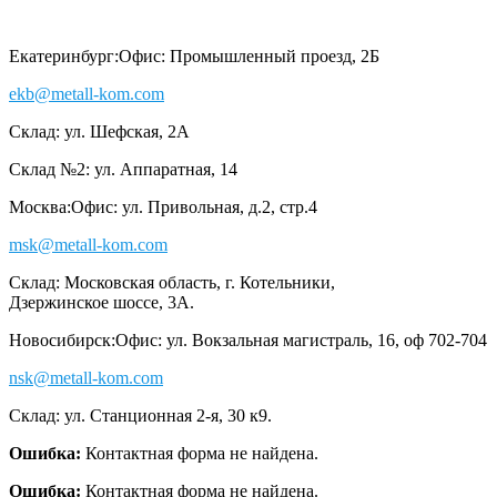
Екатеринбург:
Офис: Промышленный проезд, 2Б
ekb@metall-kom.com
Склад: ул. Шефская, 2А
Склад №2: ул. Аппаратная, 14
Москва:
Офис: ул. Привольная, д.2, стр.4
msk@metall-kom.com
Склад: Московская область, г. Котельники,
Дзержинское шоссе, 3А.
Новосибирск:
Офис: ул. Вокзальная магистраль, 16, оф 702-704
nsk@metall-kom.com
Склад: ул. Станционная 2-я, 30 к9.
Ошибка:
Контактная форма не найдена.
Ошибка:
Контактная форма не найдена.