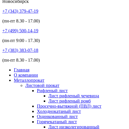
Новосибирск
+7 (343)
379-47-19
(пн-пт
8.30 - 17.00
)
+7 (499)
500-14-19
(пн-пт
9:00 - 17.30
)
+7 (383)
383-07-18
(пн-пт
8.30 - 17.00
)
Главная
О компании
Металлопрокат
Листовой прокат
Рифленый лист
Лист рифленый чечевица
Лист рифленый ромб
Просечно-вытяжной (ПВЛ) лист
Холоднокатаный лист
Оцинкованный лист
Горячекатаный лист
Лист низколегированный