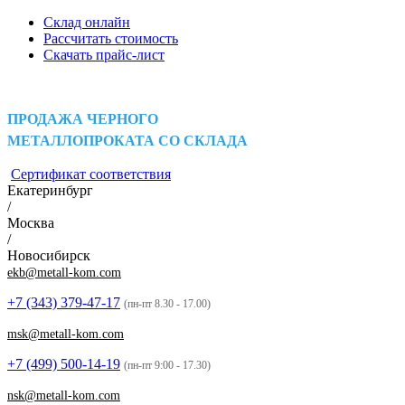
Склад онлайн
Рассчитать стоимость
Скачать прайс-лист
ПРОДАЖА ЧЕРНОГО
МЕТАЛЛОПРОКАТА СО СКЛАДА
Сертификат соответствия
Екатеринбург
/
Москва
/
Новосибирск
ekb@metall-kom.com
+7 (343)
379-47-17
(пн-пт 8.30 - 17.00)
msk@metall-kom.com
+7 (499)
500-14-19
(пн-пт 9:00 - 17.30)
nsk@metall-kom.com