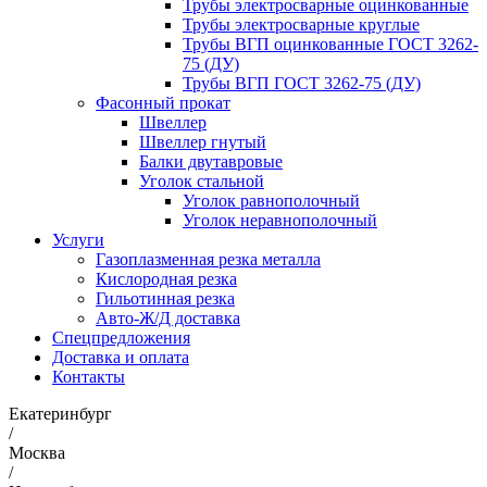
Трубы электросварные оцинкованные
Трубы электросварные круглые
Трубы ВГП оцинкованные ГОСТ 3262-
75 (ДУ)
Трубы ВГП ГОСТ 3262-75 (ДУ)
Фасонный прокат
Швеллер
Швеллер гнутый
Балки двутавровые
Уголок стальной
Уголок равнополочный
Уголок неравнополочный
Услуги
Газоплазменная резка металла
Кислородная резка
Гильотинная резка
Авто-Ж/Д доставка
Спецпредложения
Доставка и оплата
Контакты
Екатеринбург
/
Москва
/