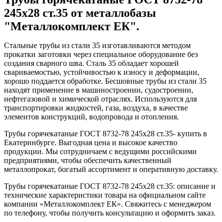
245x28 ст.35 от металлобазы
"Металлокомплект ЕК".
Стальные трубы из стали 35 изготавливаются методом
прокатки заготовки через специальное оборудование без
создания сварного шва. Сталь 35 обладает хорошей
свариваемостью, устойчивостью к износу и деформации,
хорошо поддается обработке. Бесшовные трубы из стали 35
находят применение в машиностроении, судостроении,
нефтегазовой и химической отраслях. Используются для
транспортировки жидкостей, газа, воздуха, в качестве
элементов конструкций, водопровода и отопления.
Трубы горячекатаные ГОСТ 8732-78 245x28 ст.35- купить в
Екатеринбурге. Выгодная цена и высокое качество
продукции. Мы сотрудничаем с ведущими российскими
предприятиями, чтобы обеспечить качественный
металлопрокат, богатый ассортимент и оперативную доставку.
Трубы горячекатаные ГОСТ 8732-78 245x28 ст.35: описание и
технические характеристики товара на официальном сайте
компании «Металлокомплект ЕК». Свяжитесь с менеджером
по телефону, чтобы получить консультацию и оформить заказ.