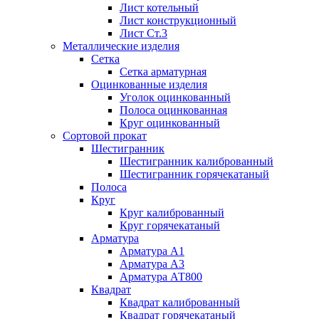
Лист котельный
Лист конструкционный
Лист Ст.3
Металлические изделия
Сетка
Сетка арматурная
Оцинкованные изделия
Уголок оцинкованный
Полоса оцинкованная
Круг оцинкованный
Сортовой прокат
Шестигранник
Шестигранник калиброванный
Шестигранник горячекатаный
Полоса
Круг
Круг калиброванный
Круг горячекатаный
Арматура
Арматура А1
Арматура А3
Арматура АТ800
Квадрат
Квадрат калиброванный
Квадрат горячекатаный