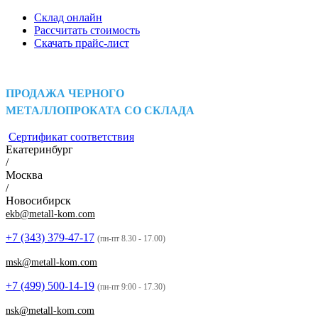
Склад онлайн
Рассчитать стоимость
Скачать прайс-лист
ПРОДАЖА ЧЕРНОГО
МЕТАЛЛОПРОКАТА СО СКЛАДА
Сертификат соответствия
Екатеринбург
/
Москва
/
Новосибирск
ekb@metall-kom.com
+7 (343)
379-47-17
(пн-пт 8.30 - 17.00)
msk@metall-kom.com
+7 (499)
500-14-19
(пн-пт 9:00 - 17.30)
nsk@metall-kom.com