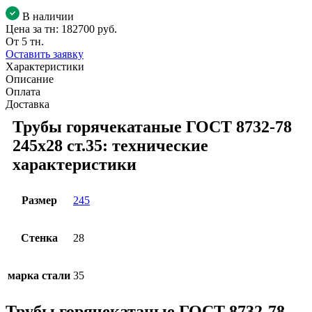
В наличии
Цена за тн:
182700 руб.
От 5 тн.
Оставить заявку
Характеристики
Описание
Оплата
Доставка
Трубы горячекатаные ГОСТ 8732-78
245x28 ст.35: технические
характеристики
Размер
245
Стенка
28
марка стали
35
Трубы горячекатаные ГОСТ 8732-78