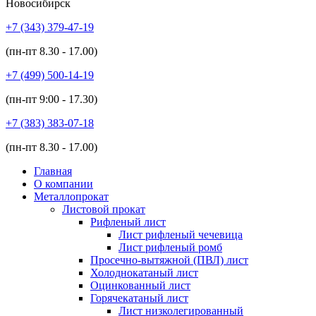
Новосибирск
+7 (343)
379-47-19
(пн-пт
8.30 - 17.00
)
+7 (499)
500-14-19
(пн-пт
9:00 - 17.30
)
+7 (383)
383-07-18
(пн-пт
8.30 - 17.00
)
Главная
О компании
Металлопрокат
Листовой прокат
Рифленый лист
Лист рифленый чечевица
Лист рифленый ромб
Просечно-вытяжной (ПВЛ) лист
Холоднокатаный лист
Оцинкованный лист
Горячекатаный лист
Лист низколегированный