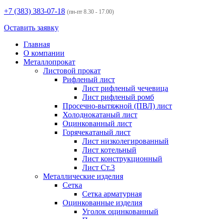
+7 (383)
383-07-18
(пн-пт 8.30 - 17.00)
Оставить заявку
Главная
О компании
Металлопрокат
Листовой прокат
Рифленый лист
Лист рифленый чечевица
Лист рифленый ромб
Просечно-вытяжной (ПВЛ) лист
Холоднокатаный лист
Оцинкованный лист
Горячекатаный лист
Лист низколегированный
Лист котельный
Лист конструкционный
Лист Ст.3
Металлические изделия
Сетка
Сетка арматурная
Оцинкованные изделия
Уголок оцинкованный