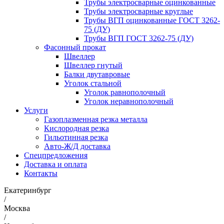
Трубы электросварные оцинкованные
Трубы электросварные круглые
Трубы ВГП оцинкованные ГОСТ 3262-
75 (ДУ)
Трубы ВГП ГОСТ 3262-75 (ДУ)
Фасонный прокат
Швеллер
Швеллер гнутый
Балки двутавровые
Уголок стальной
Уголок равнополочный
Уголок неравнополочный
Услуги
Газоплазменная резка металла
Кислородная резка
Гильотинная резка
Авто-Ж/Д доставка
Спецпредложения
Доставка и оплата
Контакты
Екатеринбург
/
Москва
/