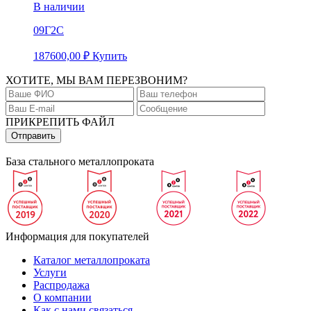
В наличии
09Г2С
187600,00
₽
Купить
ХОТИТЕ, МЫ ВАМ ПЕРЕЗВОНИМ?
ПРИКРЕПИТЬ ФАЙЛ
База стального металлопроката
Информация для покупателей
Каталог металлопроката
Услуги
Распродажа
О компании
Как с нами связаться