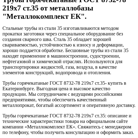
219x7 ст.35 от металлобазы
"Металлокомплект ЕК".
Стальные трубы из стали 35 изготавливаются методом
прокатки заготовки через специальное оборудование без
создания сварного шва. Сталь 35 обладает хорошей
свариваемостью, устойчивостью к износу и деформации,
хорошо поддается обработке. Бесшовные трубы из стали 35
находят применение в машиностроении, судостроении,
нефтегазовой и химической отраслях. Используются для
транспортировки жидкостей, газа, воздуха, в качестве
элементов конструкций, водопровода и отопления.
Трубы горячекатаные ГОСТ 8732-78 219x7 ст.35- купить в
Екатеринбурге. Выгодная цена и высокое качество
продукции. Мы сотрудничаем с ведущими российскими
предприятиями, чтобы обеспечить качественный
металлопрокат, богатый ассортимент и оперативную доставку.
Трубы горячекатаные ГОСТ 8732-78 219x7 ст.35: описание и
технические характеристики товара на официальном сайте
компании «Металлокомплект ЕК». Свяжитесь с менеджером
по телефону, чтобы получить консультацию и оформить заказ.