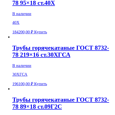
78 95×18 ст.40Х
В наличии
40Х
184200,00
₽
Купить
Трубы горячекатаные ГОСТ 8732-
78 219×16 ст.30ХГСА
В наличии
30ХГСА
196100,00
₽
Купить
Трубы горячекатаные ГОСТ 8732-
78 89×18 ст.09Г2С