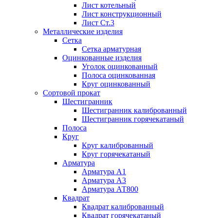
Лист котельный
Лист конструкционный
Лист Ст.3
Металлические изделия
Сетка
Сетка арматурная
Оцинкованные изделия
Уголок оцинкованный
Полоса оцинкованная
Круг оцинкованный
Сортовой прокат
Шестигранник
Шестигранник калиброванный
Шестигранник горячекатаный
Полоса
Круг
Круг калиброванный
Круг горячекатаный
Арматура
Арматура А1
Арматура А3
Арматура АТ800
Квадрат
Квадрат калиброванный
Квадрат горячекатаный