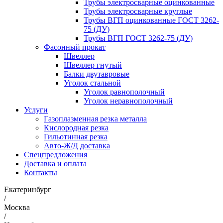
Трубы электросварные оцинкованные
Трубы электросварные круглые
Трубы ВГП оцинкованные ГОСТ 3262-
75 (ДУ)
Трубы ВГП ГОСТ 3262-75 (ДУ)
Фасонный прокат
Швеллер
Швеллер гнутый
Балки двутавровые
Уголок стальной
Уголок равнополочный
Уголок неравнополочный
Услуги
Газоплазменная резка металла
Кислородная резка
Гильотинная резка
Авто-Ж/Д доставка
Спецпредложения
Доставка и оплата
Контакты
Екатеринбург
/
Москва
/