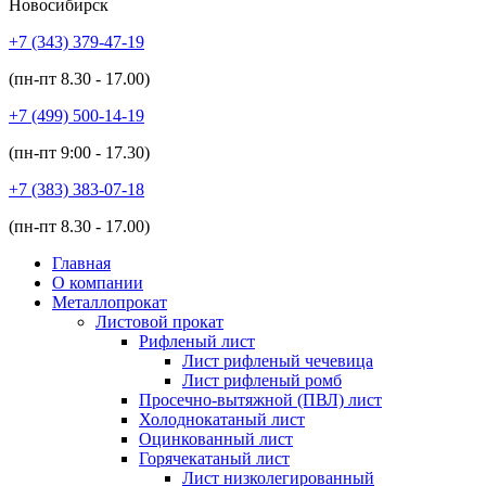
Новосибирск
+7 (343)
379-47-19
(пн-пт
8.30 - 17.00
)
+7 (499)
500-14-19
(пн-пт
9:00 - 17.30
)
+7 (383)
383-07-18
(пн-пт
8.30 - 17.00
)
Главная
О компании
Металлопрокат
Листовой прокат
Рифленый лист
Лист рифленый чечевица
Лист рифленый ромб
Просечно-вытяжной (ПВЛ) лист
Холоднокатаный лист
Оцинкованный лист
Горячекатаный лист
Лист низколегированный