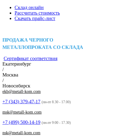
Склад онлайн
Рассчитать стоимость
Скачать прайс-лист
ПРОДАЖА ЧЕРНОГО
МЕТАЛЛОПРОКАТА СО СКЛАДА
Сертификат соответствия
Екатеринбург
/
Москва
/
Новосибирск
ekb@metall-kom.com
+7 (343)
379-47-17
(пн-пт 8.30 - 17.00)
msk@metall-kom.com
+7 (499)
500-14-19
(пн-пт 9:00 - 17.30)
nsk@metall-kom.com