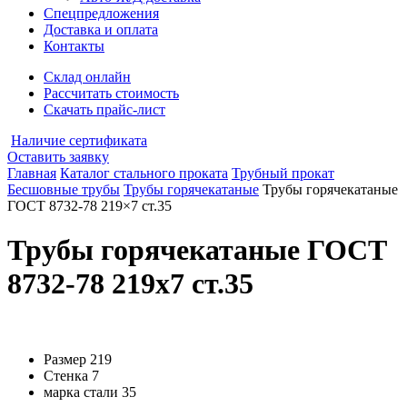
Спецпредложения
Доставка и оплата
Контакты
Склад онлайн
Рассчитать стоимость
Скачать прайс-лист
Наличие сертификата
Оставить заявку
Главная
Каталог стального проката
Трубный прокат
Бесшовные трубы
Трубы горячекатаные
Трубы горячекатаные
ГОСТ 8732-78 219×7 ст.35
Трубы горячекатаные ГОСТ
8732-78 219x7 ст.35
Размер
219
Стенка
7
марка стали
35