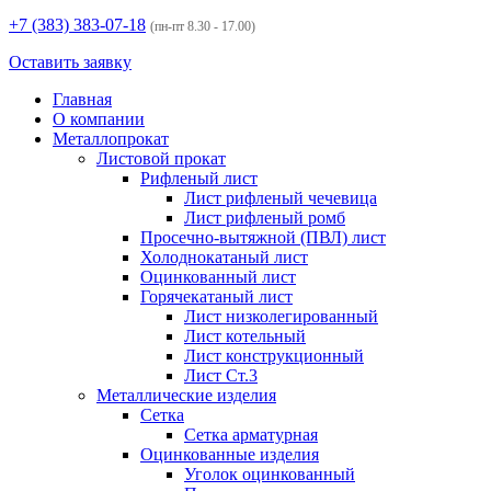
+7 (383)
383-07-18
(пн-пт 8.30 - 17.00)
Оставить заявку
Главная
О компании
Металлопрокат
Листовой прокат
Рифленый лист
Лист рифленый чечевица
Лист рифленый ромб
Просечно-вытяжной (ПВЛ) лист
Холоднокатаный лист
Оцинкованный лист
Горячекатаный лист
Лист низколегированный
Лист котельный
Лист конструкционный
Лист Ст.3
Металлические изделия
Сетка
Сетка арматурная
Оцинкованные изделия
Уголок оцинкованный