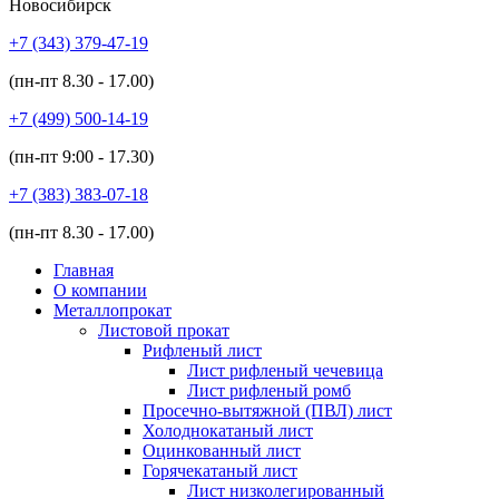
Новосибирск
+7 (343)
379-47-19
(пн-пт
8.30 - 17.00
)
+7 (499)
500-14-19
(пн-пт
9:00 - 17.30
)
+7 (383)
383-07-18
(пн-пт
8.30 - 17.00
)
Главная
О компании
Металлопрокат
Листовой прокат
Рифленый лист
Лист рифленый чечевица
Лист рифленый ромб
Просечно-вытяжной (ПВЛ) лист
Холоднокатаный лист
Оцинкованный лист
Горячекатаный лист
Лист низколегированный