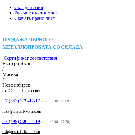
Склад онлайн
Рассчитать стоимость
Скачать прайс-лист
ПРОДАЖА ЧЕРНОГО
МЕТАЛЛОПРОКАТА СО СКЛАДА
Сертификат соответствия
Екатеринбург
/
Москва
/
Новосибирск
ekb@metall-kom.com
+7 (343)
379-47-17
(пн-пт 8.30 - 17.00)
msk@metall-kom.com
+7 (499)
500-14-19
(пн-пт 9:00 - 17.30)
nsk@metall-kom.com