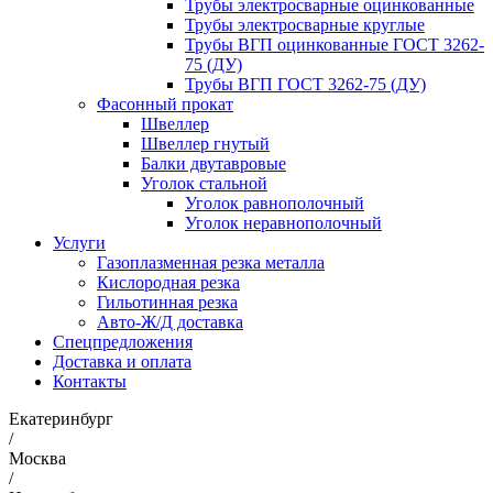
Трубы электросварные оцинкованные
Трубы электросварные круглые
Трубы ВГП оцинкованные ГОСТ 3262-
75 (ДУ)
Трубы ВГП ГОСТ 3262-75 (ДУ)
Фасонный прокат
Швеллер
Швеллер гнутый
Балки двутавровые
Уголок стальной
Уголок равнополочный
Уголок неравнополочный
Услуги
Газоплазменная резка металла
Кислородная резка
Гильотинная резка
Авто-Ж/Д доставка
Спецпредложения
Доставка и оплата
Контакты
Екатеринбург
/
Москва
/