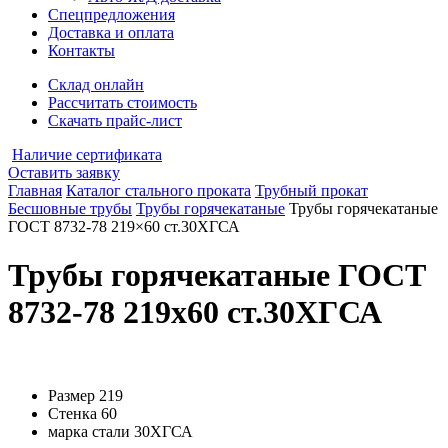
Спецпредложения
Доставка и оплата
Контакты
Склад онлайн
Рассчитать стоимость
Скачать прайс-лист
Наличие сертификата
Оставить заявку
Главная
Каталог стального проката
Трубный прокат
Бесшовные трубы
Трубы горячекатаные
Трубы горячекатаные
ГОСТ 8732-78 219×60 ст.30ХГСА
Трубы горячекатаные ГОСТ
8732-78 219x60 ст.30ХГСА
Размер
219
Стенка
60
марка стали
30ХГСА