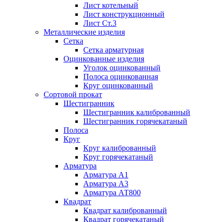
Лист котельный
Лист конструкционный
Лист Ст.3
Металлические изделия
Сетка
Сетка арматурная
Оцинкованные изделия
Уголок оцинкованный
Полоса оцинкованная
Круг оцинкованный
Сортовой прокат
Шестигранник
Шестигранник калиброванный
Шестигранник горячекатаный
Полоса
Круг
Круг калиброванный
Круг горячекатаный
Арматура
Арматура А1
Арматура А3
Арматура АТ800
Квадрат
Квадрат калиброванный
Квадрат горячекатаный