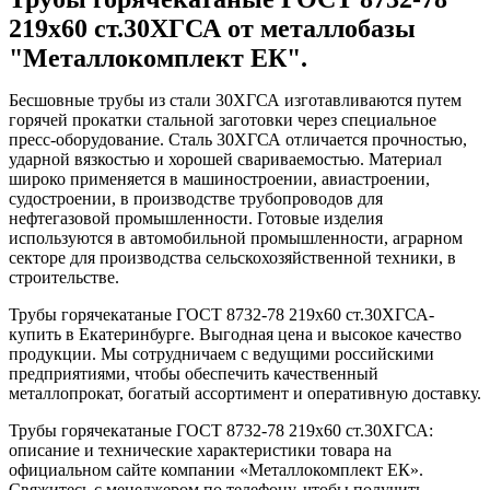
219x60 ст.30ХГСА от металлобазы
"Металлокомплект ЕК".
Бесшовные трубы из стали 30ХГСА изготавливаются путем
горячей прокатки стальной заготовки через специальное
пресс-оборудование. Сталь 30ХГСА отличается прочностью,
ударной вязкостью и хорошей свариваемостью. Материал
широко применяется в машиностроении, авиастроении,
судостроении, в производстве трубопроводов для
нефтегазовой промышленности. Готовые изделия
используются в автомобильной промышленности, аграрном
секторе для производства сельскохозяйственной техники, в
строительстве.
Трубы горячекатаные ГОСТ 8732-78 219x60 ст.30ХГСА-
купить в Екатеринбурге. Выгодная цена и высокое качество
продукции. Мы сотрудничаем с ведущими российскими
предприятиями, чтобы обеспечить качественный
металлопрокат, богатый ассортимент и оперативную доставку.
Трубы горячекатаные ГОСТ 8732-78 219x60 ст.30ХГСА:
описание и технические характеристики товара на
официальном сайте компании «Металлокомплект ЕК».
Свяжитесь с менеджером по телефону, чтобы получить