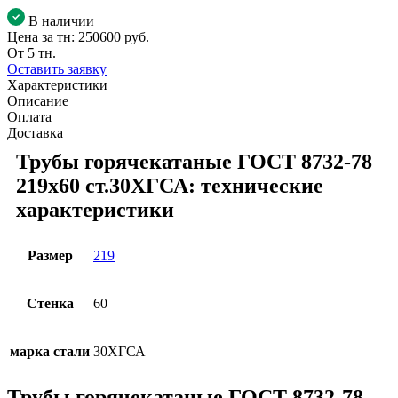
В наличии
Цена за тн:
250600 руб.
От 5 тн.
Оставить заявку
Характеристики
Описание
Оплата
Доставка
Трубы горячекатаные ГОСТ 8732-78
219x60 ст.30ХГСА: технические
характеристики
Размер
219
Стенка
60
марка стали
30ХГСА
Трубы горячекатаные ГОСТ 8732-78