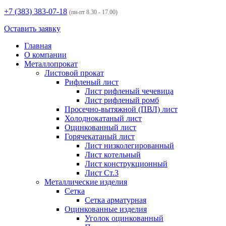
+7 (383)
383-07-18
(пн-пт 8.30 - 17.00)
Оставить заявку
Главная
О компании
Металлопрокат
Листовой прокат
Рифленый лист
Лист рифленый чечевица
Лист рифленый ромб
Просечно-вытяжной (ПВЛ) лист
Холоднокатаный лист
Оцинкованный лист
Горячекатаный лист
Лист низколегированный
Лист котельный
Лист конструкционный
Лист Ст.3
Металлические изделия
Сетка
Сетка арматурная
Оцинкованные изделия
Уголок оцинкованный