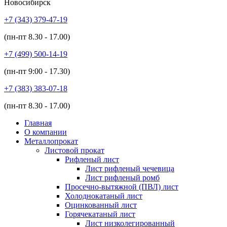
Новосибирск
+7 (343)
379-47-19
(пн-пт
8.30 - 17.00
)
+7 (499)
500-14-19
(пн-пт
9:00 - 17.30
)
+7 (383)
383-07-18
(пн-пт
8.30 - 17.00
)
Главная
О компании
Металлопрокат
Листовой прокат
Рифленый лист
Лист рифленый чечевица
Лист рифленый ромб
Просечно-вытяжной (ПВЛ) лист
Холоднокатаный лист
Оцинкованный лист
Горячекатаный лист
Лист низколегированный