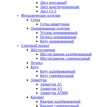
Лист котельный
Лист конструкционный
Лист Ст.3
Металлические изделия
Сетка
Сетка арматурная
Оцинкованные изделия
Уголок оцинкованный
Полоса оцинкованная
Круг оцинкованный
Сортовой прокат
Шестигранник
Шестигранник калиброванный
Шестигранник горячекатаный
Полоса
Круг
Круг калиброванный
Круг горячекатаный
Арматура
Арматура А1
Арматура А3
Арматура АТ800
Квадрат
Квадрат калиброванный
Квадрат горячекатаный