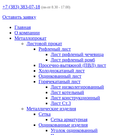
+7 (383)
383-07-18
(пн-пт 8.30 - 17.00)
Оставить заявку
Главная
О компании
Металлопрокат
Листовой прокат
Рифленый лист
Лист рифленый чечевица
Лист рифленый ромб
Просечно-вытяжной (ПВЛ) лист
Холоднокатаный лист
Оцинкованный лист
Горячекатаный лист
Лист низколегированный
Лист котельный
Лист конструкционный
Лист Ст.3
Металлические изделия
Сетка
Сетка арматурная
Оцинкованные изделия
Уголок оцинкованный