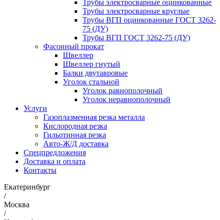
Трубы электросварные оцинкованные
Трубы электросварные круглые
Трубы ВГП оцинкованные ГОСТ 3262-
75 (ДУ)
Трубы ВГП ГОСТ 3262-75 (ДУ)
Фасонный прокат
Швеллер
Швеллер гнутый
Балки двутавровые
Уголок стальной
Уголок равнополочный
Уголок неравнополочный
Услуги
Газоплазменная резка металла
Кислородная резка
Гильотинная резка
Авто-Ж/Д доставка
Спецпредложения
Доставка и оплата
Контакты
Екатеринбург
/
Москва
/