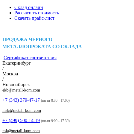
Склад онлайн
Рассчитать стоимость
Скачать прайс-лист
ПРОДАЖА ЧЕРНОГО
МЕТАЛЛОПРОКАТА СО СКЛАДА
Сертификат соответствия
Екатеринбург
/
Москва
/
Новосибирск
ekb@metall-kom.com
+7 (343)
379-47-17
(пн-пт 8.30 - 17.00)
msk@metall-kom.com
+7 (499)
500-14-19
(пн-пт 9:00 - 17.30)
nsk@metall-kom.com