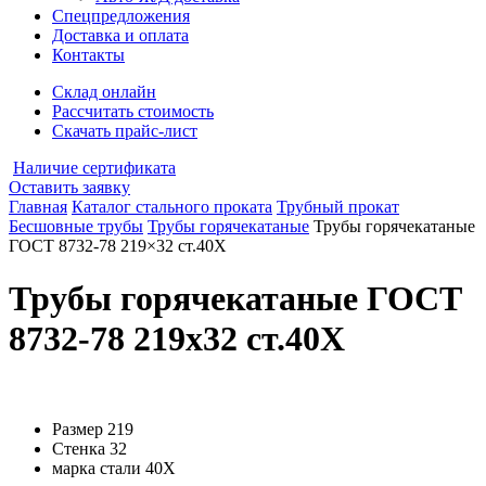
Спецпредложения
Доставка и оплата
Контакты
Склад онлайн
Рассчитать стоимость
Скачать прайс-лист
Наличие сертификата
Оставить заявку
Главная
Каталог стального проката
Трубный прокат
Бесшовные трубы
Трубы горячекатаные
Трубы горячекатаные
ГОСТ 8732-78 219×32 ст.40Х
Трубы горячекатаные ГОСТ
8732-78 219x32 ст.40Х
Размер
219
Стенка
32
марка стали
40Х