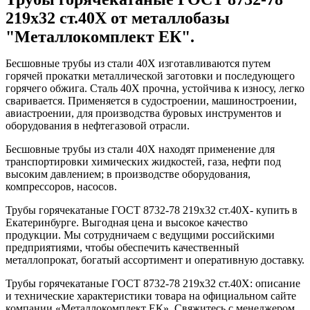
219x32 ст.40Х от металлобазы
"Металлокомплект ЕК".
Бесшовные трубы из стали 40Х изготавливаются путем
горячей прокатки металлической заготовки и последующего
горячего обжига. Сталь 40Х прочна, устойчива к износу, легко
сваривается. Применяется в судостроении, машиностроении,
авиастроении, для производства буровых инструментов и
оборудования в нефтегазовой отрасли.
Бесшовные трубы из стали 40Х находят применение для
транспортировки химических жидкостей, газа, нефти под
высоким давлением; в производстве оборудования,
компрессоров, насосов.
Трубы горячекатаные ГОСТ 8732-78 219x32 ст.40Х- купить в
Екатеринбурге. Выгодная цена и высокое качество
продукции. Мы сотрудничаем с ведущими российскими
предприятиями, чтобы обеспечить качественный
металлопрокат, богатый ассортимент и оперативную доставку.
Трубы горячекатаные ГОСТ 8732-78 219x32 ст.40Х: описание
и технические характеристики товара на официальном сайте
компании «Металлокомплект ЕК». Свяжитесь с менеджером