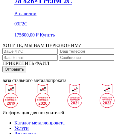
78 426×1 ст.09Г2С
В наличии
09Г2С
175600,00
₽
Купить
ХОТИТЕ, МЫ ВАМ ПЕРЕЗВОНИМ?
ПРИКРЕПИТЬ ФАЙЛ
База стального металлопроката
Информация для покупателей
Каталог металлопроката
Услуги
Распродажа