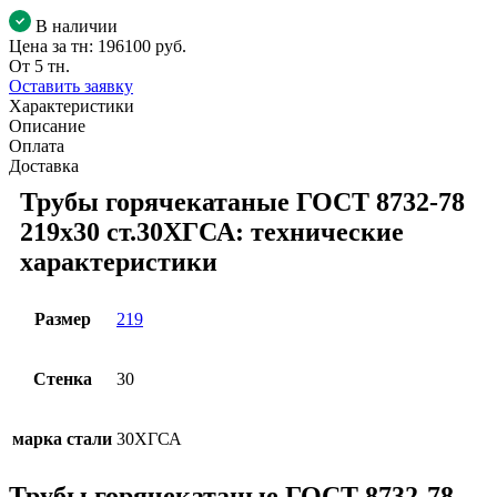
В наличии
Цена за тн:
196100 руб.
От 5 тн.
Оставить заявку
Характеристики
Описание
Оплата
Доставка
Трубы горячекатаные ГОСТ 8732-78
219x30 ст.30ХГСА: технические
характеристики
Размер
219
Стенка
30
марка стали
30ХГСА
Трубы горячекатаные ГОСТ 8732-78