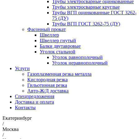
Трубы электросварные оцинкованные
Трубы электросварные круглые
Трубы ВГП оцинкованные ГОСТ 3262-
75 (ДУ)
Трубы ВГП ГОСТ 3262-75 (ДУ)
Фасонный прокат
Швеллер
Швеллер гнутый
Балки двутавровые
Уголок стальной
Уголок равнополочный
Уголок неравнополочный
Услуги
Газоплазменная резка металла
Кислородная резка
Гильотинная резка
Авто-Ж/Д доставка
Спецпредложения
Доставка и оплата
Контакты
Екатеринбург
/
Москва
/