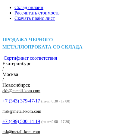
Склад онлайн
Рассчитать стоимость
Скачать прайс-лист
ПРОДАЖА ЧЕРНОГО
МЕТАЛЛОПРОКАТА СО СКЛАДА
Сертификат соответствия
Екатеринбург
/
Москва
/
Новосибирск
ekb@metall-kom.com
+7 (343)
379-47-17
(пн-пт 8.30 - 17.00)
msk@metall-kom.com
+7 (499)
500-14-19
(пн-пт 9:00 - 17.30)
nsk@metall-kom.com