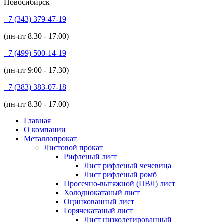
Новосибирск
+7 (343)
379-47-19
(пн-пт
8.30 - 17.00
)
+7 (499)
500-14-19
(пн-пт
9:00 - 17.30
)
+7 (383)
383-07-18
(пн-пт
8.30 - 17.00
)
Главная
О компании
Металлопрокат
Листовой прокат
Рифленый лист
Лист рифленый чечевица
Лист рифленый ромб
Просечно-вытяжной (ПВЛ) лист
Холоднокатаный лист
Оцинкованный лист
Горячекатаный лист
Лист низколегированный