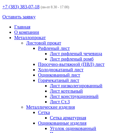
+7 (383)
383-07-18
(пн-пт 8.30 - 17.00)
Оставить заявку
Главная
О компании
Металлопрокат
Листовой прокат
Рифленый лист
Лист рифленый чечевица
Лист рифленый ромб
Просечно-вытяжной (ПВЛ) лист
Холоднокатаный лист
Оцинкованный лист
Горячекатаный лист
Лист низколегированный
Лист котельный
Лист конструкционный
Лист Ст.3
Металлические изделия
Сетка
Сетка арматурная
Оцинкованные изделия
Уголок оцинкованный