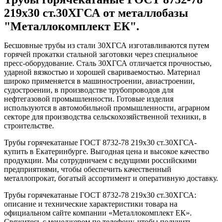
219x30 ст.30ХГСА от металлобазы
"Металлокомплект ЕК".
Бесшовные трубы из стали 30ХГСА изготавливаются путем
горячей прокатки стальной заготовки через специальное
пресс-оборудование. Сталь 30ХГСА отличается прочностью,
ударной вязкостью и хорошей свариваемостью. Материал
широко применяется в машиностроении, авиастроении,
судостроении, в производстве трубопроводов для
нефтегазовой промышленности. Готовые изделия
используются в автомобильной промышленности, аграрном
секторе для производства сельскохозяйственной техники, в
строительстве.
Трубы горячекатаные ГОСТ 8732-78 219x30 ст.30ХГСА-
купить в Екатеринбурге. Выгодная цена и высокое качество
продукции. Мы сотрудничаем с ведущими российскими
предприятиями, чтобы обеспечить качественный
металлопрокат, богатый ассортимент и оперативную доставку.
Трубы горячекатаные ГОСТ 8732-78 219x30 ст.30ХГСА:
описание и технические характеристики товара на
официальном сайте компании «Металлокомплект ЕК».
Свяжитесь с менеджером по телефону, чтобы получить