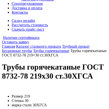
Спецпредложения
Доставка и оплата
Контакты
Склад онлайн
Рассчитать стоимость
Скачать прайс-лист
Наличие сертификата
Оставить заявку
Главная
Каталог стального проката
Трубный прокат
Бесшовные трубы
Трубы горячекатаные
Трубы горячекатаные
ГОСТ 8732-78 219×30 ст.30ХГСА
Трубы горячекатаные ГОСТ
8732-78 219x30 ст.30ХГСА
Размер
219
Стенка
30
марка стали
30ХГСА