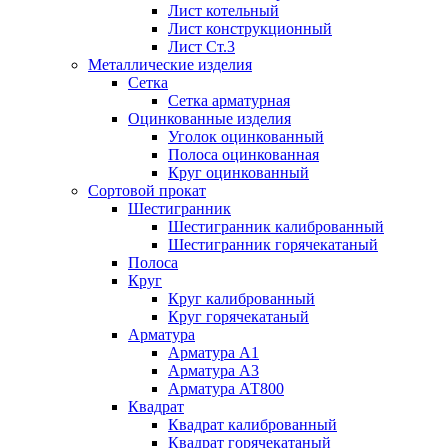
Лист котельный
Лист конструкционный
Лист Ст.3
Металлические изделия
Сетка
Сетка арматурная
Оцинкованные изделия
Уголок оцинкованный
Полоса оцинкованная
Круг оцинкованный
Сортовой прокат
Шестигранник
Шестигранник калиброванный
Шестигранник горячекатаный
Полоса
Круг
Круг калиброванный
Круг горячекатаный
Арматура
Арматура А1
Арматура А3
Арматура АТ800
Квадрат
Квадрат калиброванный
Квадрат горячекатаный