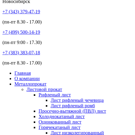
Новосибирск
+7 (343)
379-47-19
(пн-пт
8.30 - 17.00
)
+7 (499)
500-14-19
(пн-пт
9:00 - 17.30
)
+7 (383)
383-07-18
(пн-пт
8.30 - 17.00
)
Главная
О компании
Металлопрокат
Листовой прокат
Рифленый лист
Лист рифленый чечевица
Лист рифленый ромб
Просечно-вытяжной (ПВЛ) лист
Холоднокатаный лист
Оцинкованный лист
Горячекатаный лист
Лист низколегированный