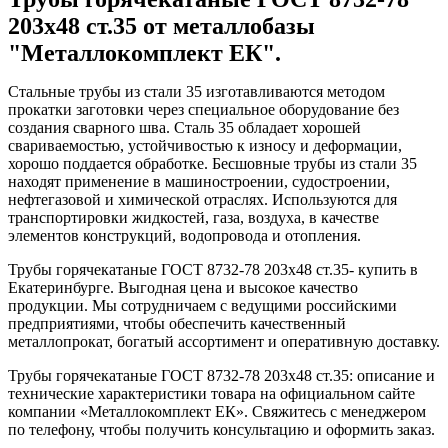
203x48 ст.35 от металлобазы
"Металлокомплект ЕК".
Стальные трубы из стали 35 изготавливаются методом
прокатки заготовки через специальное оборудование без
создания сварного шва. Сталь 35 обладает хорошей
свариваемостью, устойчивостью к износу и деформации,
хорошо поддается обработке. Бесшовные трубы из стали 35
находят применение в машиностроении, судостроении,
нефтегазовой и химической отраслях. Используются для
транспортировки жидкостей, газа, воздуха, в качестве
элементов конструкций, водопровода и отопления.
Трубы горячекатаные ГОСТ 8732-78 203x48 ст.35- купить в
Екатеринбурге. Выгодная цена и высокое качество
продукции. Мы сотрудничаем с ведущими российскими
предприятиями, чтобы обеспечить качественный
металлопрокат, богатый ассортимент и оперативную доставку.
Трубы горячекатаные ГОСТ 8732-78 203x48 ст.35: описание и
технические характеристики товара на официальном сайте
компании «Металлокомплект ЕК». Свяжитесь с менеджером
по телефону, чтобы получить консультацию и оформить заказ.