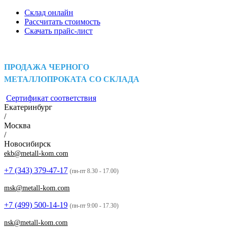
Склад онлайн
Рассчитать стоимость
Скачать прайс-лист
ПРОДАЖА ЧЕРНОГО
МЕТАЛЛОПРОКАТА СО СКЛАДА
Сертификат соответствия
Екатеринбург
/
Москва
/
Новосибирск
ekb@metall-kom.com
+7 (343)
379-47-17
(пн-пт 8.30 - 17.00)
msk@metall-kom.com
+7 (499)
500-14-19
(пн-пт 9:00 - 17.30)
nsk@metall-kom.com