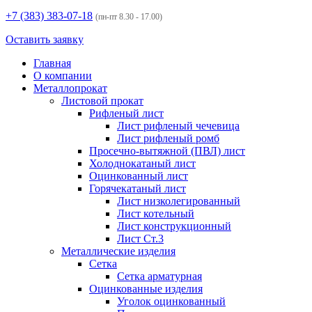
+7 (383)
383-07-18
(пн-пт 8.30 - 17.00)
Оставить заявку
Главная
О компании
Металлопрокат
Листовой прокат
Рифленый лист
Лист рифленый чечевица
Лист рифленый ромб
Просечно-вытяжной (ПВЛ) лист
Холоднокатаный лист
Оцинкованный лист
Горячекатаный лист
Лист низколегированный
Лист котельный
Лист конструкционный
Лист Ст.3
Металлические изделия
Сетка
Сетка арматурная
Оцинкованные изделия
Уголок оцинкованный