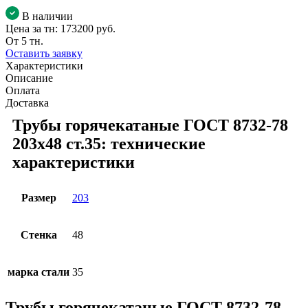
В наличии
Цена за тн:
173200 руб.
От 5 тн.
Оставить заявку
Характеристики
Описание
Оплата
Доставка
Трубы горячекатаные ГОСТ 8732-78
203x48 ст.35: технические
характеристики
Размер
203
Стенка
48
марка стали
35
Трубы горячекатаные ГОСТ 8732-78