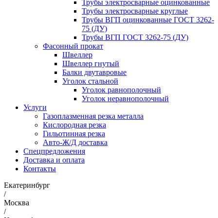
Трубы электросварные оцинкованные
Трубы электросварные круглые
Трубы ВГП оцинкованные ГОСТ 3262-
75 (ДУ)
Трубы ВГП ГОСТ 3262-75 (ДУ)
Фасонный прокат
Швеллер
Швеллер гнутый
Балки двутавровые
Уголок стальной
Уголок равнополочный
Уголок неравнополочный
Услуги
Газоплазменная резка металла
Кислородная резка
Гильотинная резка
Авто-Ж/Д доставка
Спецпредложения
Доставка и оплата
Контакты
Екатеринбург
/
Москва
/