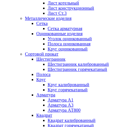
Лист котельный
Лист конструкционный
Лист Ст.3
Металлические изделия
Сетка
Сетка арматурная
Оцинкованные изделия
Уголок оцинкованный
Полоса оцинкованная
Круг оцинкованный
Сортовой прокат
Шестигранник
Шестигранник калиброванный
Шестигранник горячекатаный
Полоса
Круг
Круг калиброванный
Круг горячекатаный
Арматура
Арматура А1
Арматура А3
Арматура АТ800
Квадрат
Квадрат калиброванный
Квадрат горячекатаный