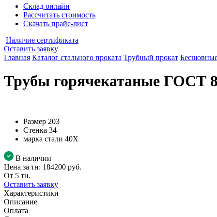
Склад онлайн
Рассчитать стоимость
Скачать прайс-лист
Наличие сертификата
Оставить заявку
Главная
Каталог стального проката
Трубный прокат
Бесшовные
Трубы горячекатаные ГОСТ 87
Размер
203
Стенка
34
марка стали
40Х
В наличии
Цена за тн:
184200 руб.
От 5 тн.
Оставить заявку
Характеристики
Описание
Оплата