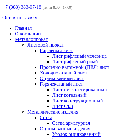
+7 (383)
383-07-18
(пн-пт 8.30 - 17.00)
Оставить заявку
Главная
О компании
Металлопрокат
Листовой прокат
Рифленый лист
Лист рифленый чечевица
Лист рифленый ромб
Просечно-вытяжной (ПВЛ) лист
Холоднокатаный лист
Оцинкованный лист
Горячекатаный лист
Лист низколегированный
Лист котельный
Лист конструкционный
Лист Ст.3
Металлические изделия
Сетка
Сетка арматурная
Оцинкованные изделия
Уголок оцинкованный