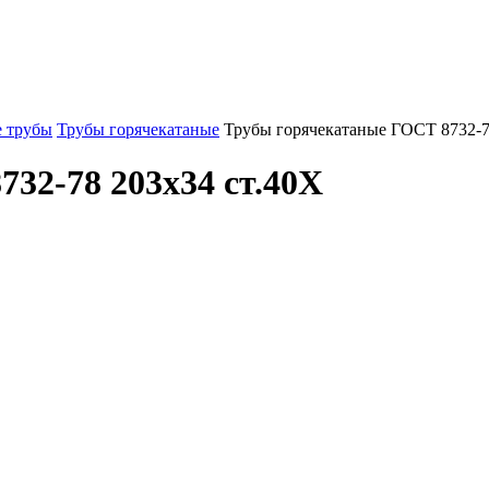
 трубы
Трубы горячекатаные
Трубы горячекатаные ГОСТ 8732-7
32-78 203x34 ст.40Х