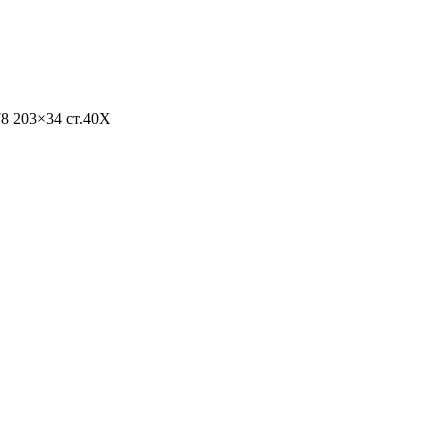
8 203×34 ст.40Х