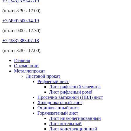
+7 (343)
379-47-19
(пн-пт
8.30 - 17.00
)
+7 (499)
500-14-19
(пн-пт
9:00 - 17.30
)
+7 (383)
383-07-18
(пн-пт
8.30 - 17.00
)
Главная
О компании
Металлопрокат
Листовой прокат
Рифленый лист
Лист рифленый чечевица
Лист рифленый ромб
Просечно-вытяжной (ПВЛ) лист
Холоднокатаный лист
Оцинкованный лист
Горячекатаный лист
Лист низколегированный
Лист котельный
Лист конструкционный