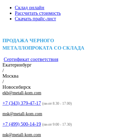
Склад онлайн
Рассчитать стоимость
Скачать прайс-лист
ПРОДАЖА ЧЕРНОГО
МЕТАЛЛОПРОКАТА СО СКЛАДА
Сертификат соответствия
Екатеринбург
/
Москва
/
Новосибирск
ekb@metall-kom.com
+7 (343)
379-47-17
(пн-пт 8.30 - 17.00)
msk@metall-kom.com
+7 (499)
500-14-19
(пн-пт 9:00 - 17.30)
nsk@metall-kom.com