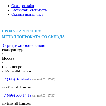
Склад онлайн
Рассчитать стоимость
Скачать прайс-лист
ПРОДАЖА ЧЕРНОГО
МЕТАЛЛОПРОКАТА СО СКЛАДА
Сертификат соответствия
Екатеринбург
/
Москва
/
Новосибирск
ekb@metall-kom.com
+7 (343)
379-47-17
(пн-пт 8.30 - 17.00)
msk@metall-kom.com
+7 (499)
500-14-19
(пн-пт 9:00 - 17.30)
nsk@metall-kom.com