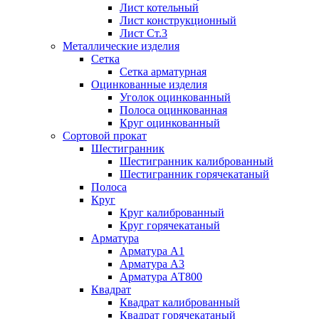
Лист котельный
Лист конструкционный
Лист Ст.3
Металлические изделия
Сетка
Сетка арматурная
Оцинкованные изделия
Уголок оцинкованный
Полоса оцинкованная
Круг оцинкованный
Сортовой прокат
Шестигранник
Шестигранник калиброванный
Шестигранник горячекатаный
Полоса
Круг
Круг калиброванный
Круг горячекатаный
Арматура
Арматура А1
Арматура А3
Арматура АТ800
Квадрат
Квадрат калиброванный
Квадрат горячекатаный