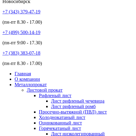
Новосибирск
+7 (343)
379-47-19
(пн-пт
8.30 - 17.00
)
+7 (499)
500-14-19
(пн-пт
9:00 - 17.30
)
+7 (383)
383-07-18
(пн-пт
8.30 - 17.00
)
Главная
О компании
Металлопрокат
Листовой прокат
Рифленый лист
Лист рифленый чечевица
Лист рифленый ромб
Просечно-вытяжной (ПВЛ) лист
Холоднокатаный лист
Оцинкованный лист
Горячекатаный лист
Лист низколегированный