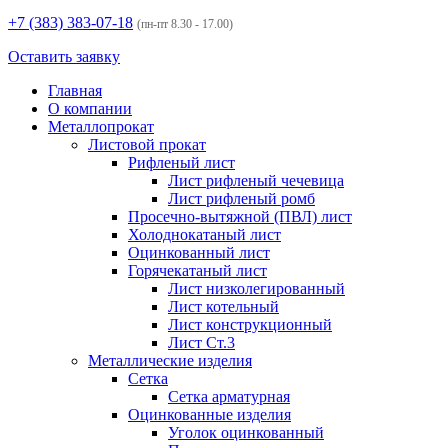
+7 (383)
383-07-18
(пн-пт 8.30 - 17.00)
Оставить заявку
Главная
О компании
Металлопрокат
Листовой прокат
Рифленый лист
Лист рифленый чечевица
Лист рифленый ромб
Просечно-вытяжной (ПВЛ) лист
Холоднокатаный лист
Оцинкованный лист
Горячекатаный лист
Лист низколегированный
Лист котельный
Лист конструкционный
Лист Ст.3
Металлические изделия
Сетка
Сетка арматурная
Оцинкованные изделия
Уголок оцинкованный