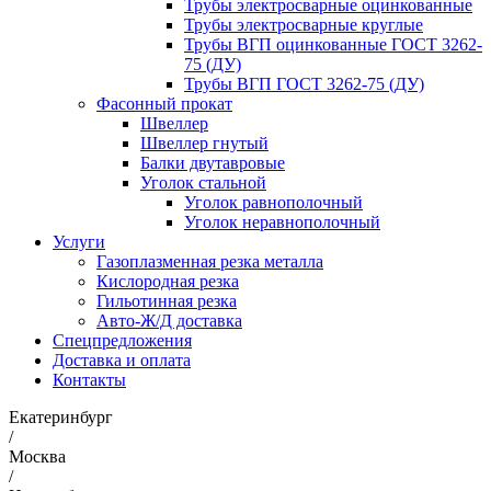
Трубы электросварные оцинкованные
Трубы электросварные круглые
Трубы ВГП оцинкованные ГОСТ 3262-
75 (ДУ)
Трубы ВГП ГОСТ 3262-75 (ДУ)
Фасонный прокат
Швеллер
Швеллер гнутый
Балки двутавровые
Уголок стальной
Уголок равнополочный
Уголок неравнополочный
Услуги
Газоплазменная резка металла
Кислородная резка
Гильотинная резка
Авто-Ж/Д доставка
Спецпредложения
Доставка и оплата
Контакты
Екатеринбург
/
Москва
/