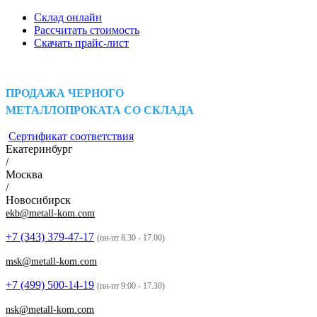
Склад онлайн
Рассчитать стоимость
Скачать прайс-лист
ПРОДАЖА ЧЕРНОГО
МЕТАЛЛОПРОКАТА СО СКЛАДА
Сертификат соответствия
Екатеринбург
/
Москва
/
Новосибирск
ekb@metall-kom.com
+7 (343)
379-47-17
(пн-пт 8.30 - 17.00)
msk@metall-kom.com
+7 (499)
500-14-19
(пн-пт 9:00 - 17.30)
nsk@metall-kom.com