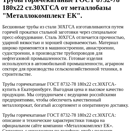
180x22 ст.30ХГСА от металлобазы
"Металлокомплект ЕК".
Бесшовные трубы из стали 30ХГСА изготавливаются путем
горячей прокатки стальной заготовки через специальное
пресс-оборудование. Сталь 30ХГСА отличается прочностью,
ударной вязкостью и хорошей свариваемостью. Материал
широко применяется в машиностроении, авиастроении,
судостроении, в производстве трубопроводов для
нефтегазовой промышленности. Готовые изделия
используются в автомобильной промышленности, аграрном
секторе для производства сельскохозяйственной техники, в
строительстве.
Трубы горячекатаные ГОСТ 8732-78 180x22 ст.30ХГСА-
купить в Екатеринбурге. Выгодная цена и высокое качество
продукции. Мы сотрудничаем с ведущими российскими
предприятиями, чтобы обеспечить качественный
металлопрокат, богатый ассортимент и оперативную доставку.
Трубы горячекатаные ГОСТ 8732-78 180x22 ст.30ХГСА:
описание и технические характеристики товара на
официальном сайте компании «Металлокомплект ЕК».
Свяжитесь с менеджером по телефону, чтобы получить