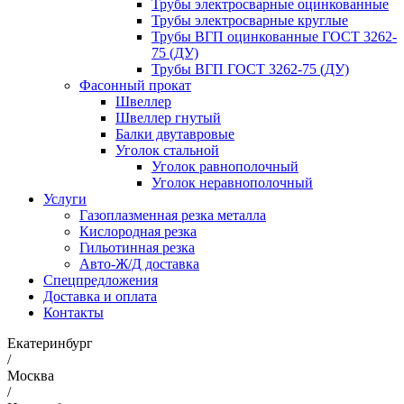
Трубы электросварные оцинкованные
Трубы электросварные круглые
Трубы ВГП оцинкованные ГОСТ 3262-
75 (ДУ)
Трубы ВГП ГОСТ 3262-75 (ДУ)
Фасонный прокат
Швеллер
Швеллер гнутый
Балки двутавровые
Уголок стальной
Уголок равнополочный
Уголок неравнополочный
Услуги
Газоплазменная резка металла
Кислородная резка
Гильотинная резка
Авто-Ж/Д доставка
Спецпредложения
Доставка и оплата
Контакты
Екатеринбург
/
Москва
/