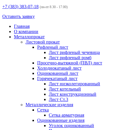
+7 (383)
383-07-18
(пн-пт 8.30 - 17.00)
Оставить заявку
Главная
О компании
Металлопрокат
Листовой прокат
Рифленый лист
Лист рифленый чечевица
Лист рифленый ромб
Просечно-вытяжной (ПВЛ) лист
Холоднокатаный лист
Оцинкованный лист
Горячекатаный лист
Лист низколегированный
Лист котельный
Лист конструкционный
Лист Ст.3
Металлические изделия
Сетка
Сетка арматурная
Оцинкованные изделия
Уголок оцинкованный