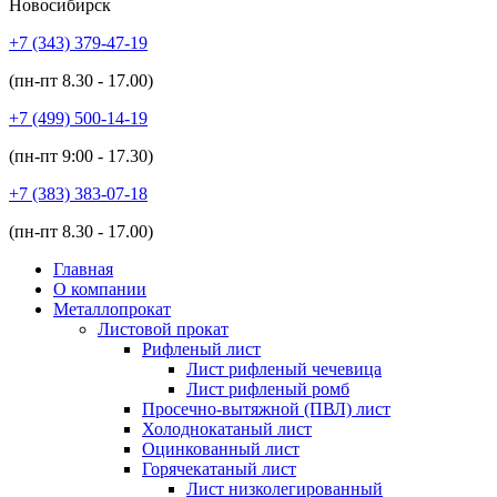
Новосибирск
+7 (343)
379-47-19
(пн-пт
8.30 - 17.00
)
+7 (499)
500-14-19
(пн-пт
9:00 - 17.30
)
+7 (383)
383-07-18
(пн-пт
8.30 - 17.00
)
Главная
О компании
Металлопрокат
Листовой прокат
Рифленый лист
Лист рифленый чечевица
Лист рифленый ромб
Просечно-вытяжной (ПВЛ) лист
Холоднокатаный лист
Оцинкованный лист
Горячекатаный лист
Лист низколегированный