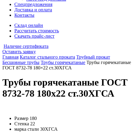
Спецпредложения
Доставка и оплата
Контакты
Склад онлайн
Рассчитать стоимость
Скачать прайс-лист
Наличие сертификата
Оставить заявку
Главная
Каталог стального проката
Трубный прокат
Бесшовные трубы
Трубы горячекатаные
Трубы горячекатаные
ГОСТ 8732-78 180×22 ст.30ХГСА
Трубы горячекатаные ГОСТ
8732-78 180x22 ст.30ХГСА
Размер
180
Стенка
22
марка стали
30ХГСА