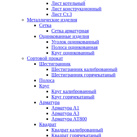
Лист котельный
Лист конструкционный
Лист Ст.3
Металлические изделия
Сетка
Сетка арматурная
Оцинкованные изделия
Уголок оцинкованный
Полоса оцинкованная
Круг оцинкованный
Сортовой прокат
Шестигранник
Шестигранник калиброванный
Шестигранник горячекатаный
Полоса
Круг
Круг калиброванный
Круг горячекатаный
Арматура
Арматура А1
Арматура А3
Арматура АТ800
Квадрат
Квадрат калиброванный
Квадрат горячекатаный